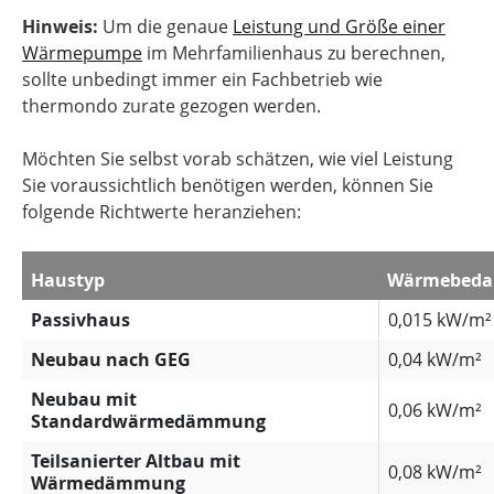
Hinweis:
Um die genaue
Leistung und Größe einer
Wärmepumpe
im Mehrfamilienhaus zu berechnen,
sollte unbedingt immer ein Fachbetrieb wie
thermondo zurate gezogen werden.
Möchten Sie selbst vorab schätzen, wie viel Leistung
Sie voraussichtlich benötigen werden, können Sie
folgende Richtwerte heranziehen:
Haustyp
Wärmebeda
Passivhaus
0,015 kW/m²
Neubau nach GEG
0,04 kW/m²
Neubau mit
0,06 kW/m²
Standardwärmedämmung
Teilsanierter Altbau mit
0,08 kW/m²
Wärmedämmung