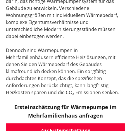
darin, das richtige Wärmepumpensystem für das
Gebäude zu entwickeln. Verschiedene
Wohnungsgrößen mit individuellem Wärmebedarf,
komplexe Eigentumsverhältnisse und
unterschiedliche Modernisierungsstände müssen
dabei einbezogen werden.
Dennoch sind Wärmepumpen in
Mehrfamilienhäusern effiziente Heizlösungen, mit
denen Sie den Wärmebedarf des Gebäudes
klimafreundlich decken können. Ein sorgfältig
durchdachtes Konzept, das die spezifischen
Anforderungen berücksichtigt, kann langfristig
Heizkosten sparen und die CO₂-Emissionen senken.
Ersteinschätzung für Wärmepumpe im
Mehrfamilienhaus anfragen
Zur Ersteinschätzung