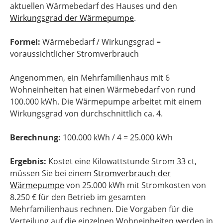
aktuellen Wärmebedarf des Hauses und den
Wirkungsgrad der Wärmepumpe
.
Formel:
Wärmebedarf / Wirkungsgrad =
voraussichtlicher Stromverbrauch
Angenommen, ein Mehrfamilienhaus mit 6
Wohneinheiten hat einen Wärmebedarf von rund
100.000 kWh. Die Wärmepumpe arbeitet mit einem
Wirkungsgrad von durchschnittlich ca. 4.
Berechnung:
100.000 kWh / 4 = 25.000 kWh
Ergebnis:
Kostet eine Kilowattstunde Strom 33 ct,
müssen Sie bei einem
Stromverbrauch der
Wärmepumpe
von 25.000 kWh mit Stromkosten von
8.250 € für den Betrieb im gesamten
Mehrfamilienhaus rechnen. Die Vorgaben für die
Verteilung auf die einzelnen Wohneinheiten werden in