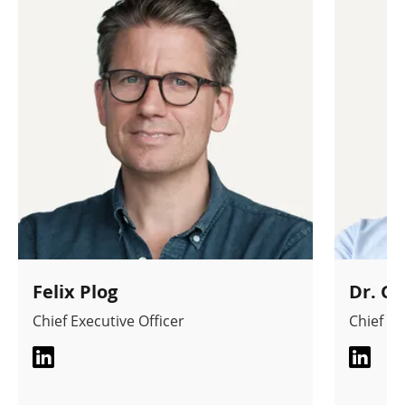
Felix Plog
Dr. G
Chief Executive Officer
Chief Op