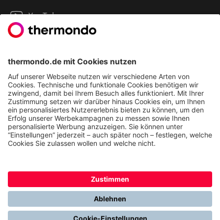
YouTube
Instagram
LinkedIn
2013 - 2026 | THERMONDO GMBH
COOKIE-EINSTELLUNGEN
IMPRESSUM
AGB
DATENSCHUTZ