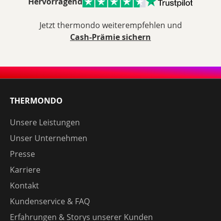
Hervorragend
Jetzt thermondo weiterempfehlen und
Cash-Prämie sichern
THERMONDO
Unsere Leistungen
Unser Unternehmen
Presse
Karriere
Kontakt
Kundenservice & FAQ
Erfahrungen & Storys unserer Kunden