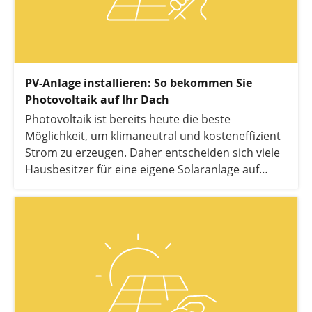
PV-Anlage installieren: So bekommen Sie
Photovoltaik auf Ihr Dach
Photovoltaik ist bereits heute die beste
Möglichkeit, um klimaneutral und kosteneffizient
Strom zu erzeugen. Daher entscheiden sich viele
Hausbesitzer für eine eigene Solaranlage auf
ihrem Dach. Doch wie wird eine PV-Anlage
installiert und welche Schritte müssen dabei
beachtet werden? Hier erfahren Sie alles zur
Anmeldung, Montage und Inbetriebnahme.