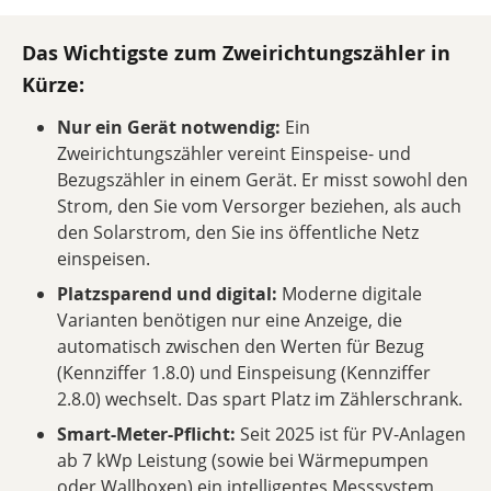
Das Wichtigste zum Zweirichtungszähler in
Kürze:
Nur ein Gerät notwendig:
Ein
Zweirichtungszähler vereint Einspeise- und
Bezugszähler in einem Gerät. Er misst sowohl den
Strom, den Sie vom Versorger beziehen, als auch
den Solarstrom, den Sie ins öffentliche Netz
einspeisen.
Platzsparend und digital:
Moderne digitale
Varianten benötigen nur eine Anzeige, die
automatisch zwischen den Werten für Bezug
(Kennziffer 1.8.0) und Einspeisung (Kennziffer
2.8.0) wechselt. Das spart Platz im Zählerschrank.
Smart-Meter-Pflicht:
Seit 2025 ist für PV-Anlagen
ab 7 kWp Leistung (sowie bei Wärmepumpen
oder Wallboxen) ein intelligentes Messsystem