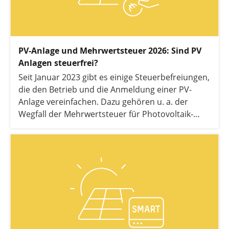
PV-Anlage und Mehrwertsteuer 2026: Sind PV
Anlagen steuerfrei?
Seit Januar 2023 gibt es einige Steuerbefreiungen,
die den Betrieb und die Anmeldung einer PV-
Anlage vereinfachen. Dazu gehören u. a. der
Wegfall der Mehrwertsteuer für Photovoltaik-
Komponenten sowie die Befreiung von der
Einkommensteuer für PV-Betreiber. Hier erfahren
Sie, wann Ihre PV-Anlage steuerfrei ist und worauf
Sie dabei achten müssen.