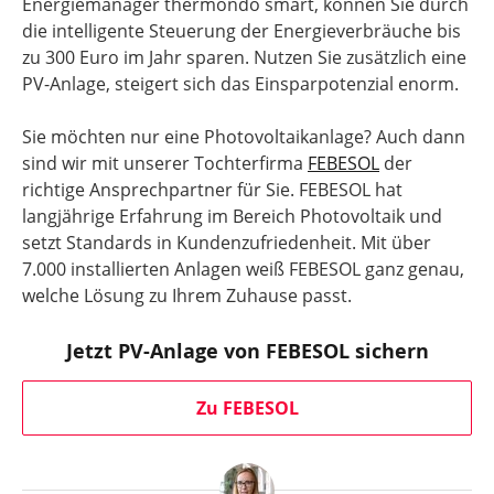
Energiemanager thermondo smart, können Sie durch
die intelligente Steuerung der Energieverbräuche bis
zu 300 Euro im Jahr sparen. Nutzen Sie zusätzlich eine
PV-Anlage, steigert sich das Einsparpotenzial enorm.
Sie möchten nur eine Photovoltaikanlage? Auch dann
sind wir mit unserer Tochterfirma
FEBESOL
der
richtige Ansprechpartner für Sie. FEBESOL hat
langjährige Erfahrung im Bereich Photovoltaik und
setzt Standards in Kundenzufriedenheit. Mit über
7.000 installierten Anlagen weiß FEBESOL ganz genau,
welche Lösung zu Ihrem Zuhause passt.
Jetzt PV-Anlage von FEBESOL sichern
Zu FEBESOL