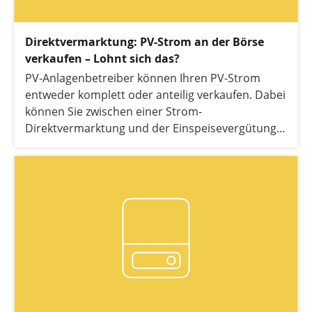
Direktvermarktung: PV-Strom an der Börse
verkaufen – Lohnt sich das?
PV-Anlagenbetreiber können Ihren PV-Strom
entweder komplett oder anteilig verkaufen. Dabei
können Sie zwischen einer Strom-
Direktvermarktung und der Einspeisevergütung
wählen. In diesem Artikel erfahren Sie alles, was
Sie zur Direktvermarktung von PV-Strom wissen
müssen.