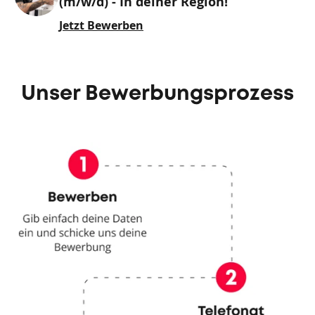
(m/w/d) - In deiner Region!
Jetzt Bewerben
Unser Bewerbungsprozess