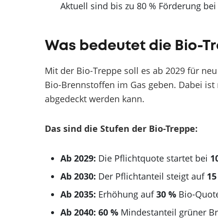
Aktuell sind bis zu 80 % Förderung be
Was bedeutet die Bio-T
Mit der Bio-Treppe soll es ab 2029 für ne
Bio-Brennstoffen im Gas geben. Dabei ist 
abgedeckt werden kann.
Das sind die Stufen der Bio-Treppe:
Ab 2029:
Die Pflichtquote startet bei
1
Ab 2030:
Der Pflichtanteil steigt auf
15
Ab 2035:
Erhöhung auf
30 %
Bio-Quot
Ab 2040: 60 %
Mindestanteil grüner Br