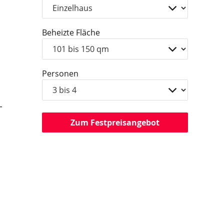
Beheizte Fläche
Personen
-
Zum Festpreisangebot