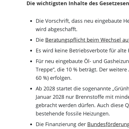
Die wichtigsten Inhalte des Gesetzesen
Die Vorschrift, dass neu eingebaute 
wird abgeschafft.
Die
Beratungspflicht beim Wechsel auf
Es wird keine Betriebsverbote für alte
Für neu eingebaute Öl- und Gasheizung
Treppe“, die 10 % beträgt. Der weitere A
60 %) erfolgen.
Ab 2028 startet die sogenannte „Grünh
Januar 2028 nur Brennstoffe mit mind
gebracht werden dürfen. Auch diese Qu
bestehende fossile Heizungen.
Die Finanzierung der
Bundesförderung 