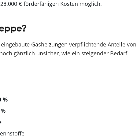
i 28.000 € förderfähigen Kosten möglich.
reppe?
u eingebaute
Gasheizungen
verpflichtende Anteile von
noch gänzlich unsicher, wie ein steigender Bedarf
0 %
 %
e
ennstoffe