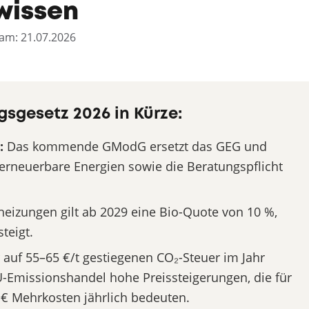
 wissen
t am: 21.07.2026
sgesetz 2026 in Kürze:
:
Das kommende GModG ersetzt das GEG und
r erneuerbare Energien sowie die Beratungspflicht
eizungen gilt ab 2029 eine Bio-Quote von 10 %,
teigt.
auf 55–65 €/t gestiegenen CO₂-Steuer im Jahr
-Emissionshandel hohe Preissteigerungen, die für
 € Mehrkosten jährlich bedeuten.