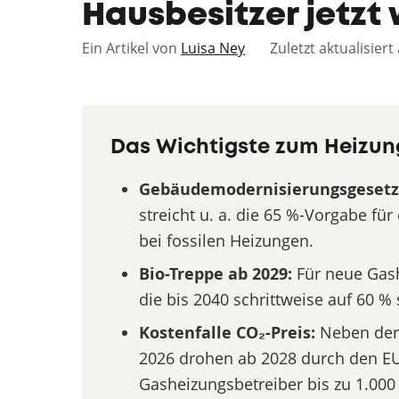
Hausbesitzer jetzt
Ein Artikel von
Luisa Ney
Zuletzt aktualisier
Das Wichtigste zum Heizung
Gebäudemodernisierungsgesetz
streicht u. a. die 65 %-Vorgabe fü
bei fossilen Heizungen.
Bio-Treppe ab 2029:
Für neue Gash
die bis 2040 schrittweise auf 60 % s
Kostenfalle CO₂-Preis:
Neben der 
2026 drohen ab 2028 durch den EU
Gasheizungsbetreiber bis zu 1.000