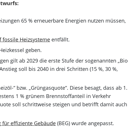
twurfs:
Heizungen 65 % erneuerbare Energien nutzen müssen,
 fossile Heizsysteme
entfällt.
 Heizkessel geben.
en gilt ab 2029 die erste Stufe der sogenannten „Bio
nstieg soll bis 2040 in drei Schritten (15 %, 30 %,
eizöl-“ bzw. „Grüngasquote“. Diese besagt, dass ab 1.
estens 1 % grünem Brennstoffanteil in Verkehr
ote soll schrittweise steigen und betrifft damit auch
für effiziente Gebäude
(BEG) wurde angepasst.