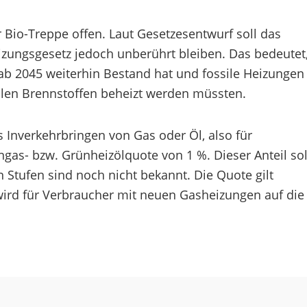
 Bio-Treppe offen. Laut Gesetzesentwurf soll das
ungsgesetz jedoch unberührt bleiben. Das bedeutet
t ab 2045 weiterhin Bestand hat und fossile Heizungen
alen Brennstoffen beheizt werden müssten.
as Inverkehrbringen von Gas oder Öl, also für
ngas- bzw. Grünheizölquote von 1 %. Dieser Anteil sol
en Stufen sind noch nicht bekannt. Die Quote gilt
rd für Verbraucher mit neuen Gasheizungen auf die