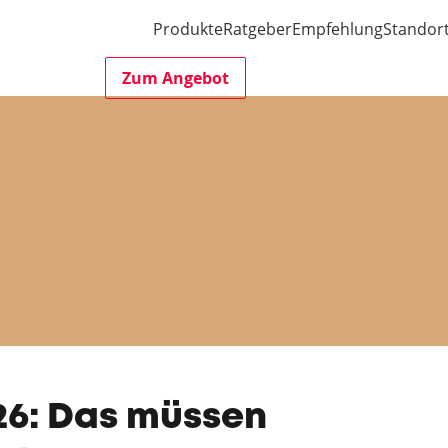
Produkte
Ratgeber
Empfehlung
Standor
Zum Angebot
26: Das müssen