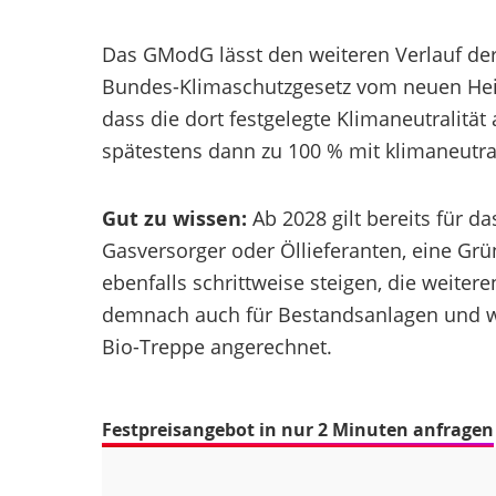
Das GModG lässt den weiteren Verlauf der
Bundes-Klimaschutzgesetz vom neuen Heiz
dass die dort festgelegte Klimaneutralitä
spätestens dann zu 100 % mit klimaneutr
Gut zu wissen:
Ab 2028 gilt bereits für d
Gasversorger oder Öllieferanten, eine Grü
ebenfalls schrittweise steigen, die weiter
demnach auch für Bestandsanlagen und wi
Bio-Treppe angerechnet.
Festpreisangebot in nur 2 Minuten anfragen