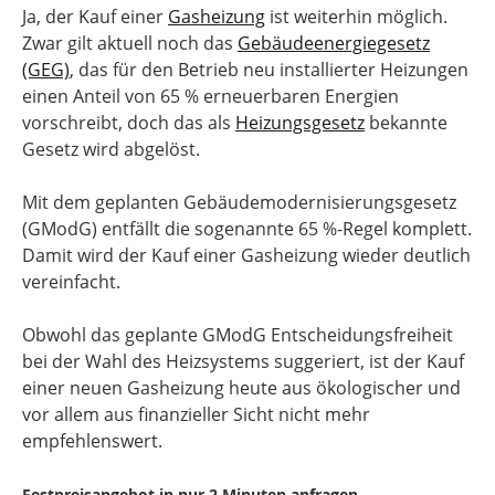
Ja, der Kauf einer
Gasheizung
ist weiterhin möglich.
Zwar gilt aktuell noch das
Gebäudeenergiegesetz
(GEG)
, das für den Betrieb neu installierter Heizungen
einen Anteil von 65 % erneuerbaren Energien
vorschreibt, doch das als
Heizungsgesetz
bekannte
Gesetz wird abgelöst.
Mit dem geplanten Gebäudemodernisierungsgesetz
(GModG) entfällt die sogenannte 65 %-Regel komplett.
Damit wird der Kauf einer Gasheizung wieder deutlich
vereinfacht.
Obwohl das geplante GModG Entscheidungsfreiheit
bei der Wahl des Heizsystems suggeriert, ist der Kauf
einer neuen Gasheizung heute aus ökologischer und
vor allem aus finanzieller Sicht nicht mehr
empfehlenswert.
Festpreisangebot in nur 2 Minuten anfragen