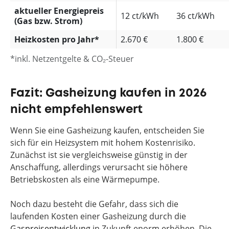
aktueller Energiepreis
12 ct/kWh
36 ct/kWh
(Gas bzw. Strom)
Heizkosten pro Jahr*
2.670 €
1.800 €
*inkl. Netzentgelte & CO₂-Steuer
Fazit: Gasheizung kaufen in 2026
nicht empfehlenswert
Wenn Sie eine Gasheizung kaufen, entscheiden Sie
sich für ein Heizsystem mit hohem Kostenrisiko.
Zunächst ist sie vergleichsweise günstig in der
Anschaffung, allerdings verursacht sie höhere
Betriebskosten als eine Wärmepumpe.
Noch dazu besteht die Gefahr, dass sich die
laufenden Kosten einer Gasheizung durch die
Gaspreisentwicklung
in Zukunft enorm erhöhen. Die