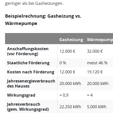
geringer als bei Gasheizungen.
Beispielrechnung: Gasheizung vs.
Wärmepumpe
Gasheizung
Wärmepump
Anschaffungskosten
12.000 €
32.000 €
(vor Förderung)
Staatliche Förderung
0 %
meist 46 %
Kosten nach Förderung
12.000 €
19.120 €
Jahresenergieverbrauch
20.000 kWh
20.000 kWh
des Hauses
Wirkungsgrad
≈ 0,9
≈ 4
Jahresverbrauch
22.250 kWh
5.000 kWh
(gem. Wirkungsgrad)