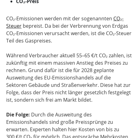
CO₂-Preis
CO₂-Emissionen werden mit der sogenannten
CO₂-
Steuer
bepreist. Da bei der Verbrennung von Erdgas
CO₂-Emissionen verursacht werden, ist die CO₂-Steuer
Teil des Gaspreises.
Während Verbraucher aktuell 55–65 €/t CO₂ zahlen, ist
zukünftig mit einem massiven Anstieg des Preises zu
rechnen. Grund dafür ist die für 2028 geplante
Ausweitung des EU-Emissionshandels auf die
Sektoren Gebäude und Straßenverkehr. Diese hat zur
Folge, dass der Preis nicht länger gesetzlich festgelegt
ist, sondern sich frei am Markt bildet.
Die Folge:
Durch die Ausweitung des
Emissionshandels sind große Preissprünge zu
erwarten. Experten halten hier Kosten von bis zu
300 €/t CO₂ für möglich. Das entspräche Mehrkosten