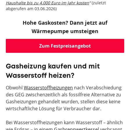
Haushalte bis zu 4.000 Euro im Jahr kosten
“
(zuletzt
abgerufen am 03.06.2026)
Hohe Gaskosten? Dann jetzt auf
Wärmepumpe umsteigen
Zum Festpreisangebot
Gasheizung kaufen und mit
Wasserstoff heizen?
Obwohl
Wasserstoffheizungen
nach Verabschiedung
des GEG zwischenzeitlich als fossilfreie Alternative zu
Gasheizungen gehandelt wurden, stellen diese keine
wirtschaftliche Lösung für Verbraucher dar.
Bei Wasserstoffheizungen kann Wasserstoff – ähnlich
wie Erdgas – in einem
Gasbrennwertkessel
verbrannt