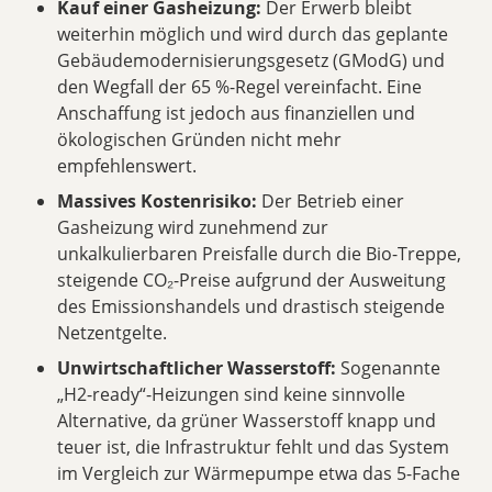
Kauf einer Gasheizung:
Der Erwerb bleibt
weiterhin möglich und wird durch das geplante
Gebäudemodernisierungsgesetz (GModG) und
den Wegfall der 65 %-Regel vereinfacht. Eine
Anschaffung ist jedoch aus finanziellen und
ökologischen Gründen nicht mehr
empfehlenswert.
Massives Kostenrisiko:
Der Betrieb einer
Gasheizung wird zunehmend zur
unkalkulierbaren Preisfalle durch die Bio-Treppe,
steigende CO₂-Preise aufgrund der Ausweitung
des Emissionshandels und drastisch steigende
Netzentgelte.
Unwirtschaftlicher Wasserstoff:
Sogenannte
„H2-ready“-Heizungen sind keine sinnvolle
Alternative, da grüner Wasserstoff knapp und
teuer ist, die Infrastruktur fehlt und das System
im Vergleich zur Wärmepumpe etwa das 5-Fache