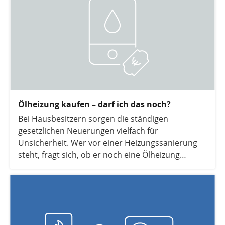
Ölheizung kaufen – darf ich das noch?
Bei Hausbesitzern sorgen die ständigen
gesetzlichen Neuerungen vielfach für
Unsicherheit. Wer vor einer Heizungssanierung
steht, fragt sich, ob er noch eine Ölheizung
kaufen darf oder ob es Alternativen gibt. Wir
beantworten diese Fragen für Sie und zeigen
Ihnen, warum die Wärmepumpe auch mit dem
kommenden GModG die sinnvollere Heizung ist.