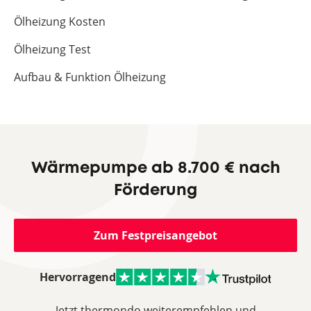
Ölheizung Kosten
Ölheizung Test
Aufbau & Funktion Ölheizung
Wärmepumpe ab 8.700 € nach
Förderung
Zum Festpreisangebot
Hervorragend
Jetzt thermondo weiterempfehlen und