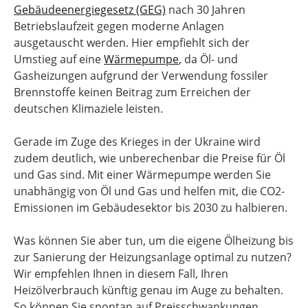
Gebäudeenergiegesetz (GEG)
nach 30 Jahren
Betriebslaufzeit gegen moderne Anlagen
ausgetauscht werden. Hier empfiehlt sich der
Umstieg auf eine
Wärmepumpe
, da Öl- und
Gasheizungen aufgrund der Verwendung fossiler
Brennstoffe keinen Beitrag zum Erreichen der
deutschen Klimaziele leisten.
Gerade im Zuge des Krieges in der Ukraine wird
zudem deutlich, wie unberechenbar die Preise für Öl
und Gas sind. Mit einer Wärmepumpe werden Sie
unabhängig von Öl und Gas und helfen mit, die CO2-
Emissionen im Gebäudesektor bis 2030 zu halbieren.
Was können Sie aber tun, um die eigene Ölheizung bis
zur Sanierung der Heizungsanlage optimal zu nutzen?
Wir empfehlen Ihnen in diesem Fall, Ihren
Heizölverbrauch künftig genau im Auge zu behalten.
So können Sie spontan auf Preisschwankungen