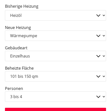
Vergleich abschneiden, erfahren Sie hier.
Bisherige Heizung
Neue Heizung
Gebäudeart
Beheizte Fläche
Personen