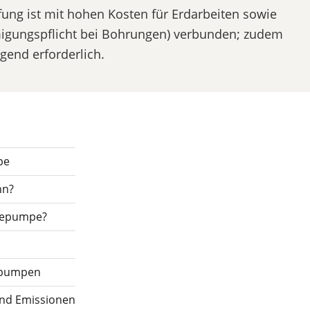
ung ist mit hohen Kosten für Erdarbeiten sowie
gungspflicht bei Bohrungen) verbunden; zudem
gend erforderlich.
pe
nn?
rmepumpe?
epumpen
nd Emissionen