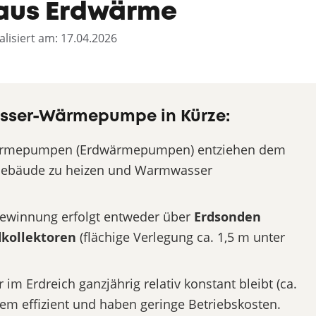
aus Erdwärme
alisiert am: 17.04.2026
asser-Wärmepumpe in Kürze:
rmepumpen (Erdwärmepumpen) entziehen dem
 Gebäude zu heizen und Warmwasser
winnung erfolgt entweder über
Erdsonden
dkollektoren
(flächige Verlegung ca. 1,5 m unter
im Erdreich ganzjährig relativ konstant bleibt (ca.
rem effizient und haben geringe Betriebskosten.