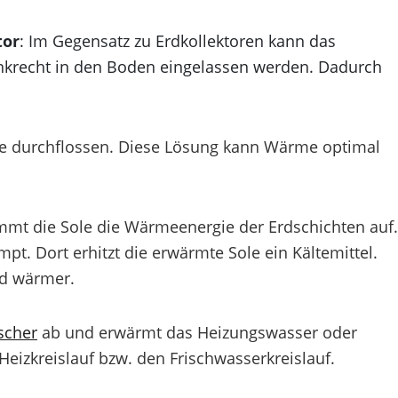
tor
: Im Gegensatz zu Erdkollektoren kann das
nkrecht in den Boden eingelassen werden. Dadurch
e durchflossen. Diese Lösung kann Wärme optimal
mt die Sole die Wärmeenergie der Erdschichten auf.
. Dort erhitzt die erwärmte Sole ein Kältemittel.
rd wärmer.
scher
ab und erwärmt das Heizungswasser oder
Heizkreislauf bzw. den Frischwasserkreislauf.