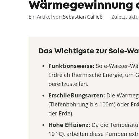
Wärmegewinnung 
Ein Artikel von
Sebastian Calließ
Zuletzt aktu
Das Wichtigste zur Sole-W
Funktionsweise:
Sole-Wasser-Wä
Erdreich thermische Energie, um
bereitzustellen.
Erschließungsarten:
Die Wärmege
(Tiefenbohrung bis 100m) oder
Er
der Erde).
Hohe Effizienz:
Da die Temperatur 
10 °C), arbeiten diese Pumpen ext