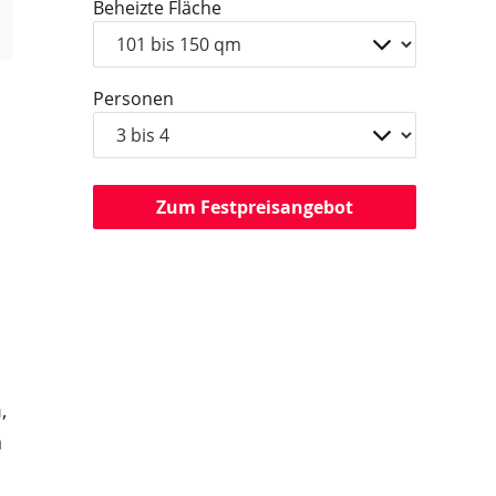
Beheizte Fläche
Personen
Zum Festpreisangebot
,
n