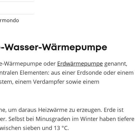
hermondo
Sole-Wasser-Wärmepumpe
ole-Wärmepumpe oder
Erdwärmepumpe
genannt,
tralen Elementen: aus einer Erdsonde oder einem
system, einem Verdampfer sowie einem
e, um daraus Heizwärme zu erzeugen. Erde ist
r. Selbst bei Minusgraden im Winter haben tiefere
wischen sieben und 13 °C.