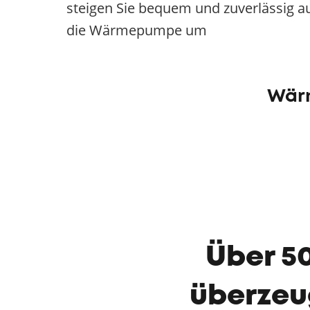
steigen Sie bequem und zuverlässig a
die Wärmepumpe um
Wärm
Über 5
überzeu