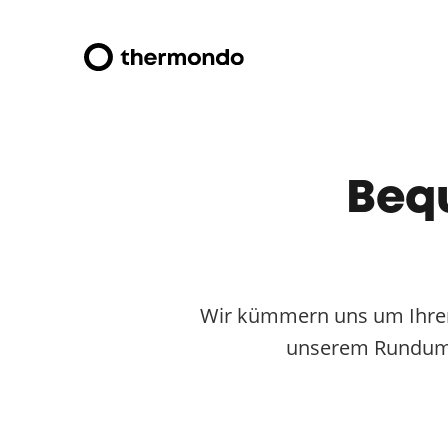
Bequ
Wir kümmern uns um Ihren
unserem Rundum-S