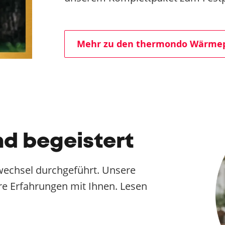
Mehr zu den thermondo Wärm
nd begeistert
wechsel durchgeführt. Unsere
hre Erfahrungen mit Ihnen. Lesen