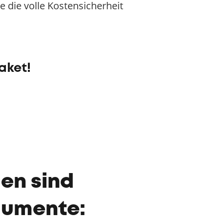
ie die volle Kostensicherheit
aket!
en sind
gumente: