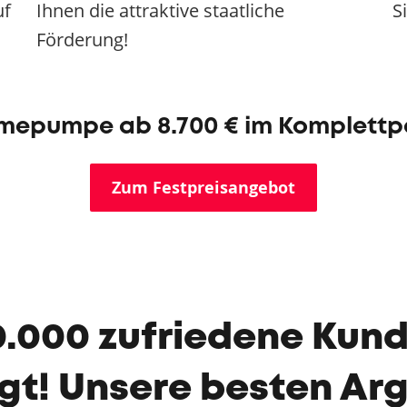
uf
Ihnen die attraktive staatliche
S
Förderung!
epumpe ab 8.700 € im Komplettp
Zum Festpreisangebot
0.000 zufriedene Kund
gt! Unsere besten Ar