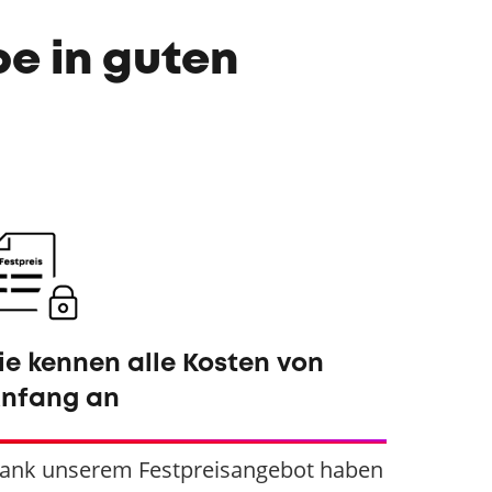
e in guten
ie kennen alle Kosten von
nfang an
ank unserem Festpreisangebot haben