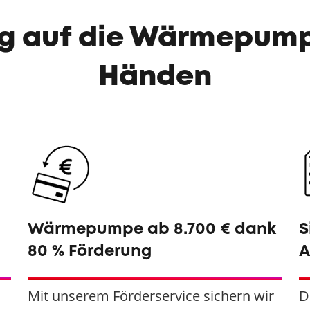
eg auf die Wärmepump
Händen
Wärmepumpe ab 8.700 € dank
S
80 % Förderung
A
Mit unserem Förderservice sichern wir
D