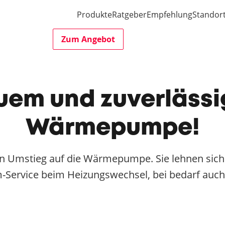
Produkte
Ratgeber
Empfehlung
Standor
Zum Angebot
em und zuverlässi
Wärmepumpe!
 Umstieg auf die Wärmepumpe. Sie lehnen sich z
ervice beim Heizungswechsel, bei bedarf auch 