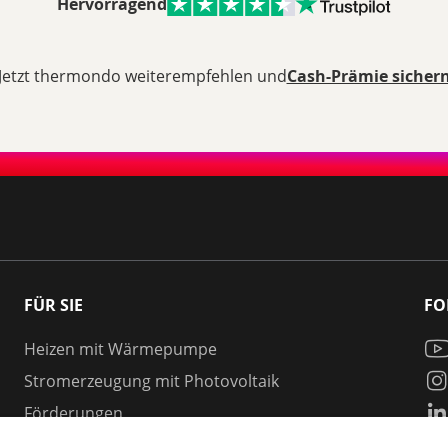
Hervorragend
Jetzt thermondo weiterempfehlen und
Cash-Prämie sicher
FÜR SIE
FO
Heizen mit Wärmepumpe
Stromerzeugung mit Photovoltaik
Förderungen
Gesetze & Regelungen