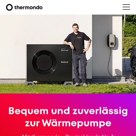
Bequem und zuverlässig
zur Wärmepumpe