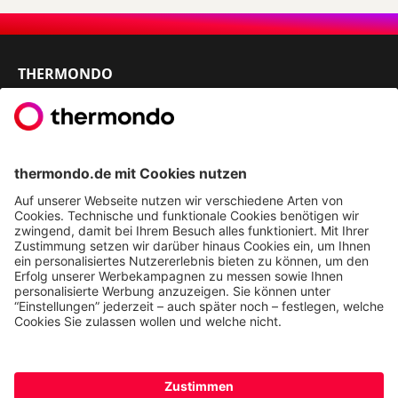
THERMONDO
Unsere Leistungen
Unser Unternehmen
Presse
Karriere
Kontakt
Kundenservice & FAQ
Erfahrungen & Storys unserer Kunden
Freunde empfehlen: 300 € Prämie sichern
Ethics & Compliance bei thermondo
FÜR SIE