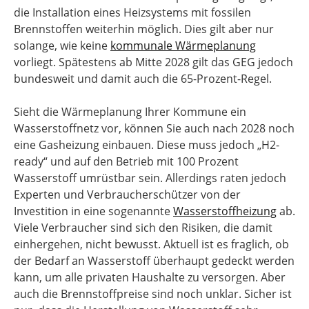
die Installation eines Heizsystems mit fossilen
Brennstoffen weiterhin möglich. Dies gilt aber nur
solange, wie keine
kommunale Wärmeplanung
vorliegt. Spätestens ab Mitte 2028 gilt das GEG jedoch
bundesweit und damit auch die 65-Prozent-Regel.
Sieht die Wärmeplanung Ihrer Kommune ein
Wasserstoffnetz vor, können Sie auch nach 2028 noch
eine Gasheizung einbauen. Diese muss jedoch „H2-
ready“ und auf den Betrieb mit 100 Prozent
Wasserstoff umrüstbar sein. Allerdings raten jedoch
Experten und Verbraucherschützer von der
Investition in eine sogenannte
Wasserstoffheizung
ab.
Viele Verbraucher sind sich den Risiken, die damit
einhergehen, nicht bewusst. Aktuell ist es fraglich, ob
der Bedarf an Wasserstoff überhaupt gedeckt werden
kann, um alle privaten Haushalte zu versorgen. Aber
auch die Brennstoffpreise sind noch unklar. Sicher ist