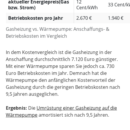
aktueller Energiepreis(Gas
12
33 Cent/
bzw. Strom)
Cent/kWh
Betriebskosten pro Jahr
2.670 €
1.940 €
Gasheizung vs. Wärmepumpe: Anschaffungs- &
Betriebskosten im Vergleich
In dem Kostenvergleich ist die Gasheizung in der
Anschaffung durchschnittlich 7.120 Euro günstiger.
Mit einer Wärmepumpe sparen Sie jedoch ca. 730
Euro Betriebskosten im Jahr. Demnach hat die
Wärmepumpe den anfänglichen Kostenvorteil der
Gasheizung durch die geringen Betriebskosten nach
9,5 Jahren ausgeglichen.
Ergebnis:
Die
Umrüstung einer Gasheizung auf die
Wärmepumpe
amortisiert sich nach 9,5 Jahren.