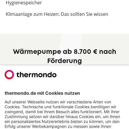
Hygienespeicher
Klimaanlage zum Heizen: Das sollten Sie wissen
Wärmepumpe ab 8.700 € nach
Förderung
Zum Festpreisangebot
Hervorragend
Jetzt thermondo weiterempfehlen und
Cash-Prämie sichern