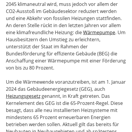
2045 klimaneutral wird, muss jedoch vor allem der
CO2-Ausstoß im Gebäudesektor reduziert werden
und eine Abkehr von fossilen Heizungen stattfinden.
An deren Stelle rückt in den letzten Jahren vor allem
eine klimafreundliche Heizung: die
Wärmepumpe
. Um
Hausbesitzern den Umstieg zu erleichtern,
unterstützt der Staat im Rahmen der
Bundesförderung für effiziente Gebäude (BEG) die
Anschaffung einer Wärmepumpe mit einer Förderung
von bis zu 80 Prozent.
Um die Wärmewende voranzutreiben, ist am 1. Januar
2024 das Gebäudeenergiegesetz (GEG), auch
Heizungsgesetz
genannt, in Kraft getreten. Das
Kernelement des GEG ist die 65-Prozent-Regel. Diese
besagt, dass alle neu installierten Heizsysteme mit
mindestens 65 Prozent erneuerbaren Energien
betrieben werden sollen. Aktuell gilt das bereits für
Neubauten in Neubaugebieten und ab spätestens