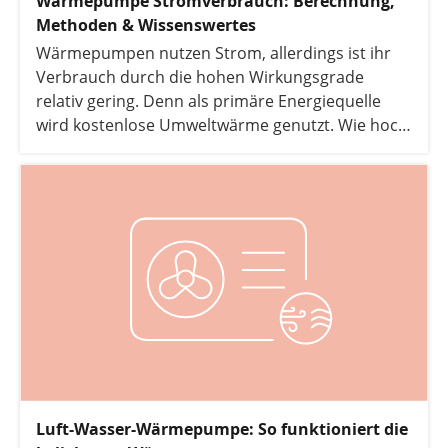
Wärmepumpe Stromverbrauch: Berechnung,
Methoden & Wissenswertes
Wärmepumpen nutzen Strom, allerdings ist ihr
Verbrauch durch die hohen Wirkungsgrade
relativ gering. Denn als primäre Energiequelle
wird kostenlose Umweltwärme genutzt. Wie hoch
der Stromverbrauch einer Wärmepumpe am
Ende ausfällt, wird durch verschiedene Faktoren
beeinflusst. In folgendem Artikel erklären wir
Ihnen, welche dabei die wichtigsten sind und wie
Sie den Stromverbrauch selbst ermitteln können.
Luft-Wasser-Wärmepumpe: So funktioniert die