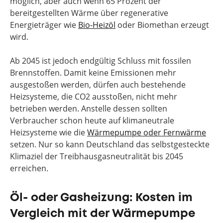
möglich, aber auch wenn 65 Prozent der
bereitgestellten Wärme über regenerative
Energieträger wie
Bio-Heizöl
oder Biomethan erzeugt
wird.
Ab 2045 ist jedoch endgültig Schluss mit fossilen
Brennstoffen. Damit keine Emissionen mehr
ausgestoßen werden, dürfen auch bestehende
Heizsysteme, die CO2 ausstoßen, nicht mehr
betrieben werden. Anstelle dessen sollten
Verbraucher schon heute auf klimaneutrale
Heizsysteme wie die
Wärmepumpe oder Fernwärme
setzen. Nur so kann Deutschland das selbstgesteckte
Klimaziel der Treibhausgasneutralität bis 2045
erreichen.
Öl- oder Gasheizung: Kosten im
Vergleich mit der Wärmepumpe