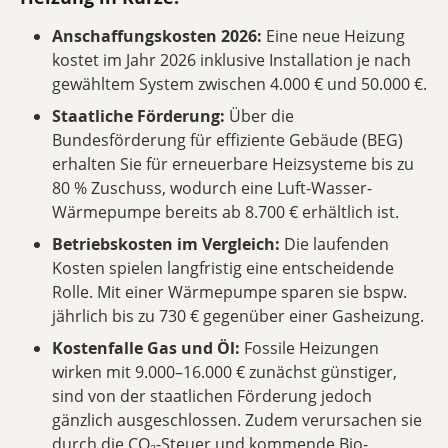
Anschaffungskosten 2026:
Eine neue Heizung
kostet im Jahr 2026 inklusive Installation je nach
gewähltem System zwischen 4.000 € und 50.000 €.
Staatliche Förderung:
Über die
Bundesförderung für effiziente Gebäude (BEG)
erhalten Sie für erneuerbare Heizsysteme bis zu
80 % Zuschuss, wodurch eine Luft-Wasser-
Wärmepumpe bereits ab 8.700 € erhältlich ist.
Betriebskosten im Vergleich:
Die laufenden
Kosten spielen langfristig eine entscheidende
Rolle. Mit einer Wärmepumpe sparen sie bspw.
jährlich bis zu 730 € gegenüber einer Gasheizung.
Kostenfalle Gas und Öl:
Fossile Heizungen
wirken mit 9.000–16.000 € zunächst günstiger,
sind von der staatlichen Förderung jedoch
gänzlich ausgeschlossen. Zudem verursachen sie
durch die CO₂-Steuer und kommende Bio-