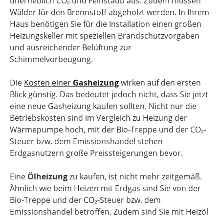
unerheblich CO₂ und Feinstaub aus. Zudem müssen
Wälder für den Brennstoff abgeholzt werden. In Ihrem
Haus benötigen Sie für die Installation einen großen
Heizungskeller mit speziellen Brandschutzvorgaben
und ausreichender Belüftung zur
Schimmelvorbeugung.
Die
Kosten einer
Gasheizung
wirken auf den ersten
Blick günstig. Das bedeutet jedoch nicht, dass Sie jetzt
eine neue Gasheizung kaufen sollten. Nicht nur die
Betriebskosten sind im Vergleich zu Heizung der
Wärmepumpe hoch, mit der Bio-Treppe und der CO₂-
Steuer bzw. dem Emissionshandel stehen
Erdgasnutzern große Preissteigerungen bevor.
Eine
Ölheizung
zu kaufen, ist nicht mehr zeitgemäß.
Ähnlich wie beim Heizen mit Erdgas sind Sie von der
Bio-Treppe und der CO₂-Steuer bzw. dem
Emissionshandel betroffen. Zudem sind Sie mit Heizöl