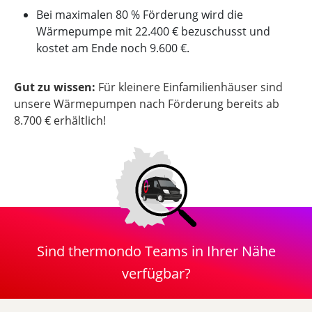
Bei maximalen 80 % Förderung wird die
Wärmepumpe mit 22.400 € bezuschusst und
kostet am Ende noch 9.600 €.
Gut zu wissen:
Für kleinere Einfamilienhäuser sind
unsere Wärmepumpen nach Förderung bereits ab
8.700 € erhältlich!
Sind thermondo Teams in Ihrer Nähe
verfügbar?