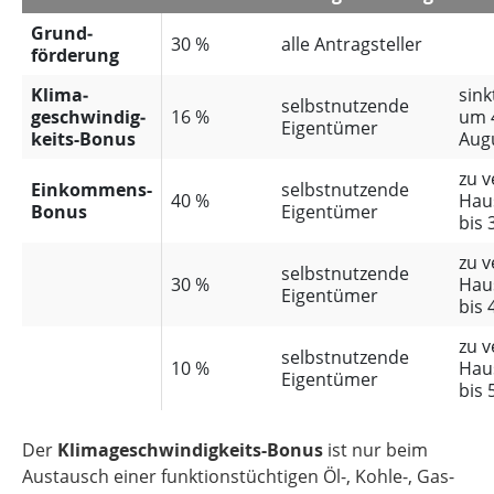
Grund­
30 %
alle Antragsteller
förderung
Klima­
sink
selbstnutzende
geschwindig­
16 %
um 4
Eigentümer
keits­-Bonus
Aug
zu 
Einkommens­-
selbstnutzende
40 %
Hau
Bonus
Eigentümer
bis 
zu 
selbstnutzende
30 %
Hau
Eigentümer
bis 
zu 
selbstnutzende
10 %
Hau
Eigentümer
bis 
Der
Klimageschwindigkeits-Bonus
ist nur beim
Austausch einer funktionstüchtigen Öl-, Kohle-, Gas-