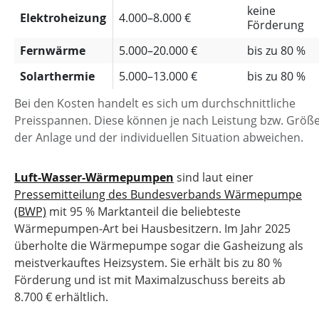
keine
Elektroheizung
4.000–8.000 €
Förderung
Fernwärme
5.000–20.000 €
bis zu 80 %
Solarthermie
5.000–13.000 €
bis zu 80 %
Bei den Kosten handelt es sich um durchschnittliche
Preisspannen. Diese können je nach Leistung bzw. Größ
der Anlage und der individuellen Situation abweichen.
Luft-Wasser-Wärmepumpen
sind laut einer
Pressemitteilung des Bundesverbands Wärmepumpe
(BWP)
mit 95 % Marktanteil die beliebteste
Wärmepumpen-Art bei Hausbesitzern. Im Jahr 2025
überholte die Wärmepumpe sogar die Gasheizung als
meistverkauftes Heizsystem. Sie erhält bis zu 80 %
Förderung und ist mit Maximalzuschuss bereits ab
8.700 € erhältlich.