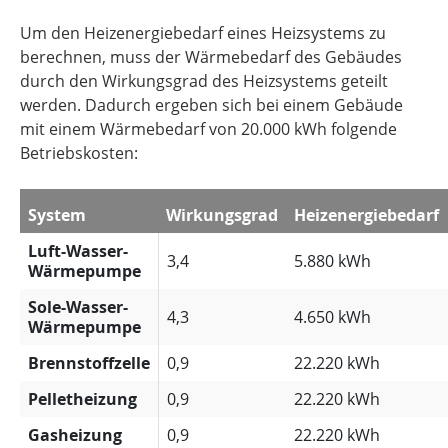
Um den Heizenergiebedarf eines Heizsystems zu
berechnen, muss der Wärmebedarf des Gebäudes
durch den Wirkungsgrad des Heizsystems geteilt
werden. Dadurch ergeben sich bei einem Gebäude
mit einem Wärmebedarf von 20.000 kWh folgende
Betriebskosten:
System
Wirkungsgrad
Heizenergiebedarf
Luft-Wasser-
3,4
5.880 kWh
Wärmepumpe
Sole-Wasser-
4,3
4.650 kWh
Wärmepumpe
Brennstoffzelle
0,9
22.220 kWh
Pelletheizung
0,9
22.220 kWh
Gasheizung
0,9
22.220 kWh