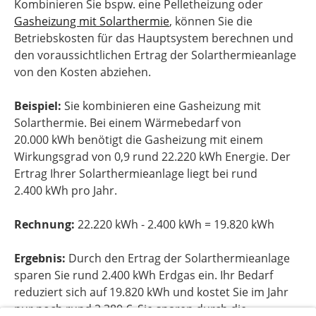
Kombinieren Sie bspw. eine Pelletheizung oder
Gasheizung mit Solarthermie
, können Sie die
Betriebskosten für das Hauptsystem berechnen und
den voraussichtlichen Ertrag der Solarthermieanlage
von den Kosten abziehen.
Beispiel:
Sie kombinieren eine Gasheizung mit
Solarthermie. Bei einem Wärmebedarf von
20.000 kWh benötigt die Gasheizung mit einem
Wirkungsgrad von 0,9 rund 22.220 kWh Energie. Der
Ertrag Ihrer Solarthermieanlage liegt bei rund
2.400 kWh pro Jahr.
Rechnung:
22.220 kWh - 2.400 kWh = 19.820 kWh
Ergebnis:
Durch den Ertrag der Solarthermieanlage
sparen Sie rund 2.400 kWh Erdgas ein. Ihr Bedarf
reduziert sich auf 19.820 kWh und kostet Sie im Jahr
nur noch rund 2.380 €. Sie sparen durch die