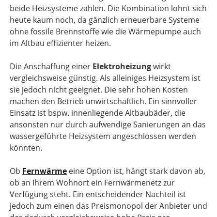
beide Heizsysteme zahlen. Die Kombination lohnt sich
heute kaum noch, da gänzlich erneuerbare Systeme
ohne fossile Brennstoffe wie die Wärmepumpe auch
im Altbau effizienter heizen.
Die Anschaffung einer
Elektroheizung
wirkt
vergleichsweise günstig. Als alleiniges Heizsystem ist
sie jedoch nicht geeignet. Die sehr hohen Kosten
machen den Betrieb unwirtschaftlich. Ein sinnvoller
Einsatz ist bspw. innenliegende Altbaubäder, die
ansonsten nur durch aufwendige Sanierungen an das
wassergeführte Heizsystem angeschlossen werden
könnten.
Ob
Fernwärme
eine Option ist, hängt stark davon ab,
ob an Ihrem Wohnort ein Fernwärmenetz zur
Verfügung steht. Ein entscheidender Nachteil ist
jedoch zum einen das Preismonopol der Anbieter und