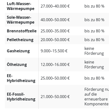
Luft-Wasser-
27.000–40.000 €
bis zu 80 %
Wärmepumpe
Sole-Wasser-
40.000–50.000 €
bis zu 80 %
Wärmepumpe
Brennstoffzelle
25.000–35.000 €
bis zu 80 %
Pelletheizung
20.000–50.000 €
bis zu 80 %
keine
Gasheizung
9.000–15.500 €
Förderung
keine
Ölheizung
12.000–16.000 €
Förderung
EE-
25.000–50.000 €
bis zu 80 %
Hybridheizung
Förderung n
EE-Fossil-
auf die
21.000–50.000 €
Hybridheizung
erneuerbare
Komponente