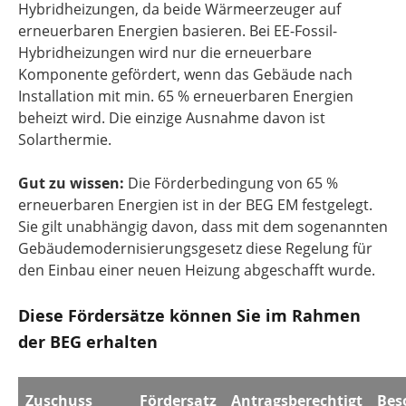
Hybridheizungen, da beide Wärmeerzeuger auf
erneuerbaren Energien basieren. Bei EE-Fossil-
Hybridheizungen wird nur die erneuerbare
Komponente gefördert, wenn das Gebäude nach
Installation mit min. 65 % erneuerbaren Energien
beheizt wird. Die einzige Ausnahme davon ist
Solarthermie.
Gut zu wissen:
Die Förderbedingung von 65 %
erneuerbaren Energien ist in der BEG EM festgelegt.
Sie gilt unabhängig davon, dass mit dem sogenannten
Gebäudemodernisierungsgesetz diese Regelung für
den Einbau einer neuen Heizung abgeschafft wurde.
Diese Fördersätze können Sie im Rahmen
der BEG erhalten
Zuschuss
Fördersatz
Antragsberechtigt
Bes