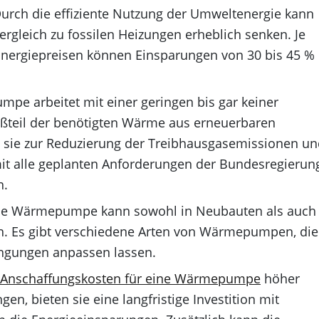
urch die effiziente Nutzung der Umweltenergie kann
gleich zu fossilen Heizungen erheblich senken. Je
Energiepreisen können Einsparungen von 30 bis 45 %
e arbeitet mit einer geringen bis gar keiner
oßteil der benötigten Wärme aus erneuerbaren
t sie zur Reduzierung der Treibhausgasemissionen u
it alle geplanten Anforderungen der Bundesregierun
n.
e Wärmepumpe kann sowohl in Neubauten als auch
n. Es gibt verschiedene Arten von Wärmepumpen, die
ingungen anpassen lassen.
Anschaffungskosten für eine Wärmepumpe
höher
en, bieten sie eine langfristige Investition mit