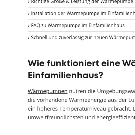
Richtige Größe & Leistung der Wärmepumpe i
Installation der Wärmepumpe im Einfamilien
FAQ zu Wärmepumpe im Einfamilienhaus
Schnell und zuverlässig zur neuen Wärmepump
Wie funktioniert eine 
Einfamilienhaus?
Wärmepumpen
nutzen die Umgebungswärm
die vorhandene Wärmeenergie aus der Lu
ein höheres Temperaturniveau gebracht. 
umweltfreundlichsten und energieeffizien