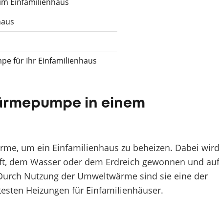
m Einfamilienhaus
haus
e für Ihr Einfamilienhaus
Wärmepumpe in einem
e, um ein Einfamilienhaus zu beheizen. Dabei wir
ft, dem Wasser oder dem Erdreich gewonnen und au
Durch Nutzung der Umweltwärme sind sie eine der
testen Heizungen für Einfamilienhäuser.