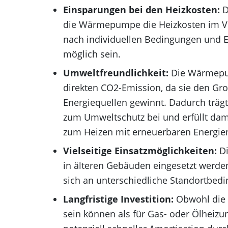
Einsparungen bei den Heizkosten:
D
die Wärmepumpe die Heizkosten im Ver
nach individuellen Bedingungen und 
möglich sein.
Umweltfreundlichkeit:
Die Wärmepump
direkten CO2-Emission, da sie den Gr
Energiequellen gewinnt. Dadurch träg
zum Umweltschutz bei und erfüllt dam
zum Heizen mit erneuerbaren Energie
Vielseitige Einsatzmöglichkeiten:
Di
in älteren Gebäuden eingesetzt werde
sich an unterschiedliche Standortbed
Langfristige Investition:
Obwohl die
sein können als für Gas- oder Ölheizung