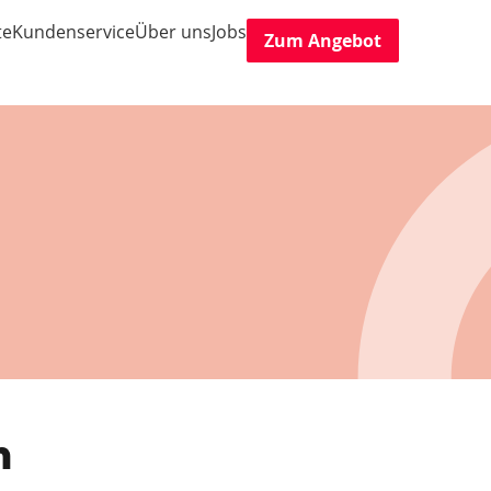
te
Kundenservice
Über uns
Jobs
Zum Angebot
n