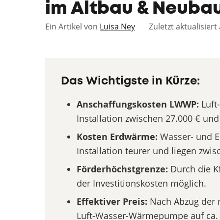
im Altbau & Neuba
Ein Artikel von
Luisa Ney
Zuletzt aktualisier
Das Wichtigste in Kürze:
Anschaffungskosten LWWP:
Luft
Installation zwischen 27.000 € und
Kosten Erdwärme:
Wasser- und E
Installation teurer und liegen zwi
Förderhöchstgrenze:
Durch die K
der Investitionskosten möglich.
Effektiver Preis:
Nach Abzug der m
Luft-Wasser-Wärmepumpe auf ca. 8