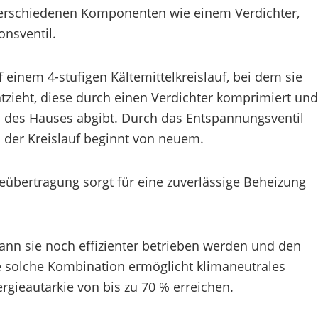
erschiedenen Komponenten wie einem Verdichter,
nsventil.
f einem 4-stufigen Kältemittelkreislauf, bei dem sie
ieht, diese durch einen Verdichter komprimiert und
des Hauses abgibt. Durch das Entspannungsventil
 der Kreislauf beginnt von neuem.
eübertragung sorgt für eine zuverlässige Beheizung
ann sie noch effizienter betrieben werden und den
e solche Kombination ermöglicht klimaneutrales
gieautarkie von bis zu 70 % erreichen.