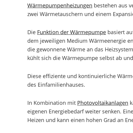
Wärmepumpenheizungen
bestehen aus v
zwei Wärmetauschern und einem Expansio
Die
Funktion der Wärmepumpe
basiert au
dem jeweiligen Medium Wärmeenergie entz
die gewonnene Wärme an das Heizsystem 
kühlt sich die Wärmepumpe selbst ab und
Diese effiziente und kontinuierliche Wärm
des Einfamilienhauses.
In Kombination mit
Photovoltaikanlagen
k
eigenen Energiebedarf weiter senken. Ein
Heizen und kann einen hohen Grad an Ener