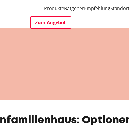
Produkte
Ratgeber
Empfehlung
Standor
Zum Angebot
familienhaus: Optione