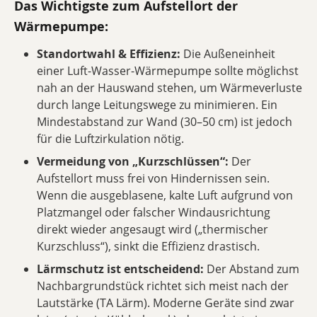
Das Wichtigste zum Aufstellort der
Wärmepumpe:
Standortwahl & Effizienz:
Die Außeneinheit
einer Luft-Wasser-Wärmepumpe sollte möglichst
nah an der Hauswand stehen, um Wärmeverluste
durch lange Leitungswege zu minimieren. Ein
Mindestabstand zur Wand (30–50 cm) ist jedoch
für die Luftzirkulation nötig.
Vermeidung von „Kurzschlüssen“:
Der
Aufstellort muss frei von Hindernissen sein.
Wenn die ausgeblasene, kalte Luft aufgrund von
Platzmangel oder falscher Windausrichtung
direkt wieder angesaugt wird („thermischer
Kurzschluss“), sinkt die Effizienz drastisch.
Lärmschutz ist entscheidend:
Der Abstand zum
Nachbargrundstück richtet sich meist nach der
Lautstärke (TA Lärm). Moderne Geräte sind zwar