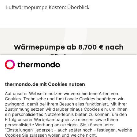
Luftwärmepumpe Kosten: Überblick
Wärmepumpe ab 8.700 € nach
Förderung
Zum Festpreisangebot
Hervorragend
Jetzt thermondo weiterempfehlen und
Cash-Prämie sichern