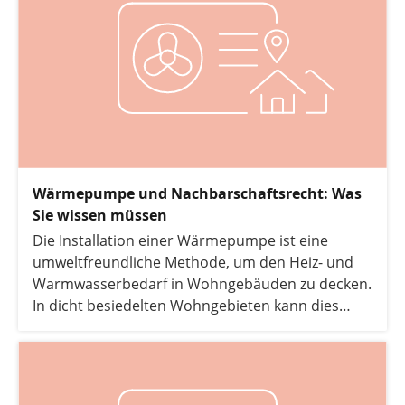
Wärmepumpe und Nachbarschaftsrecht: Was
Sie wissen müssen
Die Installation einer Wärmepumpe ist eine
umweltfreundliche Methode, um den Heiz- und
Warmwasserbedarf in Wohngebäuden zu decken.
In dicht besiedelten Wohngebieten kann dies
jedoch zu Konflikten mit Nachbarn führen. Daher
ist es entscheidend, die gesetzlichen Regelungen
und Bestimmungen zu kennen, die das
Nachbarschaftsrecht betreffen.