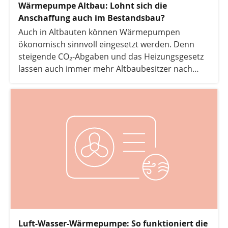
Wärmepumpe Altbau: Lohnt sich die
Anschaffung auch im Bestandsbau?
Auch in Altbauten können Wärmepumpen
ökonomisch sinnvoll eingesetzt werden. Denn
steigende CO₂-Abgaben und das Heizungsgesetz
lassen auch immer mehr Altbaubesitzer nach
Alternativen zur Öl- und Gasheizung suchen. In
folgendem Artikel erläutern wir, wann die
Anschaffung einer Wärmepumpe im Altbau
sinnvoll ist und mit welchen Kosten Sie rechnen
müssen.
Luft-Wasser-Wärmepumpe: So funktioniert die