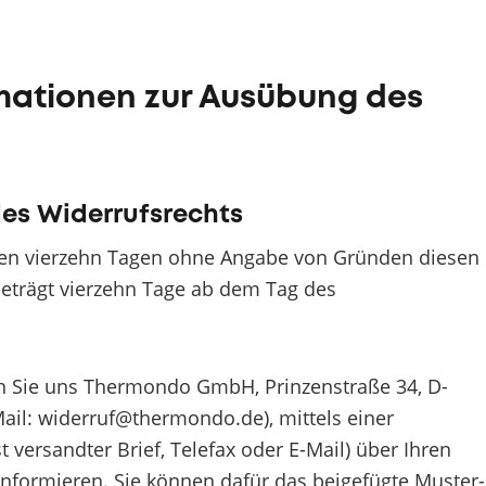
rmationen zur Ausübung des
es Widerrufsrechts
nnen vierzehn Tagen ohne Angabe von Gründen diesen
 beträgt vierzehn Tage ab dem Tag des
n Sie uns Thermondo GmbH, Prinzenstraße 34, D-
-Mail: widerruf@thermondo.de), mittels einer
t versandter Brief, Telefax oder E-Mail) über Ihren
 informieren. Sie können dafür das beigefügte Muster-