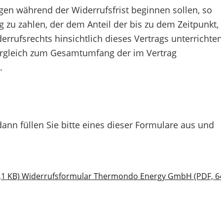
ngen während der Widerrufsfrist beginnen sollen, so
zu zahlen, der dem Anteil der bis zu dem Zeitpunkt,
rufsrechts hinsichtlich dieses Vertrags unterrichten
Vergleich zum Gesamtumfang der im Vertrag
.
ann füllen Sie bitte eines dieser Formulare aus und
,1 KB)
Widerrufsformular Thermondo Energy GmbH (PDF, 6