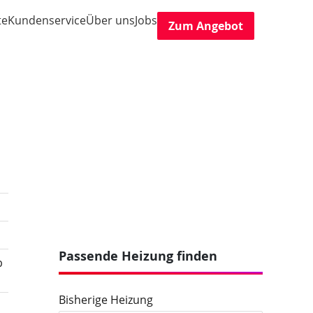
te
Kundenservice
Über uns
Jobs
Zum Angebot
Passende Heizung finden
b
Bisherige Heizung