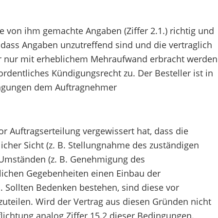
che von ihm gemachte Angaben (Ziffer 2.1.) richtig und
n, dass Angaben unzutreffend sind und die vertraglich
r nur mit erheblichem Mehraufwand erbracht werden
dentliches Kündigungsrecht zu. Der Besteller ist in
dingungen dem Auftragnehmer
vor Auftragserteilung vergewissert hat, dass die
licher Sicht (z. B. Stellungnahme des zuständigen
n Umständen (z. B. Genehmigung des
rtlichen Gegebenheiten einen Einbau der
. Sollten Bedenken bestehen, sind diese vor
uteilen. Wird der Vertrag aus diesen Gründen nicht
flichtung analog Ziffer 15.2 dieser Bedingungen.