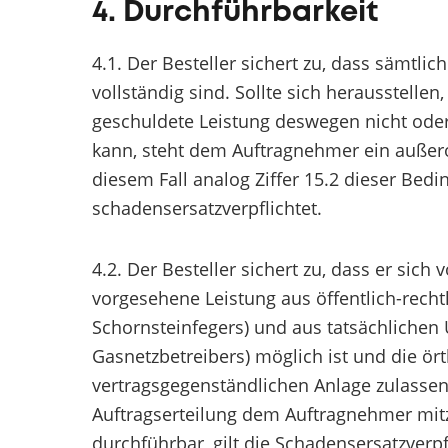
4. Durchführbarkeit
4.1. Der Besteller sichert zu, dass sämtli
vollständig sind. Sollte sich herausstelle
geschuldete Leistung deswegen nicht ode
kann, steht dem Auftragnehmer ein außeror
diesem Fall analog Ziffer 15.2 dieser Be
schadensersatzverpflichtet.
4.2. Der Besteller sichert zu, dass er sich 
vorgesehene Leistung aus öffentlich-recht
Schornsteinfegers) und aus tatsächliche
Gasnetzbetreibers) möglich ist und die ö
vertragsgegenständlichen Anlage zulassen
Auftragserteilung dem Auftragnehmer mitz
durchführbar, gilt die Schadensersatzverp