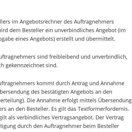
ellers im Angebotsrechner des Auftragnehmers
ird dem Besteller ein unverbindliches Angebot (im
bgabe eines Angebots) erstellt und übermittelt.
ftragnehmers sind freibleibend und unverbindlich,
ich gekennzeichnet sind.
s Auftragnehmers kommt durch Antrag und Annahme
 Übersendung des bestätigten Angebots an den
erteilung). Die Annahme erfolgt mittels Übersendung
s an den Besteller. Es gilt das Textformerfordernis.
gilt als verbindliches Vertragsangebot. Der Vertrag
tigung durch den Auftragnehmer beim Besteller