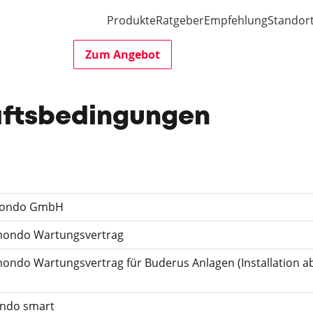
Produkte
Ratgeber
Empfehlung
Standor
Zum Angebot
äftsbedingungen
rmondo GmbH
mondo Wartungsvertrag
ndo Wartungsvertrag für Buderus Anlagen (Installation a
ondo smart