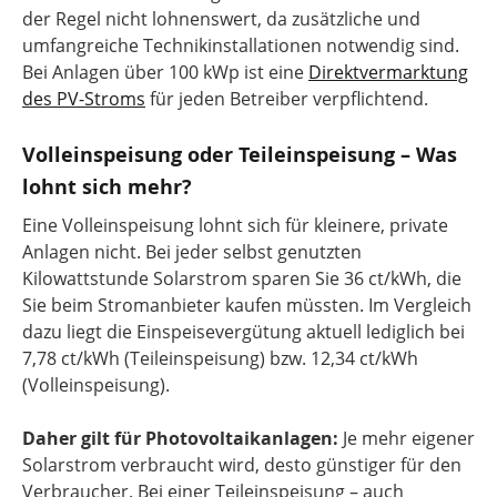
der Regel nicht lohnenswert, da zusätzliche und
umfangreiche Technikinstallationen notwendig sind.
Bei Anlagen über 100 kWp ist eine
Direktvermarktung
des PV-Stroms
für jeden Betreiber verpflichtend.
Volleinspeisung oder Teileinspeisung – Was
lohnt sich mehr?
Eine Volleinspeisung lohnt sich für kleinere, private
Anlagen nicht. Bei jeder selbst genutzten
Kilowattstunde Solarstrom sparen Sie 36 ct/kWh, die
Sie beim Stromanbieter kaufen müssten. Im Vergleich
dazu liegt die Einspeisevergütung aktuell lediglich bei
7,78 ct/kWh (Teileinspeisung) bzw. 12,34 ct/kWh
(Volleinspeisung).
Daher gilt für Photovoltaikanlagen:
Je mehr eigener
Solarstrom verbraucht wird, desto günstiger für den
Verbraucher. Bei einer Teileinspeisung – auch