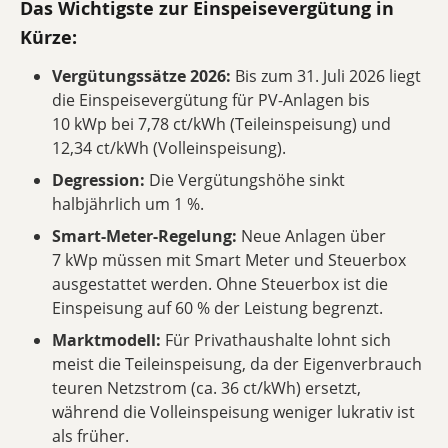
Das Wichtigste zur Einspeisevergütung in
Kürze:
Vergütungssätze 2026:
Bis zum 31. Juli 2026 liegt
die Einspeisevergütung für PV-Anlagen bis
10 kWp bei 7,78 ct/kWh (Teileinspeisung) und
12,34 ct/kWh (Volleinspeisung).
Degression:
Die Vergütungshöhe sinkt
halbjährlich um 1 %.
Smart-Meter-Regelung:
Neue Anlagen über
7 kWp müssen mit Smart Meter und Steuerbox
ausgestattet werden. Ohne Steuerbox ist die
Einspeisung auf 60 % der Leistung begrenzt.
Marktmodell:
Für Privathaushalte lohnt sich
meist die Teileinspeisung, da der Eigenverbrauch
teuren Netzstrom (ca. 36 ct/kWh) ersetzt,
während die Volleinspeisung weniger lukrativ ist
als früher.