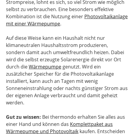
Strompreise, lohnt es sich, so viel Strom wie möglich
selbst zu verbrauchen. Eine besonders effektive
Kombination ist die Nutzung einer
Photovoltaikanlage
mit einer Wärmepumpe
.
Auf diese Weise kann ein Haushalt nicht nur
klimaneutralen Haushaltsstrom produzieren,
sondern damit auch umweltfreundlich heizen. Dabei
wird die selbst erzeugte Solarenergie direkt vor Ort
durch die
Wärmepumpe
genutzt. Wird ein
zusätzlicher Speicher für die Photovoltaikanlage
installiert, kann auch an Tagen mit wenig
Sonneneinstrahlung oder nachts günstiger Strom aus
der eigenen Anlage verbraucht und damit geheizt
werden.
Gut zu wissen:
Bei thermondo erhalten Sie alles aus
einer Hand und können das
Komplettpaket aus
Wärmepumpe und Photovoltaik
kaufen. Entscheiden