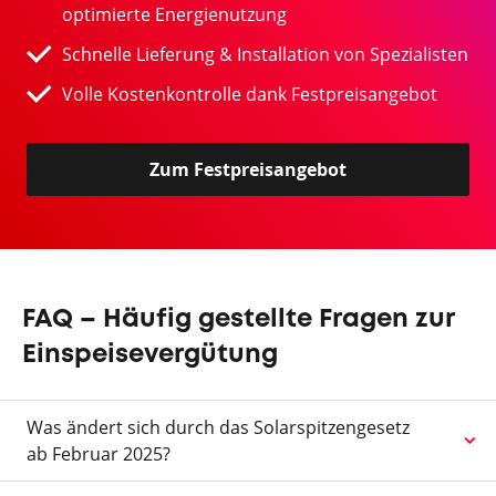
optimierte Energienutzung
Schnelle Lieferung & Installation von Spezialisten
Volle Kostenkontrolle dank Festpreisangebot
Zum Festpreisangebot
FAQ – Häufig gestellte Fragen zur
Einspeisevergütung
Was ändert sich durch das Solarspitzengesetz
ab Februar 2025?