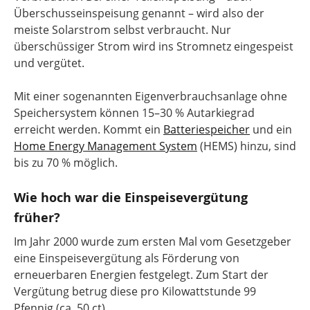
Überschusseinspeisung genannt – wird also der
meiste Solarstrom selbst verbraucht. Nur
überschüssiger Strom wird ins Stromnetz eingespeist
und vergütet.
Mit einer sogenannten Eigenverbrauchsanlage ohne
Speichersystem können 15–30 % Autarkiegrad
erreicht werden. Kommt ein
Batteriespeicher
und ein
Home Energy Management System
(HEMS) hinzu, sind
bis zu 70 % möglich.
Wie hoch war die Einspeisevergütung
früher?
Im Jahr 2000 wurde zum ersten Mal vom Gesetzgeber
eine Einspeisevergütung als Förderung von
erneuerbaren Energien festgelegt. Zum Start der
Vergütung betrug diese pro Kilowattstunde 99
Pfennig (ca. 50 ct).