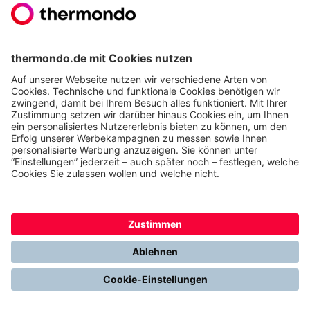
Jetzt Eigenverbrauch steigern und auf die
Wärmepumpe umsteigen
Zum Festpreisangebot
Luisa ist Autorin dieses Artikels und unsere
Expertin auf den Gebieten Photovoltaik,
Wärmepumpe und Energiewende. Wenn Sie
Fragen zum Artikel oder Ihrem
Heizungswechsel haben, schreiben Sie ihr:
fragen@thermondo.de.
Weitere Artikel zum Thema
Stromerzeugung mit Photovoltaik