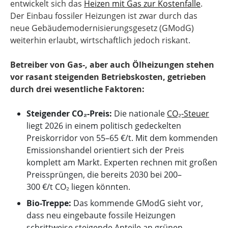
entwickelt sich das
Heizen mit Gas zur Kostenfalle
.
Der Einbau fossiler Heizungen ist zwar durch das
neue Gebäudemodernisierungsgesetz (GModG)
weiterhin erlaubt, wirtschaftlich jedoch riskant.
Betreiber von Gas-, aber auch Ölheizungen stehen
vor rasant steigenden Betriebskosten, getrieben
durch drei wesentliche Faktoren:
Steigender CO₂-Preis:
Die nationale
CO₂-Steuer
liegt 2026 in einem politisch gedeckelten
Preiskorridor von 55–65 €/t. Mit dem kommenden
Emissionshandel orientiert sich der Preis
komplett am Markt. Experten rechnen mit großen
Preissprüngen, die bereits 2030 bei 200–
300 €/t CO₂ liegen könnten.
Bio-Treppe:
Das kommende GModG sieht vor,
dass neu eingebaute fossile Heizungen
schrittweise steigende Anteile an grünen