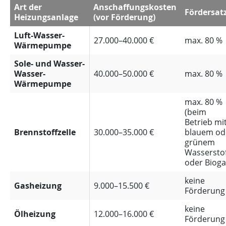
Art der
Anschaffungskosten
Fördersat
Heizungsanlage
(vor Förderung)
Luft-Wasser-
27.000–40.000 €
max. 80 %
Wärmepumpe
Sole- und Wasser-
Wasser-
40.000–50.000 €
max. 80 %
Wärmepumpe
max. 80 %
(beim
Betrieb mi
Brennstoffzelle
30.000–35.000 €
blauem od
grünem
Wassersto
oder Bioga
keine
Gasheizung
9.000–15.500 €
Förderung
keine
Ölheizung
12.000–16.000 €
Förderung