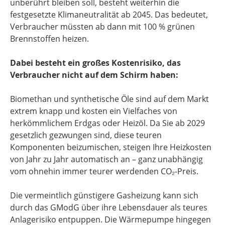
unberührt bleiben soll, besteht weiterhin die
festgesetzte Klimaneutralität ab 2045. Das bedeutet,
Verbraucher müssten ab dann mit 100 % grünen
Brennstoffen heizen.
Dabei besteht ein großes Kostenrisiko, das
Verbraucher nicht auf dem Schirm haben:
Biomethan und synthetische Öle sind auf dem Markt
extrem knapp und kosten ein Vielfaches von
herkömmlichem Erdgas oder Heizöl. Da Sie ab 2029
gesetzlich gezwungen sind, diese teuren
Komponenten beizumischen, steigen Ihre Heizkosten
von Jahr zu Jahr automatisch an – ganz unabhängig
vom ohnehin immer teurer werdenden CO₂-Preis.
Die vermeintlich günstigere Gasheizung kann sich
durch das GModG über ihre Lebensdauer als teures
Anlagerisiko entpuppen. Die Wärmepumpe hingegen