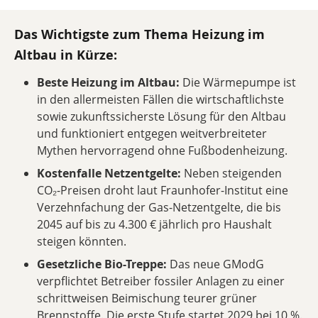
Das Wichtigste zum Thema Heizung im
Altbau in Kürze:
Beste Heizung im Altbau:
Die Wärmepumpe ist
in den allermeisten Fällen die wirtschaftlichste
sowie zukunftssicherste Lösung für den Altbau
und funktioniert entgegen weitverbreiteter
Mythen hervorragend ohne Fußbodenheizung.
Kostenfalle Netzentgelte:
Neben steigenden
CO₂-Preisen droht laut Fraunhofer-Institut eine
Verzehnfachung der Gas-Netzentgelte, die bis
2045 auf bis zu 4.300 € jährlich pro Haushalt
steigen könnten.
Gesetzliche Bio-Treppe:
Das neue GModG
verpflichtet Betreiber fossiler Anlagen zu einer
schrittweisen Beimischung teurer grüner
Brennstoffe. Die erste Stufe startet 2029 bei 10 %.