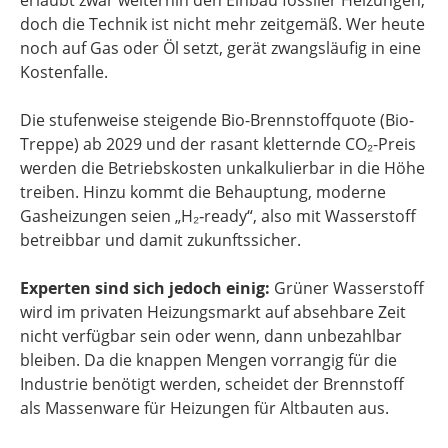
doch die Technik ist nicht mehr zeitgemäß. Wer heute
noch auf Gas oder Öl setzt, gerät zwangsläufig in eine
Kostenfalle.
Die stufenweise steigende Bio-Brennstoffquote (Bio-
Treppe) ab 2029 und der rasant kletternde CO₂-Preis
werden die Betriebskosten unkalkulierbar in die Höhe
treiben. Hinzu kommt die Behauptung, moderne
Gasheizungen seien „H₂‑ready“, also mit Wasserstoff
betreibbar und damit zukunftssicher.
Experten sind sich jedoch einig:
Grüner Wasserstoff
wird im privaten Heizungsmarkt auf absehbare Zeit
nicht verfügbar sein oder wenn, dann unbezahlbar
bleiben. Da die knappen Mengen vorrangig für die
Industrie benötigt werden, scheidet der Brennstoff
als Massenware für Heizungen für Altbauten aus.