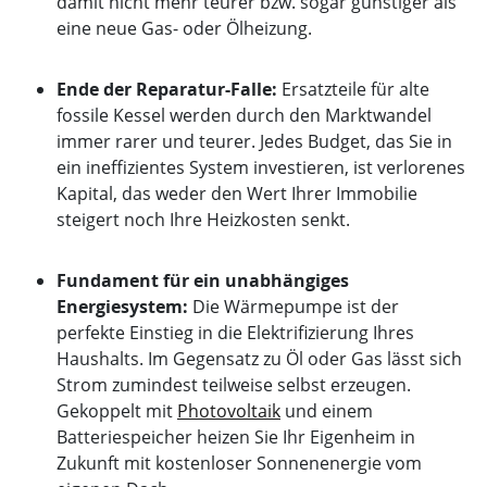
damit nicht mehr teurer bzw. sogar günstiger als
eine neue Gas- oder Ölheizung.
Ende der Reparatur-Falle:
Ersatzteile für alte
fossile Kessel werden durch den Marktwandel
immer rarer und teurer. Jedes Budget, das Sie in
ein ineffizientes System investieren, ist verlorenes
Kapital, das weder den Wert Ihrer Immobilie
steigert noch Ihre Heizkosten senkt.
Fundament für ein unabhängiges
Energiesystem:
Die Wärmepumpe ist der
perfekte Einstieg in die Elektrifizierung Ihres
Haushalts. Im Gegensatz zu Öl oder Gas lässt sich
Strom zumindest teilweise selbst erzeugen.
Gekoppelt mit
Photovoltaik
und einem
Batteriespeicher heizen Sie Ihr Eigenheim in
Zukunft mit kostenloser Sonnenenergie vom