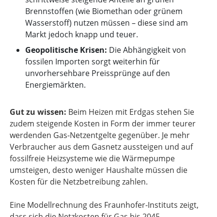
Brennstoffen (wie Biomethan oder grünem
Wasserstoff) nutzen müssen – diese sind am
Markt jedoch knapp und teuer.
Geopolitische Krisen:
Die Abhängigkeit von
fossilen Importen sorgt weiterhin für
unvorhersehbare Preissprünge auf den
Energiemärkten.
Gut zu wissen:
Beim Heizen mit Erdgas stehen Sie
zudem steigende Kosten in Form der immer teurer
werdenden Gas-Netzentgelte gegenüber. Je mehr
Verbraucher aus dem Gasnetz aussteigen und auf
fossilfreie Heizsysteme wie die Wärmepumpe
umsteigen, desto weniger Haushalte müssen die
Kosten für die Netzbetreibung zahlen.
Eine Modellrechnung des Fraunhofer-Instituts zeigt,
dass sich die Netzkosten für Gas bis 2045