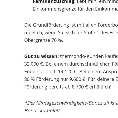
Familienzuschlag:
Lebt min. ein mind
Einkommensgrenze für den Einkomme
Die Grundförderung ist mit allen Förderb
möglich, wenn Sie sich für Stufe 1 des Ei
Obergrenze 70 %.
Gut zu wissen:
thermondo-Kunden kaufen
32.000 €. Bei einem durchschnittlichen 
Ende nur noch 19.120 €. Bei einem Anspr
80 % Förderung nur 9.600 €. Für kleiner
Förderung bereits ab 8.700 € erhältlich!
*Der Klimageschwindigkeits-Bonus sinkt a
Bonus komplett.