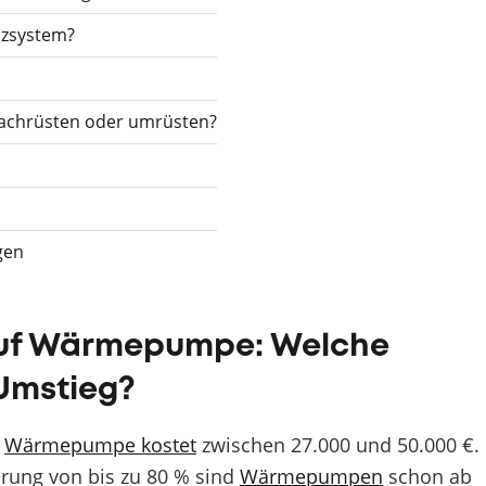
izsystem?
chrüsten oder umrüsten?
gen
auf Wärmepumpe: Welche
Umstieg?
e
Wärmepumpe kostet
zwischen 27.000 und 50.000 €.
rung von bis zu 80 % sind
Wärmepumpen
schon ab