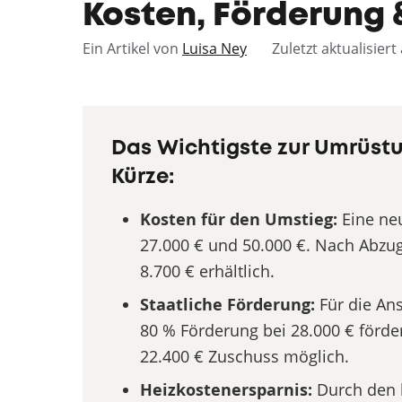
Kosten, Förderung 
Ein Artikel von
Luisa Ney
Zuletzt aktualisier
Das Wichtigste zur Umrüs
Kürze:
Kosten für den Umstieg:
Eine ne
27.000 € und 50.000 €. Nach Abz
8.700 € erhältlich.
Staatliche Förderung:
Für die An
80 % Förderung bei 28.000 € förde
22.400 € Zuschuss möglich.
Heizkostenersparnis:
Durch den 