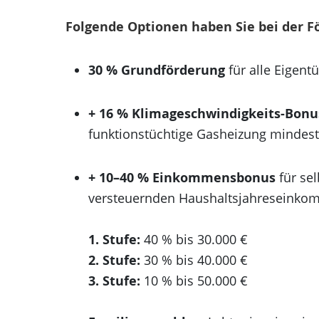
Folgende Optionen haben Sie bei der F
30 % Grundförderung
für alle Eigen
+ 16 % Klimageschwindigkeits-Bonu
funktionstüchtige Gasheizung mindeste
+ 10–40 % Einkommensbonus
für se
versteuernden Haushaltsjahreseink
1. Stufe:
40 % bis 30.000 €
2. Stufe:
30 % bis 40.000 €
3. Stufe:
10 % bis 50.000 €