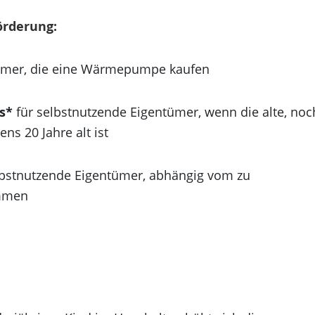
örderung:
tümer, die eine Wärmepumpe kaufen
s*
für selbstnutzende Eigentümer, wenn die alte, noc
ns 20 Jahre alt ist
lbstnutzende Eigentümer, abhängig vom zu
ommen