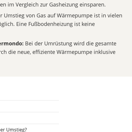
ten im Vergleich zur Gasheizung einsparen.
r Umstieg von Gas auf Wärmepumpe ist in vielen
lich. Eine Fußbodenheizung ist keine
ermondo:
Bei der Umrüstung wird die gesamte
rch die neue, effiziente Wärmepumpe inklusive
der Umstieg?