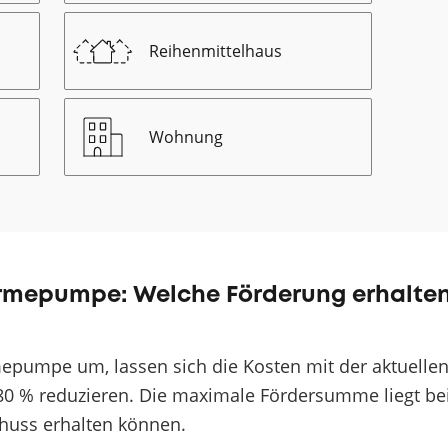
Reihenmittelhaus
Wohnung
rmepumpe: Welche Förderung erhalte
epumpe um, lassen sich die Kosten mit der aktuelle
80 % reduzieren. Die maximale Fördersumme liegt be
chuss erhalten können.