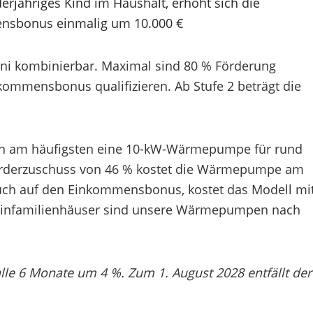
erjähriges Kind im Haushalt, erhöht sich die
nsbonus einmalig um 10.000 €
oni kombinierbar. Maximal sind 80 % Förderung
nkommensbonus qualifizieren. Ab Stufe 2 beträgt die
 am häufigsten eine 10-kW-Wärmepumpe für rund
Förderzuschuss von 46 % kostet die Wärmepumpe am
uch auf den Einkommensbonus, kostet das Modell mi
e Einfamilienhäuser sind unsere Wärmepumpen nach
lle 6 Monate um 4 %. Zum 1. August 2028 entfällt der