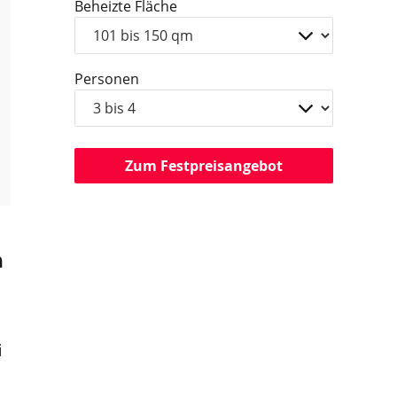
Beheizte Fläche
Personen
Zum Festpreisangebot
n
n
i