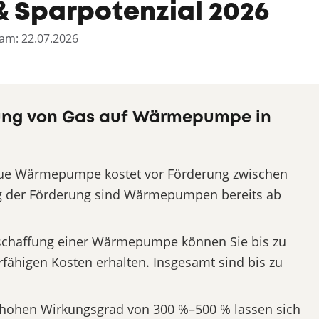
& Sparpotenzial 2026
t am: 22.07.2026
tung von Gas auf Wärmepumpe in
ue Wärmepumpe kostet vor Förderung zwischen
ug der Förderung sind Wärmepumpen bereits ab
schaffung einer Wärmepumpe können Sie bis zu
rfähigen Kosten erhalten. Insgesamt sind bis zu
hohen Wirkungsgrad von 300 %–500 % lassen sich