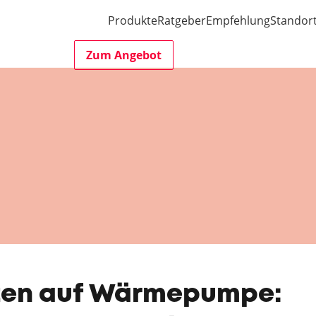
Produkte
Ratgeber
Empfehlung
Standor
Zum Angebot
ten auf Wärmepumpe: