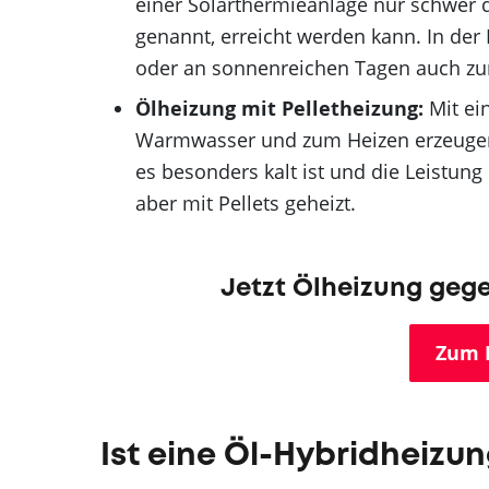
einer Solarthermieanlage nur schwer 
genannt, erreicht werden kann. In der
oder an sonnenreichen Tagen auch zu
Ölheizung mit Pelletheizung:
Mit ei
Warmwasser und zum Heizen erzeugen.
es besonders kalt ist und die Leistung
aber mit Pellets geheizt.
Jetzt Ölheizung ge
Zum 
Ist eine Öl-Hybridheizu