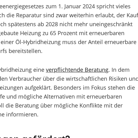
eenergiegesetzes zum 1. Januar 2024 spricht vieles
h die Reparatur sind zwar weiterhin erlaubt, der Kau
och spätestens ab 2028 nicht mehr uneingeschränkt
gebaute Heizung zu 65 Prozent mit erneuerbaren
i einer Öl-Hybridheizung muss der Anteil erneuerbare
fs bereitstellen.
Hybridheizung eine
verpflichtende Beratung
. In dem
en Verbraucher über die wirtschaftlichen Risiken un
Heizungen aufgeklärt. Besonders im Fokus stehen die
ffe und mögliche Alternativen mit erneuerbaren
 die Beratung über mögliche Konflikte mit der
 informieren.