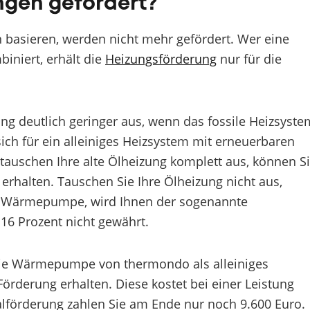
ngen gefördert?
n basieren, werden nicht mehr gefördert. Wer eine
iniert, erhält die
Heizungsförderung
nur für die
ung deutlich geringer aus, wenn das fossile Heizsyste
sich für ein alleiniges Heizsystem mit erneuerbaren
tauschen Ihre alte Ölheizung komplett aus, können S
rhalten. Tauschen Sie Ihre Ölheizung nicht aus,
ne Wärmepumpe, wird Ihnen der sogenannte
16 Prozent nicht gewährt.
 die Wärmepumpe von thermondo als alleiniges
Förderung erhalten. Diese kostet bei einer Leistung
lförderung zahlen Sie am Ende nur noch 9.600 Euro.