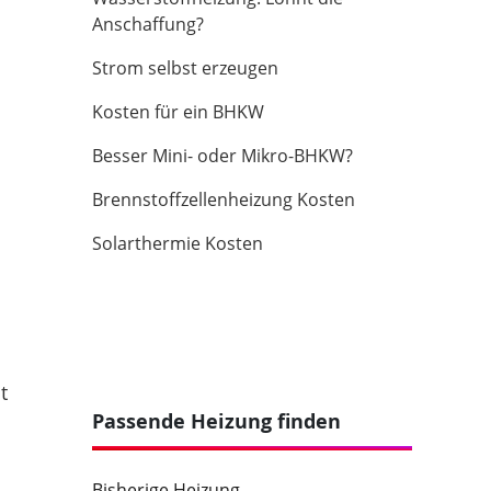
Anschaffung?
Strom selbst erzeugen
Kosten für ein BHKW
Besser Mini- oder Mikro-BHKW?
Brennstoffzellenheizung Kosten
Solarthermie Kosten
t
Passende Heizung finden
Bisherige Heizung