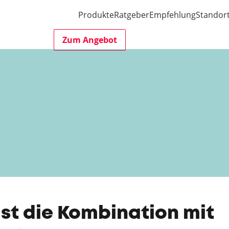
Produkte
Ratgeber
Empfehlung
Standor
Zum Angebot
Ist die Kombination mit