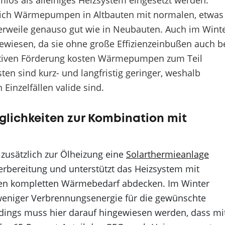
 als alleiniges Heizsystem eingesetzt werden.
 sich Wärmepumpen in Altbauten mit normalen, etwas
erweile genauso gut wie in Neubauten. Auch im Wint
ewiesen, da sie ohne große Effizienzeinbußen auch b
aktiven Förderung kosten Wärmepumpen zum Teil
ten sind kurz- und langfristig geringer, weshalb
inzelfällen valide sind.
glichkeiten zur Kombination mit
 zusätzlich zur Ölheizung eine
Solarthermieanlage
serbereitung und unterstützt das Heizsystem mit
en kompletten Wärmebedarf abdecken. Im Winter
 weniger Verbrennungsenergie für die gewünschte
rdings muss hier darauf hingewiesen werden, dass mi