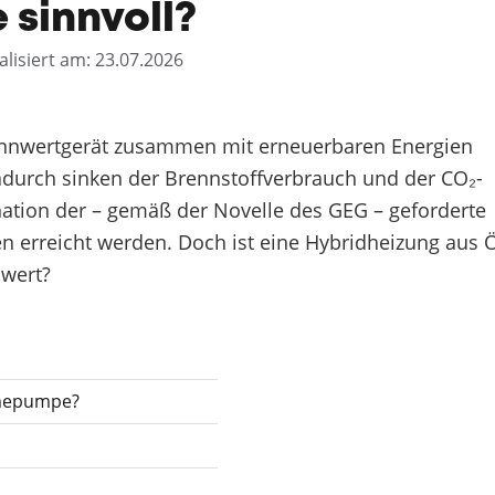
sinnvoll?
alisiert am: 23.07.2026
rennwertgerät zusammen mit erneuerbaren Energien
durch sinken der Brennstoffverbrauch und der CO₂-
tion der – gemäß der Novelle des GEG – geforderte
n erreicht werden. Doch ist eine Hybridheizung aus 
wert?
rmepumpe?