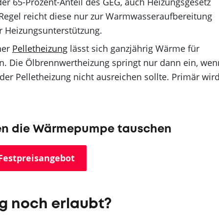
der 65-Prozent-Anteil des GEG, auch Heizungsgesetz
 Regel reicht diese nur zur Warmwasseraufbereitung
r Heizungsunterstützung.
ner
Pelletheizung
lässt sich ganzjährig Wärme für
 Die Ölbrennwertheizung springt nur dann ein, wen
 der Pelletheizung nicht ausreichen sollte. Primär wir
gen die Wärmepumpe tauschen
Festpreisangebot
ng noch erlaubt?