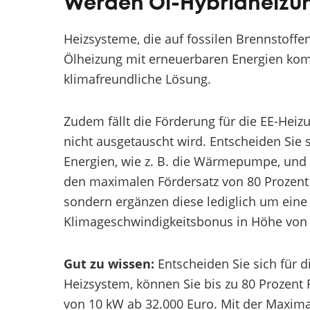
Werden Öl-Hybridheizu
Heizsysteme, die auf fossilen Brennstoffe
Ölheizung mit erneuerbaren Energien komb
klimafreundliche Lösung.
Zudem fällt die Förderung für die EE-Heiz
nicht ausgetauscht wird. Entscheiden Sie 
Energien, wie z. B. die Wärmepumpe, und 
den maximalen Fördersatz von 80 Prozent e
sondern ergänzen diese lediglich um ei
Klimageschwindigkeitsbonus in Höhe von 
Gut zu wissen:
Entscheiden Sie sich für
Heizsystem, können Sie bis zu 80 Prozent 
von 10 kW ab 32.000 Euro. Mit der Maxima