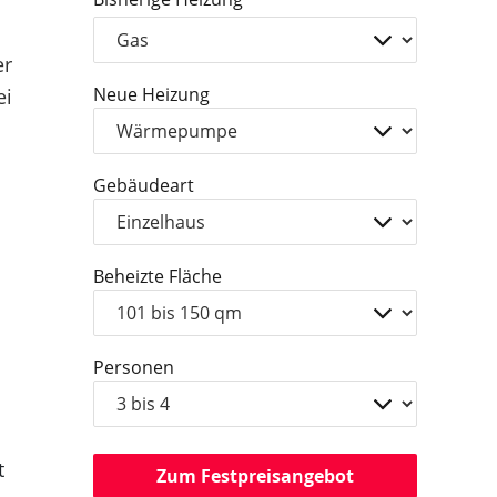
er
Neue Heizung
ei
Gebäudeart
Beheizte Fläche
Personen
t
Zum Festpreisangebot