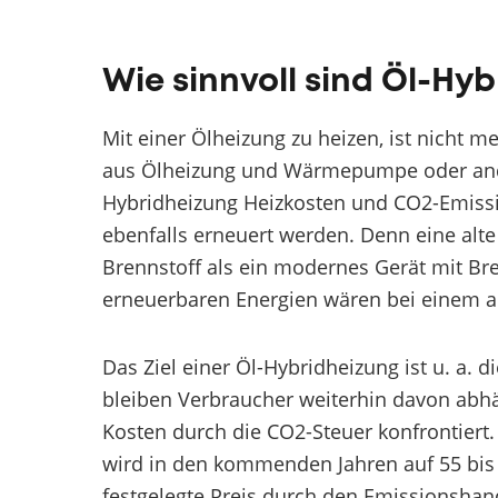
Wie sinnvoll sind Öl-Hy
Mit einer Ölheizung zu heizen, ist nicht 
aus Ölheizung und Wärmepumpe oder ande
Hybridheizung Heizkosten und CO2-Emissi
ebenfalls erneuert werden. Denn eine alte
Brennstoff als ein modernes Gerät mit Br
erneuerbaren Energien wären bei einem al
Das Ziel einer Öl-Hybridheizung ist u. a.
bleiben Verbraucher weiterhin davon abh
Kosten durch die CO2-Steuer konfrontiert.
wird in den kommenden Jahren auf 55 bis 6
festgelegte Preis durch den Emissionshand