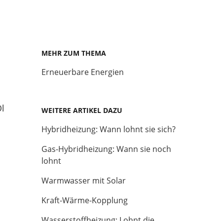
MEHR ZUM THEMA
Erneuerbare Energien
Öl
WEITERE ARTIKEL DAZU
Hybridheizung: Wann lohnt sie sich?
Gas-Hybridheizung: Wann sie noch
lohnt
Warmwasser mit Solar
Kraft-Wärme-Kopplung
Wasserstoffheizung: Lohnt die