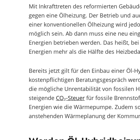
Mit Inkrafttreten des reformierten Gebäud
gegen eine Ölheizung. Der Betrieb und auc
einer konventionellen Ölheizung wird jed
möglich sein. Ab dann muss eine neu ein
Energien betrieben werden. Das heißt, be
Energien mehr als die Hälfte des Heizbedar
Bereits jetzt gilt für den Einbau einer Öl-
kostenpflichtigen Beratungsgespräch werd
die mögliche Unrentabilität von fossilen 
steigende
CO₂-Steuer
für fossile Brennsto
Energien wie die Wärmepumpe. Zudem soll
anstehenden Wärmeplanung der Kommune