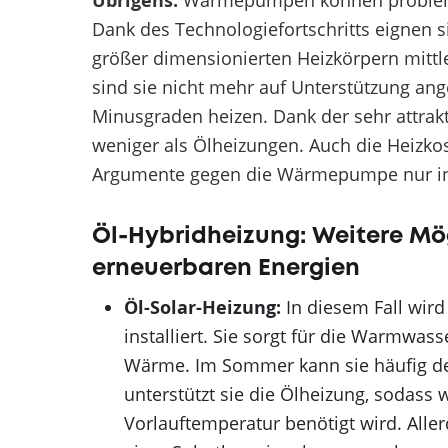
Übrigens:
Wärmepumpen können problemlos
Dank des Technologiefortschritts eignen
größer dimensionierten Heizkörpern mittl
sind sie nicht mehr auf Unterstützung ang
Minusgraden heizen. Dank der sehr attr
weniger als Ölheizungen. Auch die Heizkos
Argumente gegen die Wärmepumpe nur in E
Öl-Hybridheizung: Weitere Mö
erneuerbaren Energien
Öl-Solar-Heizung:
In diesem Fall wird
installiert. Sie sorgt für die Warmwas
Wärme. Im Sommer kann sie häufig d
unterstützt sie die Ölheizung, sodass
Vorlauftemperatur benötigt wird. Alle