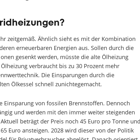
bridheizungen?
mehr zeitgemäß. Ähnlich sieht es mit der Kombination
ren erneuerbaren Energien aus. Sollen durch die
onen gesenkt werden, müsste die alte Ölheizung
 Ölheizung verbraucht bis zu 30 Prozent mehr
ennwerttechnik. Die Einsparungen durch die
ten Ölkessel schnell zunichtegemacht.
 die Einsparung von fossilen Brennstoffen. Dennoch
ängig und werden mit den immer weiter steigenden
 Aktuell beträgt der Preis noch 45 Euro pro Tonne un
5 Euro ansteigen. 2028 wird dieser von der Politik
el für Privatverbraucher abgelöst. Danach orientiert