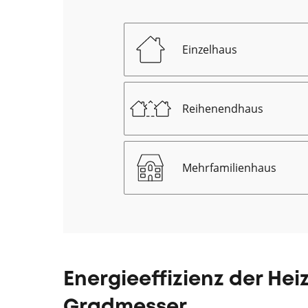
Einzelhaus
Reihenendhaus
Mehrfamilienhaus
Energieeffizienz der Hei
Gradmesser