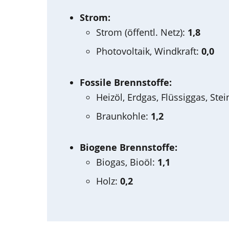
Strom:
Strom (öffentl. Netz):
1,8
Photovoltaik, Windkraft:
0,0
Fossile Brennstoffe:
Heizöl, Erdgas, Flüssiggas, Ste
Braunkohle:
1,2
Biogene Brennstoffe:
Biogas, Bioöl:
1,1
Holz:
0,2