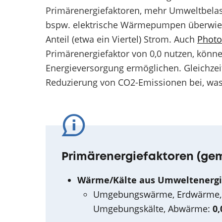
Primärenergiefaktoren, mehr Umweltbelas
bspw. elektrische Wärmepumpen überwieg
Anteil (etwa ein Viertel) Strom. Auch
Photo
Primärenergiefaktor von 0,0 nutzen, könn
Energieversorgung ermöglichen. Gleichzeit
Reduzierung von CO2-Emissionen bei, w
Primärenergiefaktoren (ge
Wärme/Kälte aus Umweltenergi
Umgebungswärme, Erdwärme, Ge
Umgebungskälte, Abwärme:
0,