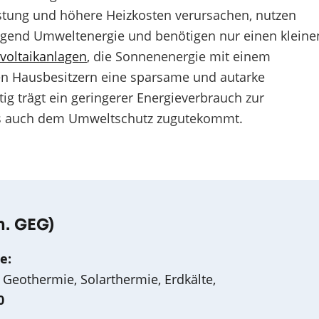
tung und höhere Heizkosten verursachen, nutzen
end Umweltenergie und benötigen nur einen kleine
voltaikanlagen
, die Sonnenenergie mit einem
en Hausbesitzern eine sparsame und autarke
ig trägt ein geringerer Energieverbrauch zur
as auch dem Umweltschutz zugutekommt.
m. GEG)
e:
othermie, Solarthermie, Erdkälte,
0