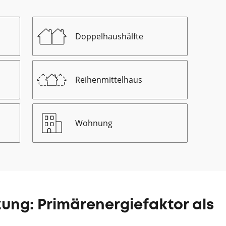
Doppelhaushälfte
Reihenmittelhaus
Wohnung
zung: Primärenergiefaktor als