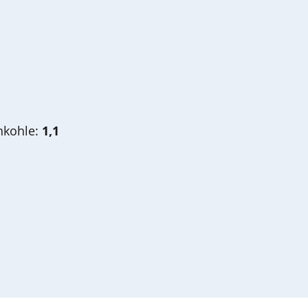
inkohle:
1,1