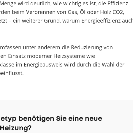
enge wird deutlich, wie wichtig es ist, die Effizienz
rden beim Verbrennen von Gas, Öl oder Holz CO2,
tzt – ein weiterer Grund, warum Energieeffizienz auc
umfassen unter anderem die Reduzierung von
n Einsatz moderner Heizsysteme wie
zklasse im Energieausweis wird durch die Wahl der
influsst.
etyp benötigen Sie eine neue
Heizung?