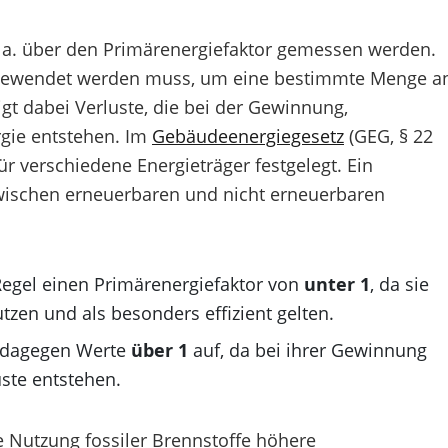
u. a. über den Primärenergiefaktor gemessen werden.
aufgewendet werden muss, um eine bestimmte Menge a
igt dabei Verluste, die bei der Gewinnung,
gie entstehen. Im
Gebäudeenergiegesetz
(GEG, § 22
ür verschiedene Energieträger festgelegt. Ein
zwischen erneuerbaren und nicht erneuerbaren
egel einen Primärenergiefaktor von
unter 1
, da sie
tzen und als besonders effizient gelten.
 dagegen Werte
über 1
auf, da bei ihrer Gewinnung
ste entstehen.
 Nutzung fossiler Brennstoffe höhere