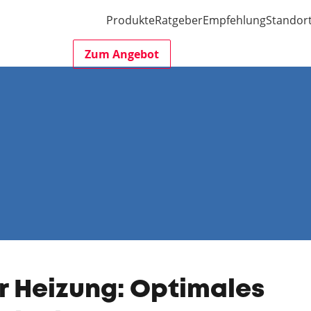
Produkte
Ratgeber
Empfehlung
Standor
Zum Angebot
er Heizung: Optimales