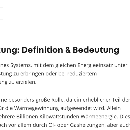
zung: Definition & Bedeutung
eines Systems, mit dem gleichen Energieeinsatz unter
tung zu erbringen oder bei reduziertem
ng zu erzielen.
eine besonders große Rolle, da ein erheblicher Teil de
für die Wärmegewinnung aufgewendet wird. Allein
ehrere Billionen Kilowattstunden Wärmeenergie. Die
h vor allem durch Öl- oder Gasheizungen, aber auc