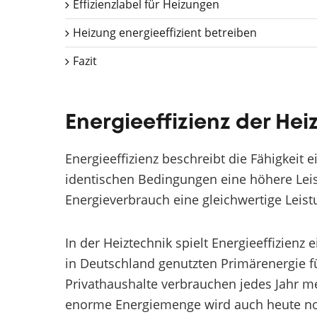
Effizienzlabel für Heizungen
Heizung energieeffizient betreiben
Fazit
Energieeffizienz der Hei
Energieeffizienz beschreibt die Fähigkeit 
identischen Bedingungen eine höhere Leis
Energieverbrauch eine gleichwertige Leistu
In der Heiztechnik spielt Energieeffizienz 
in Deutschland genutzten Primärenergie 
Privathaushalte verbrauchen jedes Jahr m
enorme Energiemenge wird auch heute noc