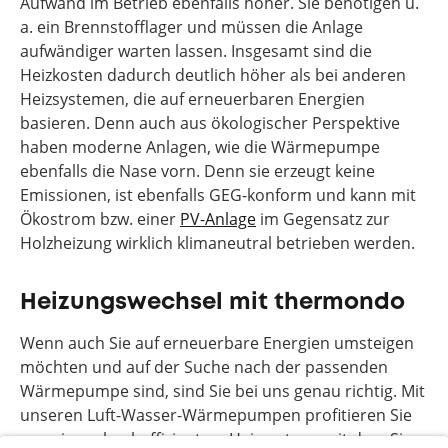
Aufwand im Betrieb ebenfalls höher. Sie benötigen u.
a. ein Brennstofflager und müssen die Anlage
aufwändiger warten lassen. Insgesamt sind die
Heizkosten dadurch deutlich höher als bei anderen
Heizsystemen, die auf erneuerbaren Energien
basieren. Denn auch aus ökologischer Perspektive
haben moderne Anlagen, wie die Wärmepumpe
ebenfalls die Nase vorn. Denn sie erzeugt keine
Emissionen, ist ebenfalls GEG-konform und kann mit
Ökostrom bzw. einer
PV-Anlage
im Gegensatz zur
Holzheizung wirklich klimaneutral betrieben werden.
Heizungswechsel mit thermondo
Wenn auch Sie auf erneuerbare Energien umsteigen
möchten und auf der Suche nach der passenden
Wärmepumpe sind, sind Sie bei uns genau richtig. Mit
unseren Luft-Wasser-Wärmepumpen profitieren Sie
von einem hocheffizientem Heizsystem, mit dem Sie