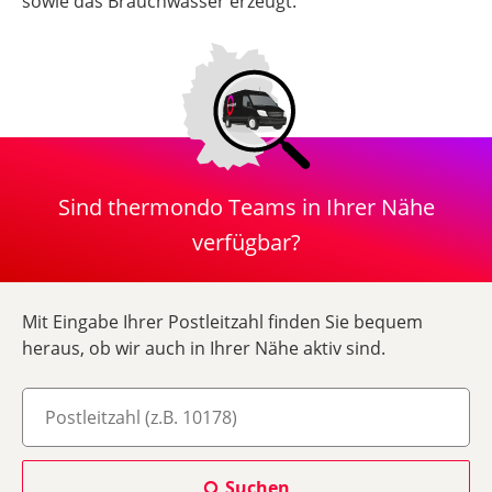
sowie das Brauchwasser erzeugt.
Sind thermondo Teams in Ihrer Nähe
verfügbar?
Mit Eingabe Ihrer Postleitzahl finden Sie bequem
heraus, ob wir auch in Ihrer Nähe aktiv sind.
Suchen