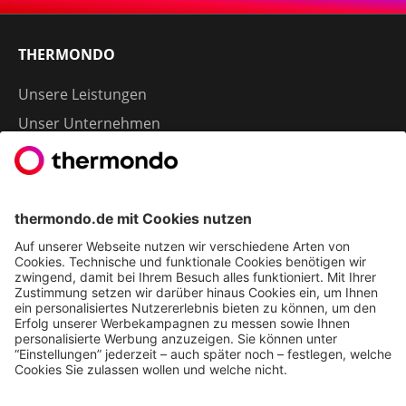
THERMONDO
Unsere Leistungen
Unser Unternehmen
Presse
Karriere
Kontakt
Kundenservice & FAQ
Erfahrungen & Storys unserer Kunden
Freunde empfehlen: 300 € Prämie sichern
Ethics & Compliance bei thermondo
FÜR SIE