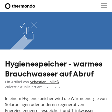
Hygienespeicher - warmes
Brauchwasser auf Abruf
Ein Artikel von
Sebastian Calließ
Zuletzt aktualisiert am: 07.03.2023
In einem Hygienespeicher wird die Wärmeenergie von
Solaranlagen oder anderen regenerativen
Energieerzeugern gespeichert und Trinkwasser