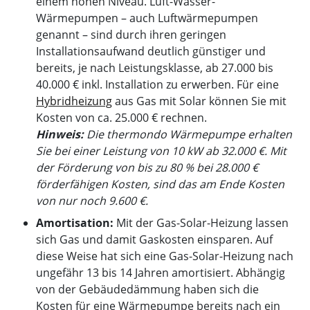
einem hohen Niveau. Luft-Wasser-
Wärmepumpen – auch Luftwärmepumpen
genannt – sind durch ihren geringen
Installationsaufwand deutlich günstiger und
bereits, je nach Leistungsklasse, ab 27.000 bis
40.000 € inkl. Installation zu erwerben. Für eine
Hybridheizung
aus Gas mit Solar können Sie mit
Kosten von ca. 25.000 € rechnen.
Hinweis:
Die thermondo Wärmepumpe erhalten
Sie bei einer Leistung von 10 kW ab 32.000 €. Mit
der Förderung von bis zu 80
% bei 28.000 €
förderfähigen Kosten, sind das am Ende Kosten
von nur noch 9.600
€.
Amortisation:
Mit der Gas-Solar-Heizung lassen
sich Gas und damit Gaskosten einsparen. Auf
diese Weise hat sich eine Gas-Solar-Heizung nach
ungefähr 13 bis 14 Jahren amortisiert. Abhängig
von der Gebäudedämmung haben sich die
Kosten für eine Wärmepumpe bereits nach ein