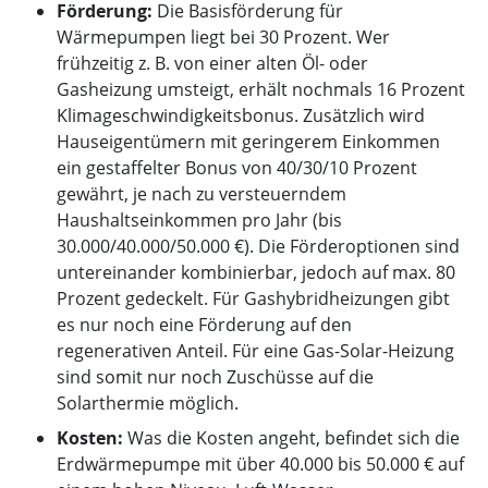
Förderung:
Die Basisförderung für
Wärmepumpen liegt bei 30 Prozent. Wer
frühzeitig z. B. von einer alten Öl- oder
Gasheizung umsteigt, erhält nochmals 16 Prozent
Klimageschwindigkeitsbonus. Zusätzlich wird
Hauseigentümern mit geringerem Einkommen
ein gestaffelter Bonus von 40/30/10 Prozent
gewährt, je nach zu versteuerndem
Haushaltseinkommen pro Jahr (bis
30.000/40.000/50.000 €). Die Förderoptionen sind
untereinander kombinierbar, jedoch auf max. 80
Prozent gedeckelt. Für Gashybridheizungen gibt
es nur noch eine Förderung auf den
regenerativen Anteil. Für eine Gas-Solar-Heizung
sind somit nur noch Zuschüsse auf die
Solarthermie möglich.
Kosten:
Was die Kosten angeht, befindet sich die
Erdwärmepumpe mit über 40.000 bis 50.000 € auf