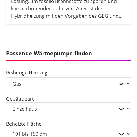
Lösung, um fossile Brennstoffe zu sparen und
klimaschonender zu heizen. Aber ist die
Hybridheizung mit den Vorgaben des GEG und
des GModG vereinbar? In diesem Artikel erfahren
Sie, ob es noch Förderung gibt, wie hoch die
aktuellen Anschaffungskosten sind und ob sich
das Heizsystem 2026 noch lohnt.
Passende Wärmepumpe finden
Bisherige Heizung
Gebäudeart
Beheizte Fläche