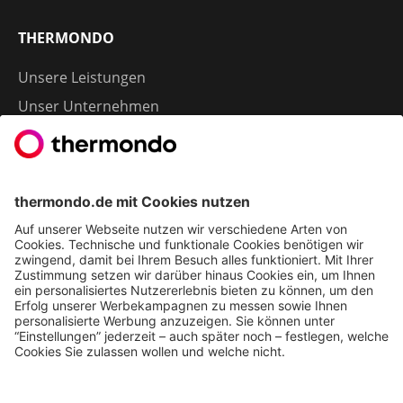
THERMONDO
Unsere Leistungen
Unser Unternehmen
Presse
Karriere
Kontakt
Kundenservice & FAQ
Erfahrungen & Storys unserer Kunden
Freunde empfehlen: 300 € Prämie sichern
Ethics & Compliance bei thermondo
FÜR SIE
Heizen mit Wärmepumpe