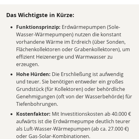
Das Wichtigste in Kürze:
Funktionsprinzip:
Erdwärmepumpen (Sole-
Wasser-Wärmepumpen) nutzen die konstant
vorhandene Wärme im Erdreich (über Sonden,
Flächenkollektoren oder Grabenkollektoren), um
effizient Heizenergie und Warmwasser zu
erzeugen.
Hohe Hürden:
Die Erschließung ist aufwendig
und teuer. Sie benötigen entweder ein großes
Grundstück (für Kollektoren) oder behördliche
Genehmigungen (oft von der Wasserbehörde) für
Tiefenbohrungen.
Kostenfaktor:
Mit Investitionskosten ab 40.000 €
aufwärts ist die Erdwärmepumpe deutlich teurer
als Luft-Wasser-Wärmepumpen (ab ca. 27.000 €)
oder Gas-Solar-Kombinationen.