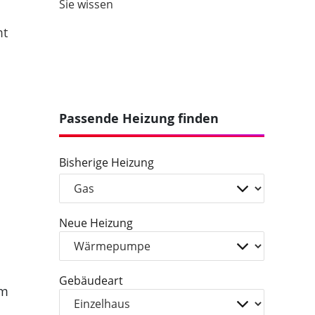
Sie wissen
mt
Passende Heizung finden
Bisherige Heizung
Neue Heizung
Gebäudeart
um
s