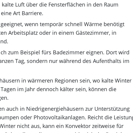
kalte Luft über die Fensterflächen in den Raum
eine Art Barriere.
 geeignet, wenn temporär schnell Wärme benötigt
en Arbeitsplatz oder in einem Gästezimmer, in
ind.
sich zum Beispiel fürs Badezimmer eignen. Dort wird
ganzen Tag, sondern nur während des Aufenthalts im
nhäusern in wärmeren Regionen sein, wo kalte Winter
ar Tagen im Jahr dennoch kälter sein, können die
gen.
en auch in Niedrigenergiehäusern zur Unterstützung
mpen oder Photovoltaikanlagen. Reicht die Leistun
ter nicht aus, kann ein Konvektor zeitweise für