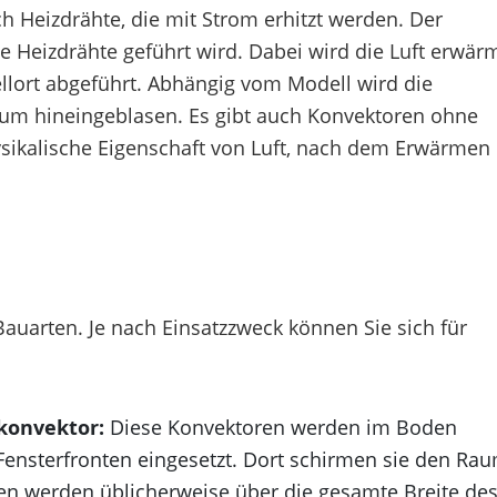
 Heizdrähte, die mit Strom erhitzt werden. Der
se Heizdrähte geführt wird. Dabei wird die Luft erwär
ellort abgeführt. Abhängig vom Modell wird die
aum hineingeblasen. Es gibt auch Konvektoren ohne
hysikalische Eigenschaft von Luft, nach dem Erwärmen
Bauarten. Je nach Einsatzzweck können Sie sich für
konvektor:
Diese Konvektoren werden im Boden
ensterfronten eingesetzt. Dort schirmen sie den Ra
ren werden üblicherweise über die gesamte Breite de