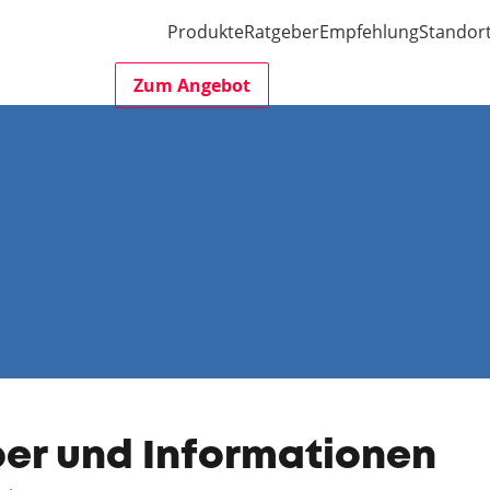
Produkte
Ratgeber
Empfehlung
Standor
Zum Angebot
ber und Informationen