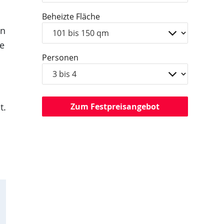
Beheizte Fläche
en
ge
Personen
t.
Zum Festpreisangebot