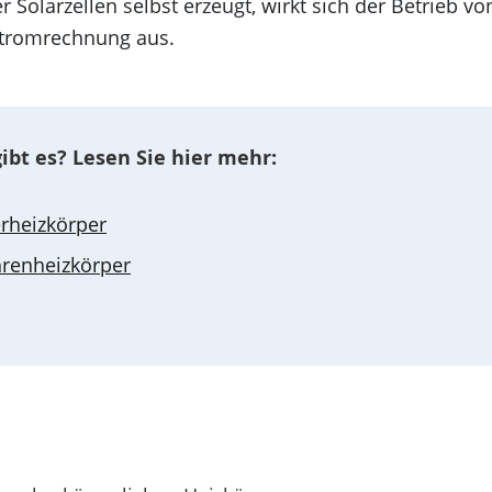
Solarzellen selbst erzeugt, wirkt sich der Betrieb vo
 Stromrechnung aus.
bt es? Lesen Sie hier mehr:
rheizkörper
renheizkörper