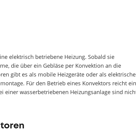
ne elektrisch betriebene Heizung. Sobald sie
ärme, die über ein Gebläse per Konvektion an die
n gibt es als mobile Heizgeräte oder als elektrische
montage. Für den Betrieb eines Konvektors reicht ei
i einer wasserbetriebenen Heizungsanlage sind nich
ktoren