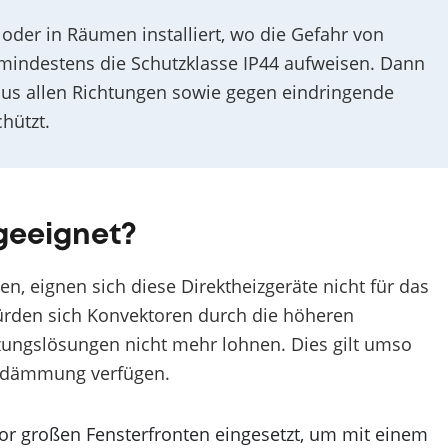
er in Räumen installiert, wo die Gefahr von
e mindestens die Schutzklasse IP44 aufweisen. Dann
aus allen Richtungen sowie gegen eindringende
hützt.
 geeignet?
, eignen sich diese Direktheizgeräte nicht für das
rden sich Konvektoren durch die höheren
zungslösungen nicht mehr lohnen. Dies gilt umso
edämmung verfügen.
or großen Fensterfronten eingesetzt, um mit einem