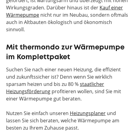
gefördert, ist wartungsarm und überzeugt mit hohen
Wirkungsgraden. Darüber hinaus ist der
Kauf einer
Wärmepumpe
nicht nur im Neubau, sondern oftmals
auch in Altbauten ökologisch und ökonomisch
sinnvoll.
Mit thermondo zur Wärmepumpe
im Komplettpaket
Suchen Sie nach einer neuen Heizung, die effizient
und zukunftssicher ist? Denn wenn Sie wirklich
sparsam heizen und bis zu 80 %
staatlicher
Heizungsförderung
profitieren wollen, sind Sie mit
einer Wärmepumpe gut beraten.
Nutzen Sie einfach unseren
Heizungsplaner
und
lassen Sie sich beraten, welche Wärmepumpe am
besten zu Ihrem Zuhause passt.