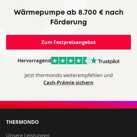
Wärmepumpe ab 8.700 € nach
Förderung
Zum Festpreisangebot
Hervorragend
Jetzt thermondo weiterempfehlen und
Cash-Prämie sichern
THERMONDO
Unsere Leistungen