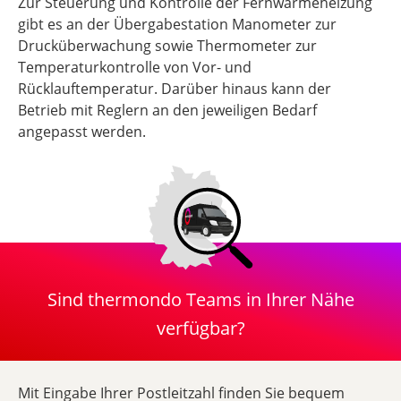
Zur Steuerung und Kontrolle der Fernwärmeheizung
gibt es an der Übergabestation Manometer zur
Drucküberwachung sowie Thermometer zur
Temperaturkontrolle von Vor- und
Rücklauftemperatur. Darüber hinaus kann der
Betrieb mit Reglern an den jeweiligen Bedarf
angepasst werden.
Sind thermondo Teams in Ihrer Nähe
verfügbar?
Mit Eingabe Ihrer Postleitzahl finden Sie bequem