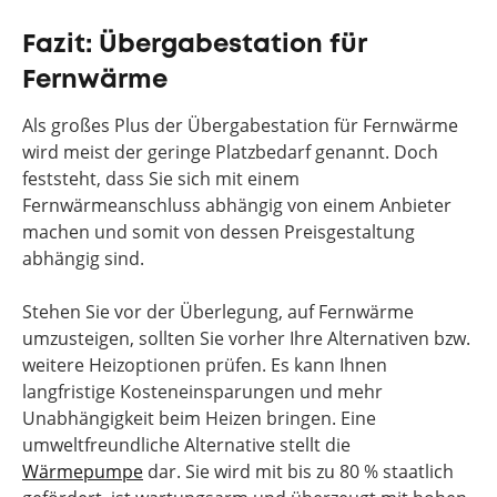
Fazit: Übergabestation für
Fernwärme
Als großes Plus der Übergabestation für Fernwärme
wird meist der geringe Platzbedarf genannt. Doch
feststeht, dass Sie sich mit einem
Fernwärmeanschluss abhängig von einem Anbieter
machen und somit von dessen Preisgestaltung
abhängig sind.
Stehen Sie vor der Überlegung, auf Fernwärme
umzusteigen, sollten Sie vorher Ihre Alternativen bzw.
weitere Heizoptionen prüfen. Es kann Ihnen
langfristige Kosteneinsparungen und mehr
Unabhängigkeit beim Heizen bringen. Eine
umweltfreundliche Alternative stellt die
Wärmepumpe
dar. Sie wird mit bis zu 80 % staatlich