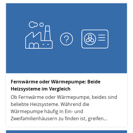
Fernwärme oder Wärmepumpe: Beide
Heizsysteme im Vergleich
Ob Fernwärme oder Wärmepumpe, beides sind
beliebte Heizsysteme. Während die
Wärmepumpe häufig in Ein- und
Zweifamilienhäusern zu finden ist, greifen
Mehrfamilienhäuser in Großstädten häufig auf
Fernwärme zurück. Hier erfahren Sie, was die