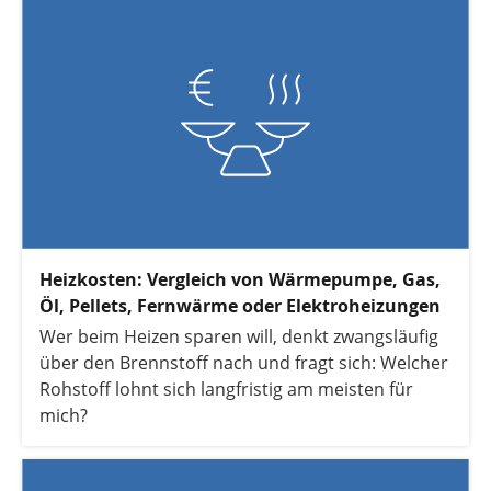
Vorteile der beiden Heizsysteme sind und wann
die Wärmepumpe oder Fernwärme für Ihre
Wohnsituation infrage kommt.
Heizkosten: Vergleich von Wärmepumpe, Gas,
Öl, Pellets, Fernwärme oder Elektroheizungen
Wer beim Heizen sparen will, denkt zwangsläufig
über den Brennstoff nach und fragt sich: Welcher
Rohstoff lohnt sich langfristig am meisten für
mich?