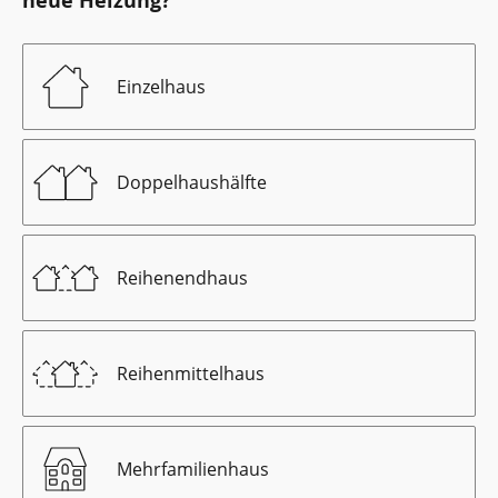
neue Heizung?
Einzelhaus
Doppelhaushälfte
Reihenendhaus
Reihenmittelhaus
Mehrfamilienhaus