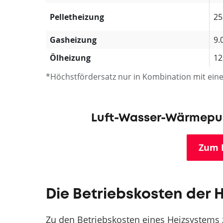
Pelletheizung
25
Gasheizung
9.
Ölheizung
12
*Höchstfördersatz nur in Kombination mit ei
Luft-Wasser-Wärmepum
Zum 
Die Betriebskosten der 
Zu den Betriebskosten eines Heizsystems 