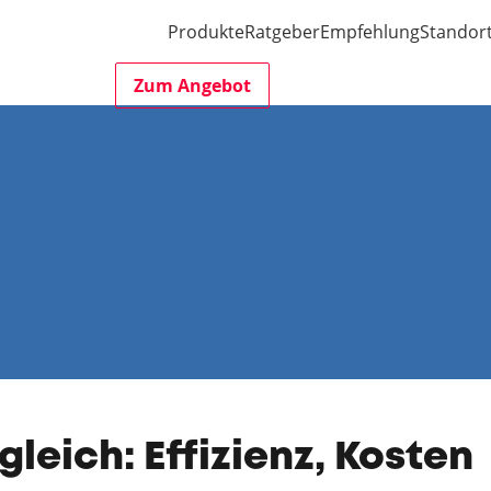
Produkte
Ratgeber
Empfehlung
Standor
Zum Angebot
leich: Effizienz, Kosten