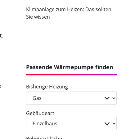
Klimaanlage zum Heizen: Das sollten
Sie wissen
t.
Passende Wärmepumpe finden
e
Bisherige Heizung
Gebäudeart
Beheizte Fläche