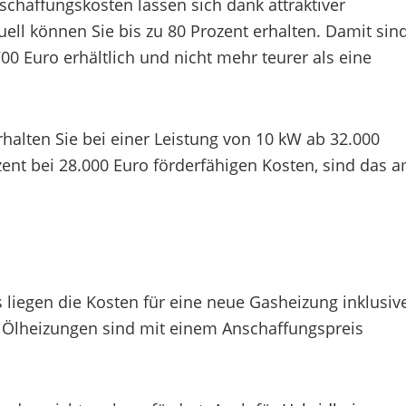
chaffungskosten lassen sich dank attraktiver
ell können Sie bis zu 80 Prozent erhalten. Damit sin
 Euro erhältlich und nicht mehr teurer als eine
ten Sie bei einer Leistung von 10 kW ab 32.000
zent bei 28.000 Euro förderfähigen Kosten, sind das 
s liegen die Kosten für eine neue Gasheizung inklusiv
 Ölheizungen sind mit einem Anschaffungspreis