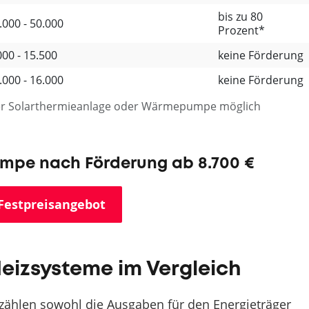
bis zu 80
.000 - 50.000
Prozent*
000 - 15.500
keine Förderung
.000 - 16.000
keine Förderung
ner Solarthermieanlage oder Wärmepumpe möglich
pe nach Förderung ab 8.700 €
Festpreisangebot
Heizsysteme im Vergleich
zählen sowohl die Ausgaben für den Energieträger