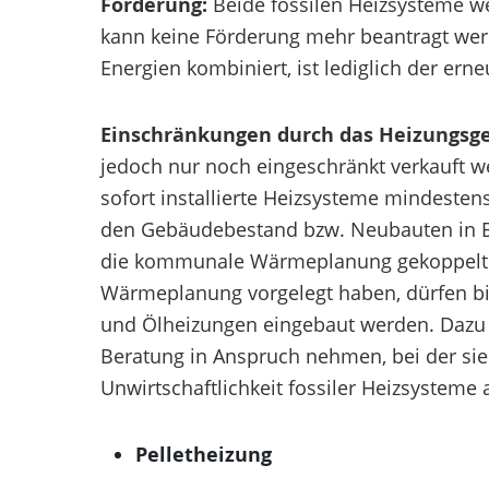
Förderung:
Beide fossilen Heizsysteme we
kann keine Förderung mehr beantragt wer
Energien kombiniert, ist lediglich der ern
Einschränkungen durch das Heizungsge
jedoch nur noch eingeschränkt verkauft 
sofort installierte Heizsysteme mindesten
den Gebäudebestand bzw. Neubauten in B
die kommunale Wärmeplanung gekoppelt 
Wärmeplanung vorgelegt haben, dürfen bis
und Ölheizungen eingebaut werden. Dazu 
Beratung in Anspruch nehmen, bei der sie 
Unwirtschaftlichkeit fossiler Heizsysteme 
Pelletheizung