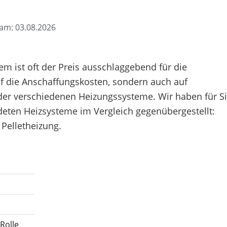
t am: 03.08.2026
m ist oft der Preis ausschlaggebend für die
uf die Anschaffungskosten, sondern auch auf
 der verschiedenen Heizungssysteme. Wir haben für S
eten Heizsysteme im Vergleich gegenübergestellt:
Pelletheizung.
Rolle