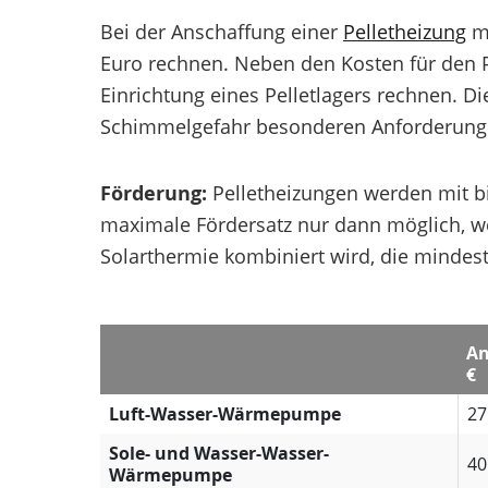
Bei der Anschaffung einer
Pelletheizung
mü
Euro rechnen. Neben den Kosten für den P
Einrichtung eines Pelletlagers rechnen. 
Schimmelgefahr besonderen Anforderung
Förderung:
Pelletheizungen werden mit bis 
maximale Fördersatz nur dann möglich, 
Solarthermie kombiniert wird, die minde
An
€
Luft-Wasser-Wärmepumpe
27
Sole- und Wasser-Wasser-
40
Wärmepumpe