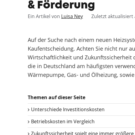
& Förderung
Ein Artikel von
Luisa Ney
Zuletzt aktualisier
Auf der Suche nach einem neuen Heizsyste
Kaufentscheidung. Achten Sie nicht nur a
Wirtschaftlichkeit und Zukunftssicherheit
die in Deutschland am häufigsten verwend
Wärmepumpe, Gas- und Ölheizung, sowie 
Themen auf dieser Seite
Unterschiede Investitionskosten
Betriebskosten im Vergleich
Zukunftssicherheit spielt eine immer größere 