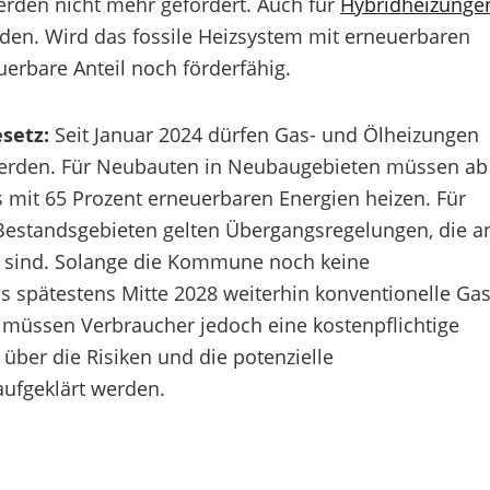
rden nicht mehr gefördert. Auch für
Hybridheizunge
den. Wird das fossile Heizsystem mit erneuerbaren
euerbare Anteil noch förderfähig.
setz:
Seit Januar 2024 dürfen Gas- und Ölheizungen
werden. Für Neubauten in Neubaugebieten müssen ab
s mit 65 Prozent erneuerbaren Energien heizen. Für
estandsgebieten gelten Übergangsregelungen, die a
sind. Solange die Kommune noch keine
 spätestens Mitte 2028 weiterhin konventionelle Gas
müssen Verbraucher jedoch eine kostenpflichtige
über die Risiken und die potenzielle
aufgeklärt werden.