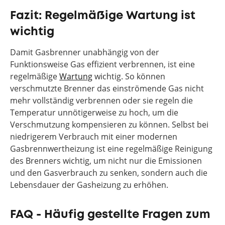
Gasheizung 2026 nicht mehr lohnt und wieso die
Fazit: Regelmäßige Wartung ist
Wärmepumpe die sinnvollste Alternative bietet.
wichtig
Damit Gasbrenner unabhängig von der
Funktionsweise Gas effizient verbrennen, ist eine
regelmäßige
Wartung
wichtig. So können
verschmutzte Brenner das einströmende Gas nicht
mehr vollständig verbrennen oder sie regeln die
Temperatur unnötigerweise zu hoch, um die
Verschmutzung kompensieren zu können. Selbst bei
niedrigerem Verbrauch mit einer modernen
Gasbrennwertheizung ist eine regelmäßige Reinigung
des Brenners wichtig, um nicht nur die Emissionen
und den Gasverbrauch zu senken, sondern auch die
Lebensdauer der Gasheizung zu erhöhen.
FAQ - Häufig gestellte Fragen zum