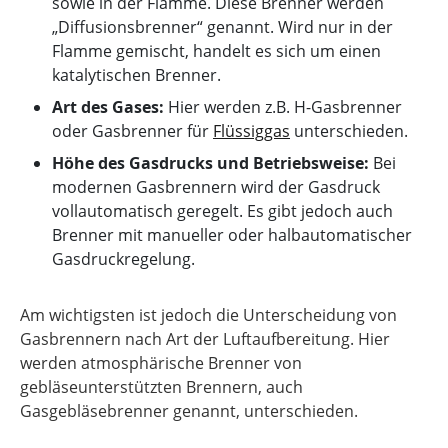
sowie in der Flamme. Diese Brenner werden
„Diffusionsbrenner“ genannt. Wird nur in der
Flamme gemischt, handelt es sich um einen
katalytischen Brenner.
Art des Gases:
Hier werden z.B. H-Gasbrenner
oder Gasbrenner für
Flüssiggas
unterschieden.
Höhe des Gasdrucks und Betriebsweise:
Bei
modernen Gasbrennern wird der Gasdruck
vollautomatisch geregelt. Es gibt jedoch auch
Brenner mit manueller oder halbautomatischer
Gasdruckregelung.
Am wichtigsten ist jedoch die Unterscheidung von
Gasbrennern nach Art der Luftaufbereitung. Hier
werden atmosphärische Brenner von
gebläseunterstützten Brennern, auch
Gasgebläsebrenner genannt, unterschieden.