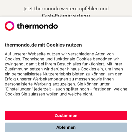
Jetzt thermondo weiterempfehlen und
Cash-Prämie sichern
THERMONDO
Unsere Leistungen
Unser Unternehmen
Presse
Karriere
Kontakt
Kundenservice & FAQ
Erfahrungen & Storys unserer Kunden