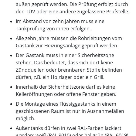
außen geprüft werden. Die Prüfung erfolgt durch
den TÜV oder eine andere zugelassene Prüfstelle.
Im Abstand von zehn Jahren muss eine
Tankprüfung von innen erfolgen.
Alle zehn Jahre müssen die Rohrleitungen vom
Gastank zur Heizungsanlage geprüft werden.
Der Gastank muss in einer Sicherheitszone
stehen. Das bedeutet, dass sich dort keine
Zündquellen oder brennbaren Stoffe befinden
dürfen, z.B. ein Holzlager oder ein Grill.
Innerhalb der Sicherheitszone darf es keine
Kelleröffnungen oder offene Fenster geben.
Die Montage eines Flüssiggastanks in einem
geschlossenen Raum ist nur in Ausnahmefällen
möglich.
Außentanks dürfen in zwei RAL-Farben lackiert
werden: weiß (RAL 9010) oder hellgrün (RAL 6019).