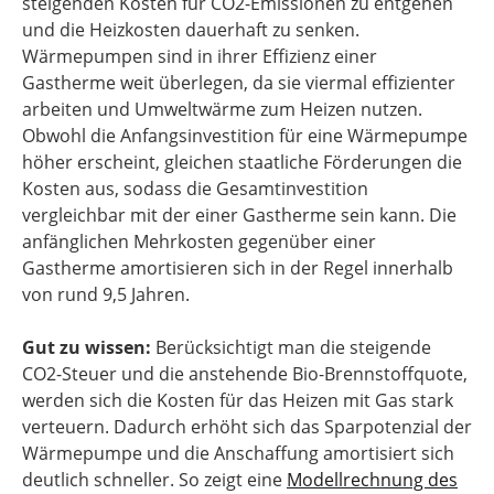
steigenden Kosten für CO2-Emissionen zu entgehen
und die Heizkosten dauerhaft zu senken.
Wärmepumpen sind in ihrer Effizienz einer
Gastherme weit überlegen, da sie viermal effizienter
arbeiten und Umweltwärme zum Heizen nutzen.
Obwohl die Anfangsinvestition für eine Wärmepumpe
höher erscheint, gleichen staatliche Förderungen die
Kosten aus, sodass die Gesamtinvestition
vergleichbar mit der einer Gastherme sein kann. Die
anfänglichen Mehrkosten gegenüber einer
Gastherme amortisieren sich in der Regel innerhalb
von rund 9,5 Jahren.
Gut zu wissen:
Berücksichtigt man die steigende
CO2-Steuer und die anstehende Bio-Brennstoffquote,
werden sich die Kosten für das Heizen mit Gas stark
verteuern. Dadurch erhöht sich das Sparpotenzial der
Wärmepumpe und die Anschaffung amortisiert sich
deutlich schneller. So zeigt eine
Modellrechnung des