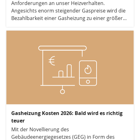
Anforderungen an unser Heizverhalten.
Angesichts enorm steigender Gaspreise wird die
Bezahlbarkeit einer Gasheizung zu einer größer
werdenden Herausforderung. In diesem Artikel
erfahren Sie, warum sich der Kauf einer neuen
Gasheizung 2026 nicht mehr lohnt und wieso die
Wärmepumpe die sinnvollste Alternative bietet.
Gasheizung Kosten 2026: Bald wird es richtig
teuer
Mit der Novellierung des
Gebäudeenergiegesetzes (GEG) in Form des