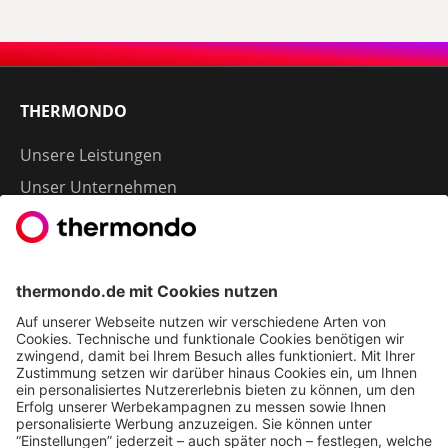
THERMONDO
Unsere Leistungen
Unser Unternehmen
Presse
Karriere
Kontakt
Kundenservice & FAQ
Erfahrungen & Storys unserer Kunden
Freunde empfehlen: 300 € Prämie sichern
Ethics & Compliance bei thermondo