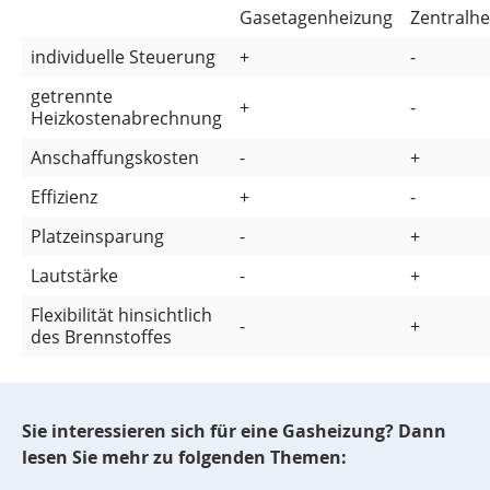
Gasetagenheizung
Zentralhe
individuelle Steuerung
+
-
getrennte
+
-
Heizkostenabrechnung
Anschaffungskosten
-
+
Effizienz
+
-
Platzeinsparung
-
+
Lautstärke
-
+
Flexibilität hinsichtlich
-
+
des Brennstoffes
Sie interessieren sich für eine Gasheizung? Dann
lesen Sie mehr zu folgenden Themen: