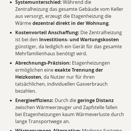
Systemunterschied:
Während die
Zentralheizung das gesamte Gebäude vom Keller
aus versorgt, erzeugt die Etagenheizung die
Wärme
dezentral direkt in der Wohnung
.
Kostenvorteil Anschaffung:
Die Zentralheizung
ist bei den
Investitions- und Wartungskosten
günstiger, da lediglich ein Gerät für das gesamte
Mehrfamilienhaus benötigt wird.
Abrechnungs-Präzision:
Etagenheizungen
ermöglichen eine
exakte Trennung der
Heizkosten
, da Nutzer nur für ihren
tatsächlichen, individuellen Gasverbrauch
bezahlen.
Energieeffizienz:
Durch die
geringe Distanz
zwischen Wärmeerzeuger und Zapfstelle fallen
bei Etagenheizungen kaum Wärmeverluste durch
lange Transportwege an.
Wärmepumpen-Alternative:
Moderne Systeme