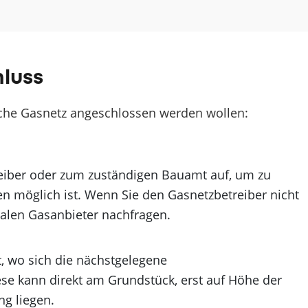
hluss
liche Gasnetz angeschlossen werden wollen:
iber oder zum zuständigen Bauamt auf, um zu
en möglich ist. Wenn Sie den Gasnetzbetreiber nicht
nalen Gasanbieter nachfragen.
t, wo sich die nächstgelegene
se kann direkt am Grundstück, erst auf Höhe der
ng liegen.