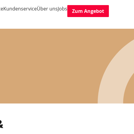
te
Kundenservice
Über uns
Jobs
Zum Angebot
&