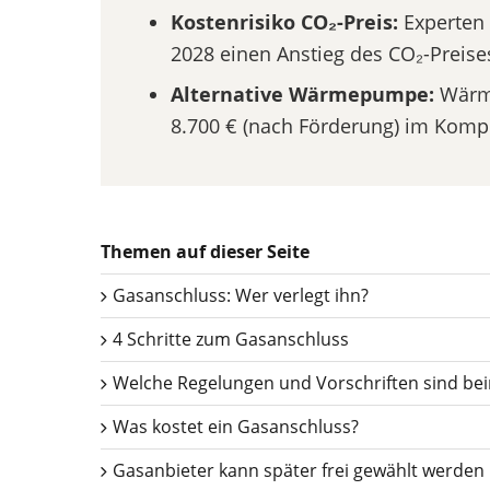
Kostenrisiko CO₂-Preis:
Experten 
2028 einen Anstieg des CO₂-Preises
Alternative Wärmepumpe:
Wärme
8.700 € (nach Förderung) im Komple
Themen auf dieser Seite
Gasanschluss: Wer verlegt ihn?
4 Schritte zum Gasanschluss
Welche Regelungen und Vorschriften sind be
Was kostet ein Gasanschluss?
Gasanbieter kann später frei gewählt werden