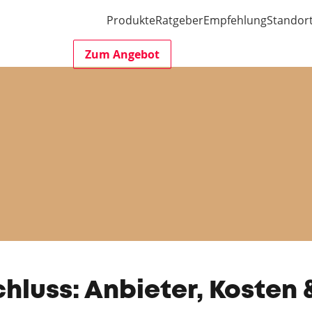
Produkte
Ratgeber
Empfehlung
Standor
Zum Angebot
hluss: Anbieter, Kosten 