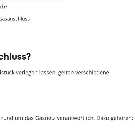
och?
 Gasanschluss
chluss?
stück verlegen lassen, gelten verschiedene
n rund um das Gasnetz verantwortlich. Dazu gehören: