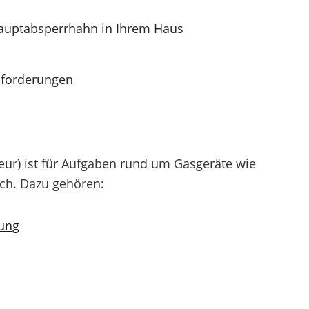
auptabsperrhahn in Ihrem Haus
anforderungen
eur) ist für Aufgaben rund um Gasgeräte wie
ch. Dazu gehören:
ung