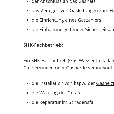
der Anschluss an das Gasnetz
das Verlegen von Gasleitungen zum H
die Einrichtung eines
Gaszählers
die Einhaltung geltender Sicherheits
SHK-Fachbetrieb:
Ein SHK-Fachbetrieb (Gas-Wasser-Installat
Gasheizungen oder Gasherde verantwortli
die Installation von bspw. der
Gasheiz
die Wartung der Geräte
die Reparatur im Schadensfall