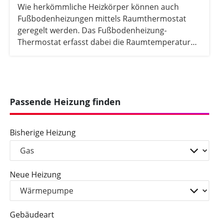
Wie herkömmliche Heizkörper können auch
Fußbodenheizungen mittels Raumthermostat
geregelt werden. Das Fußbodenheizung-
Thermostat erfasst dabei die Raumtemperatur
und steuert so die Flächenheizung. Wir erklären,
was es damit auf sich hat.
Passende Heizung finden
Bisherige Heizung
Neue Heizung
Gebäudeart