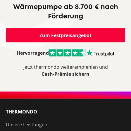
Wärmepumpe ab 8.700 € nach
Förderung
Zum Festpreisangebot
Hervorragend
Jetzt thermondo weiterempfehlen und
Cash-Prämie sichern
THERMONDO
Unsere Leistungen