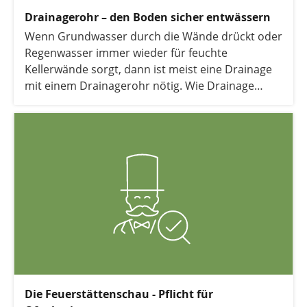
Drainagerohr – den Boden sicher entwässern
Wenn Grundwasser durch die Wände drückt oder
Regenwasser immer wieder für feuchte
Kellerwände sorgt, dann ist meist eine Drainage
mit einem Drainagerohr nötig. Wie Drainage
funktioniert, worauf es dabei ankommt und was
sie mit der Heizung zu tun hat, das erfahren Sie
hier.
Die Feuerstättenschau - Pflicht für