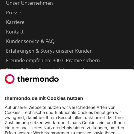
Unser Unternehmen
Presse
Karriere
Kontakt
Kundenservice & FAQ
Erfahrungen & Storys unserer Kunden
Freunde empfehlen: 300 € Prämie sichern
Ethics & Compliance bei thermondo
FÜR SIE
Heizen mit Wärmepumpe
Stromerzeugung mit Photovoltaik
Förderungen
Gesetze & Regelungen