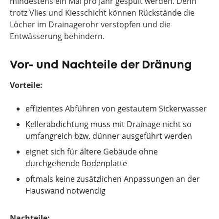
mindestens ein Mal pro Jahr gespült werden. Denn
trotz Vlies und Kiesschicht können Rückstände die
Löcher im Drainagerohr verstopfen und die
Entwässerung behindern.
Vor- und Nachteile der Dränung
Vorteile:
effizientes Abführen von gestautem Sickerwasser
Kellerabdichtung muss mit Drainage nicht so
umfangreich bzw. dünner ausgeführt werden
eignet sich für ältere Gebäude ohne
durchgehende Bodenplatte
oftmals keine zusätzlichen Anpassungen an der
Hauswand notwendig
Nachteile: