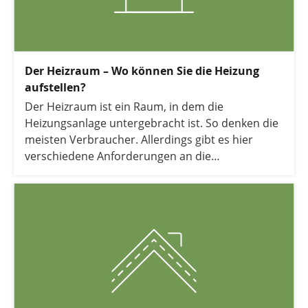
Der Heizraum – Wo können Sie die Heizung
aufstellen?
Der Heizraum ist ein Raum, in dem die
Heizungsanlage untergebracht ist. So denken die
meisten Verbraucher. Allerdings gibt es hier
verschiedene Anforderungen an die
Räumlichkeiten je nach Art und Leistung der
Heizung. In diesem Ratgeber erfahren Sie mehr.