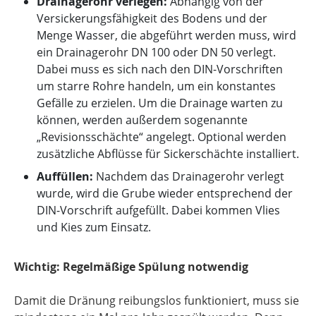
Drainagerohr verlegen:
Abhängig von der
Versickerungsfähigkeit des Bodens und der
Menge Wasser, die abgeführt werden muss, wird
ein Drainagerohr DN 100 oder DN 50 verlegt.
Dabei muss es sich nach den DIN-Vorschriften
um starre Rohre handeln, um ein konstantes
Gefälle zu erzielen. Um die Drainage warten zu
können, werden außerdem sogenannte
„Revisionsschächte“ angelegt. Optional werden
zusätzliche Abflüsse für Sickerschächte installiert.
Auffüllen:
Nachdem das Drainagerohr verlegt
wurde, wird die Grube wieder entsprechend der
DIN-Vorschrift aufgefüllt. Dabei kommen Vlies
und Kies zum Einsatz.
Wichtig: Regelmäßige Spülung notwendig
Damit die Dränung reibungslos funktioniert, muss sie