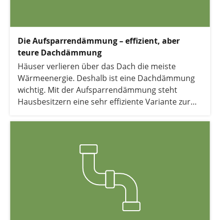
Die Aufsparrendämmung – effizient, aber
teure Dachdämmung
Häuser verlieren über das Dach die meiste
Wärmeenergie. Deshalb ist eine Dachdämmung
wichtig. Mit der Aufsparrendämmung steht
Hausbesitzern eine sehr effiziente Variante zur
Auswahl. Wir zeigen Ihnen Vor- und Nachteile
dieser Dämmung und informieren Sie über
Dämmstoffe und Kosten.