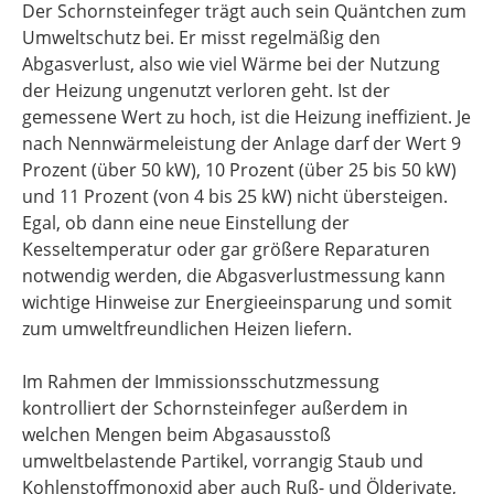
Der Schornsteinfeger trägt auch sein Quäntchen zum
Umweltschutz bei. Er misst regelmäßig den
Abgasverlust, also wie viel Wärme bei der Nutzung
der Heizung ungenutzt verloren geht. Ist der
gemessene Wert zu hoch, ist die Heizung ineffizient. Je
nach Nennwärmeleistung der Anlage darf der Wert 9
Prozent (über 50 kW), 10 Prozent (über 25 bis 50 kW)
und 11 Prozent (von 4 bis 25 kW) nicht übersteigen.
Egal, ob dann eine neue Einstellung der
Kesseltemperatur oder gar größere Reparaturen
notwendig werden, die Abgasverlustmessung kann
wichtige Hinweise zur Energieeinsparung und somit
zum umweltfreundlichen Heizen liefern.
Im Rahmen der Immissionsschutzmessung
kontrolliert der Schornsteinfeger außerdem in
welchen Mengen beim Abgasausstoß
umweltbelastende Partikel, vorrangig Staub und
Kohlenstoffmonoxid aber auch Ruß- und Ölderivate,