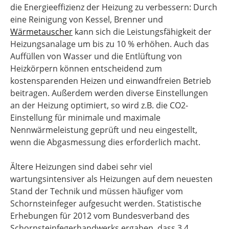
die Energieeffizienz der Heizung zu verbessern: Durch
eine Reinigung von Kessel, Brenner und
Wärmetauscher
kann sich die Leistungsfähigkeit der
Heizungsanalage um bis zu 10 % erhöhen. Auch das
Auffüllen von Wasser und die Entlüftung von
Heizkörpern können entscheidend zum
kostensparenden Heizen und einwandfreien Betrieb
beitragen. Außerdem werden diverse Einstellungen
an der Heizung optimiert, so wird z.B. die CO2-
Einstellung für minimale und maximale
Nennwärmeleistung geprüft und neu eingestellt,
wenn die Abgasmessung dies erforderlich macht.
Ältere Heizungen sind dabei sehr viel
wartungsintensiver als Heizungen auf dem neuesten
Stand der Technik und müssen häufiger vom
Schornsteinfeger aufgesucht werden. Statistische
Erhebungen für 2012 vom Bundesverband des
Schornsteinfegerhandwerks ergaben, dass 3,4