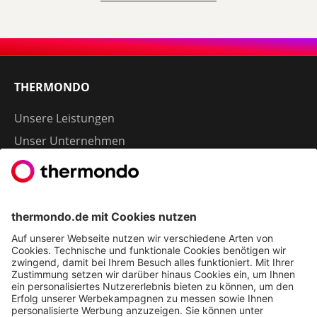
THERMONDO
Unsere Leistungen
Unser Unternehmen
Presse
Karriere
Kontakt
Kundenservice & FAQ
Erfahrungen & Storys unserer Kunden
Freunde empfehlen: 300 € Prämie sichern
Ethics & Compliance bei thermondo