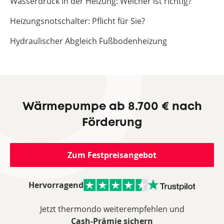
Wasserdruck in der Heizung: Welcher ist richtig?
Heizungsnotschalter: Pflicht für Sie?
Hydraulischer Abgleich Fußbodenheizung
Wärmepumpe ab 8.700 € nach
Förderung
Zum Festpreisangebot
Hervorragend
Jetzt thermondo weiterempfehlen und
Cash-Prämie sichern