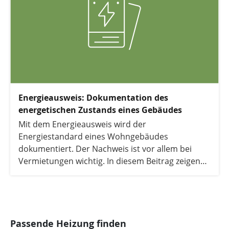
Energieausweis: Dokumentation des
energetischen Zustands eines Gebäudes
Mit dem Energieausweis wird der
Energiestandard eines Wohngebäudes
dokumentiert. Der Nachweis ist vor allem bei
Vermietungen wichtig. In diesem Beitrag zeigen
wir Ihnen, welche Formen des Energieausweises
es gibt, wann er Pflicht ist und was er kostet.
Passende Heizung finden