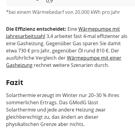
0,9
*bei einem Wärmebedarf von 20.000 kWh pro Jahr
Die Effizienz entscheidet:
Eine
Wärmepumpe mit
Jahresarbeitszahl
3,4 arbeitet fast 4-mal effizienter als
eine Gasheizung. Gegenüber Gas sparen Sie damit
etwa 730 € pro Jahr, gegenüber Öl rund 810 €. Der
ausführliche Vergleich der
Wärmepumpe mit einer
Gasheizung
rechnet weitere Szenarien durch.
Fazit
Solarthermie erzeugt im Winter nur 20–30 % ihres
sommerlichen Ertrags. Das GModG lässt
Solarthermie und jede andere Heizung zwar
gleichberechtigt zu, das ändert an dieser
physikalischen Grenze aber nichts.