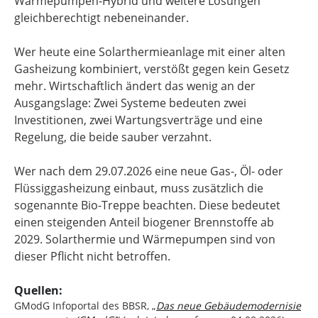
Wärmepumpen-Hybrid und weitere Lösungen
gleichberechtigt nebeneinander.
Wer heute eine Solarthermieanlage mit einer alten
Gasheizung kombiniert, verstößt gegen kein Gesetz
mehr. Wirtschaftlich ändert das wenig an der
Ausgangslage: Zwei Systeme bedeuten zwei
Investitionen, zwei Wartungsverträge und eine
Regelung, die beide sauber verzahnt.
Wer nach dem 29.07.2026 eine neue Gas-, Öl- oder
Flüssiggasheizung einbaut, muss zusätzlich die
sogenannte Bio-Treppe beachten. Diese bedeutet
einen steigenden Anteil biogener Brennstoffe ab
2029. Solarthermie und Wärmepumpen sind von
dieser Pflicht nicht betroffen.
Quellen:
GModG Infoportal des BBSR, „
Das neue Gebäude­modernisie