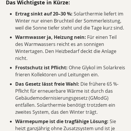
Das Wichtigste in Kürze:
Ertrag sinkt auf 20–30 %:
Solarthermie liefert im
Winter nur einen Bruchteil der Sommerleistung,
weil die Sonne tiefer steht und die Tage kurz sind.
Warmwasser ja, Heizung nein:
Für einen Teil
des Warmwassers reicht es an sonnigen
Wintertagen. Den Heizbedarf deckt die Anlage
nicht.
Frostschutz ist Pflicht:
Ohne Glykol im Solarkreis
frieren Kollektoren und Leitungen ein.
Das Gesetz lässt freie Wahl:
Die frühere 65
%-
Pflicht für erneuerbare Wärme ist durch das
Gebäudemodernisierungsgesetz (GModG)
entfallen. Solarthermie benötigt trotzdem ein
zweites System, das den Winter trägt.
Wärmepumpe ist die tragfähige Lösung:
Sie
heizt ganzjährig ohne Zusatzsystem und ist je