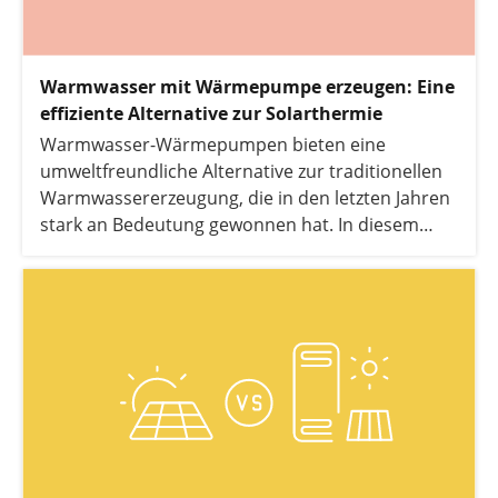
Warmwasser mit Wärmepumpe erzeugen: Eine
effiziente Alternative zur Solarthermie
Warmwasser-Wärmepumpen bieten eine
umweltfreundliche Alternative zur traditionellen
Warmwassererzeugung, die in den letzten Jahren
stark an Bedeutung gewonnen hat. In diesem
Artikel möchten wir Ihnen die verschiedenen
Anwendungsgebiete von Warmwasser-
Wärmepumpen beleuchten und die Vorteile im
Vergleich zur Solarthermie aufzeigen.