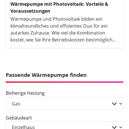
Wärmepumpe mit Photovoltaik: Vorteile &
Voraussetzungen
Wärmepumpe und Photovoltaik bilden ein
klimafreundliches und effizientes Duo für ein
autarkes Zuhause. Wie viel die Kombination
kostet, wie Sie Ihre Betriebskosten bestmöglich
senken und ob sich eine Wärmepumpe mit
Photovoltaik auch im Winter lohnt, erfahren Sie in
diesem Artikel.
Passende Wärmepumpe finden
Bisherige Heizung
Gebäudeart