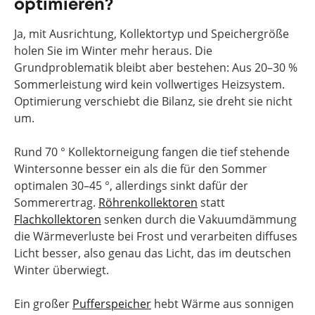
optimieren?
Ja, mit Ausrichtung, Kollektortyp und Speichergröße
holen Sie im Winter mehr heraus. Die
Grundproblematik bleibt aber bestehen: Aus 20–30 %
Sommerleistung wird kein vollwertiges Heizsystem.
Optimierung verschiebt die Bilanz, sie dreht sie nicht
um.
Rund 70 ° Kollektorneigung fangen die tief stehende
Wintersonne besser ein als die für den Sommer
optimalen 30–45 °, allerdings sinkt dafür der
Sommerertrag.
Röhrenkollektoren
statt
Flachkollektoren
senken durch die Vakuumdämmung
die Wärmeverluste bei Frost und verarbeiten diffuses
Licht besser, also genau das Licht, das im deutschen
Winter überwiegt.
Ein großer
Pufferspeicher
hebt Wärme aus sonnigen