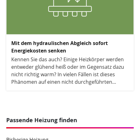
Mit dem hydraulischen Abgleich sofort
Energiekosten senken
Kennen Sie das auch? Einige Heizkörper werden
entweder glühend heiß oder im Gegensatz dazu
nicht richtig warm? In vielen Fällen ist dieses
Phänomen auf einen nicht durchgeführten
hydraulischen Abgleich zurückzuführen. In
diesem Artikel erklären wir, warum ein
hydraulischer Abgleich so wichtig ist, wie er
durchgeführt wird und wann Sie die Kosten für
die Durchführung teilweise erstattet bekommen.
Passende Heizung finden
Bisherige Heizung