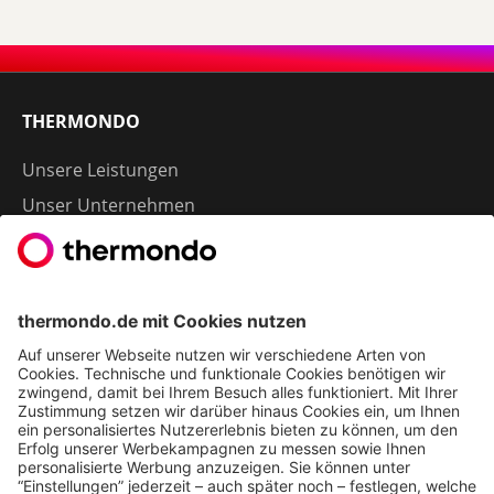
THERMONDO
Unsere Leistungen
Unser Unternehmen
Presse
Karriere
Kontakt
Kundenservice & FAQ
Erfahrungen & Storys unserer Kunden
Freunde empfehlen: 300 € Prämie sichern
Ethics & Compliance bei thermondo