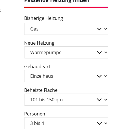
Passende Heizung finden
s
Bisherige Heizung
Neue Heizung
Gebäudeart
Beheizte Fläche
Personen