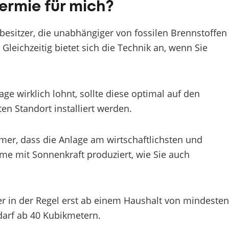
ermie für mich?
mbesitzer, die unabhängiger von fossilen Brennstoffen
eichzeitig bietet sich die Technik an, wenn Sie
ge wirklich lohnt, sollte diese optimal auf den
n Standort installiert werden.
mer, dass die Anlage am wirtschaftlichsten und
ärme mit Sonnenkraft produziert, wie Sie auch
r in der Regel erst ab einem Haushalt von mindeste
arf ab 40 Kubikmetern.