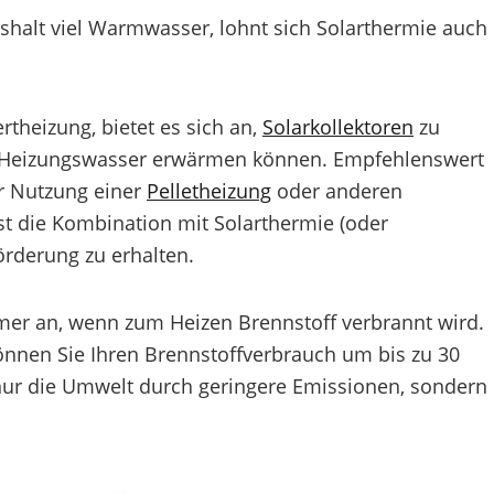
halt viel Warmwasser, lohnt sich Solarthermie auch
rtheizung, bietet es sich an,
Solarkollektoren
zu
 Heizungswasser erwärmen können. Empfehlenswert
er Nutzung einer
Pelletheizung
oder anderen
t die Kombination mit Solarthermie (oder
rderung zu erhalten.
mmer an, wenn zum Heizen Brennstoff verbrannt wird.
nnen Sie Ihren Brennstoffverbrauch um bis zu 30
nur die Umwelt durch geringere Emissionen, sondern