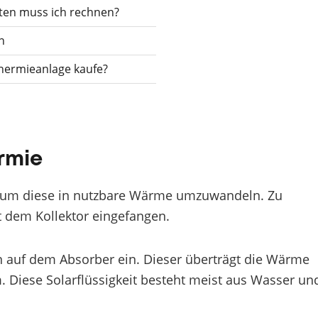
ten muss ich rechnen?
n
thermieanlage kaufe?
ermie
, um diese in nutzbare Wärme umzuwandeln. Zu
 dem Kollektor eingefangen.
en auf dem Absorber ein. Dieser überträgt die Wärme
 Diese Solarflüssigkeit besteht meist aus Wasser un