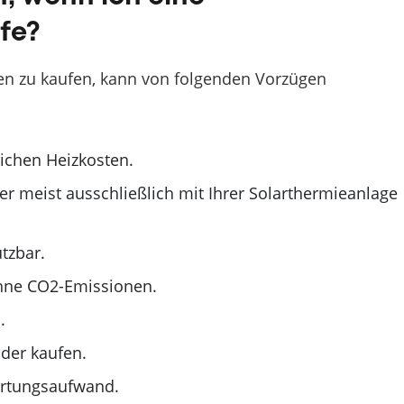
fe?
ren zu kaufen, kann von folgenden Vorzügen
lichen Heizkosten.
meist ausschließlich mit Ihrer Solarthermieanlage
tzbar.
hne CO2-Emissionen.
.
der kaufen.
artungsaufwand.