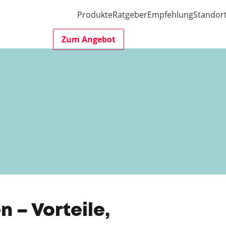
Produkte
Ratgeber
Empfehlung
Standor
Zum Angebot
 – Vorteile,