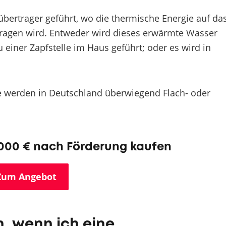
rtrager geführt, wo die thermische Energie auf da
ragen wird. Entweder wird dieses erwärmte Wasser
u einer Zapfstelle im Haus geführt; oder es wird in
 werden in Deutschland überwiegend Flach- oder
00 € nach Förderung kaufen
Zum Angebot
h, wenn ich eine