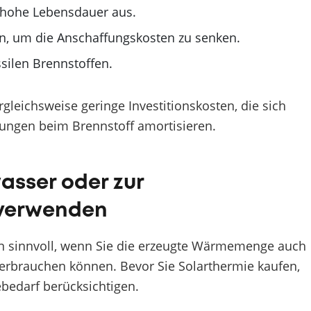
e hohe Lebensdauer aus.
en, um die Anschaffungskosten zu senken.
silen Brennstoffen.
eichsweise geringe Investitionskosten, die sich
rungen beim Brennstoff amortisieren.
asser oder zur
 verwenden
nn sinnvoll, wenn Sie die erzeugte Wärmemenge auch
verbrauchen können. Bevor Sie Solarthermie kaufen,
ebedarf berücksichtigen.