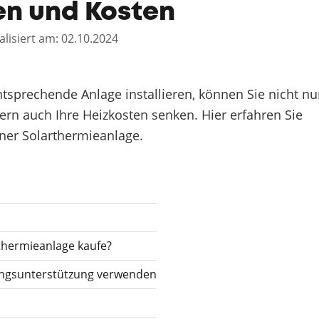
en und Kosten
alisiert am: 02.10.2024
tsprechende Anlage installieren, können Sie nicht nu
ern auch Ihre Heizkosten senken. Hier erfahren Sie
iner Solarthermieanlage.
rthermieanlage kaufe?
ungsunterstützung verwenden