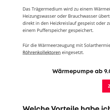
Das Trägermedium wird zu einem Wärmeübe
Heizungswasser oder Brauchwasser übert
direkt in den Heizkreislauf gespeist oder z
einem Pufferspeicher gespeichert.
Für die Wärmeerzeugung mit Solarthermie
Röhrenkollektoren
eingesetzt.
Wärmepumpe ab 9.0
Welche Vorteile habe ic