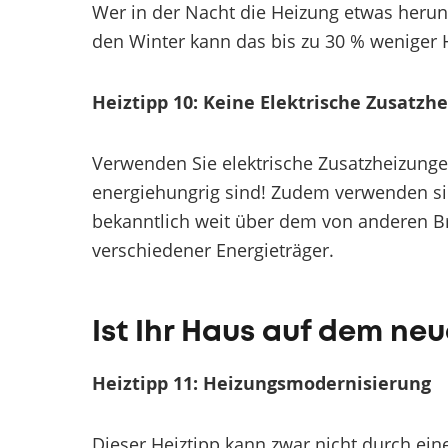
Wer in der Nacht die Heizung etwas herunt
den Winter kann das bis zu 30 % weniger 
Heiztipp 10: Keine Elektrische Zusatzh
Verwenden Sie elektrische Zusatzheizungen
energiehungrig sind! Zudem verwenden sie 
bekanntlich weit über dem von anderen Br
verschiedener Energieträger.
Ist Ihr Haus auf dem ne
Heiztipp 11: Heizungsmodernisierung
Dieser Heiztipp kann zwar nicht durch ei