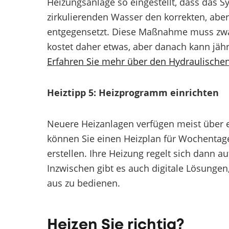
Heizungsanlage so eingestellt, dass das
zirkulierenden Wasser den korrekten, abe
entgegensetzt. Diese Maßnahme muss zw
kostet daher etwas, aber danach kann jäh
Erfahren Sie mehr über den Hydraulischen
Heiztipp 5: Heizprogramm einrichten
Neuere Heizanlagen verfügen meist über
können Sie einen Heizplan für Wochenta
erstellen. Ihre Heizung regelt sich dann
Inzwischen gibt es auch digitale Lösunge
aus zu bedienen.
Heizen Sie richtig?