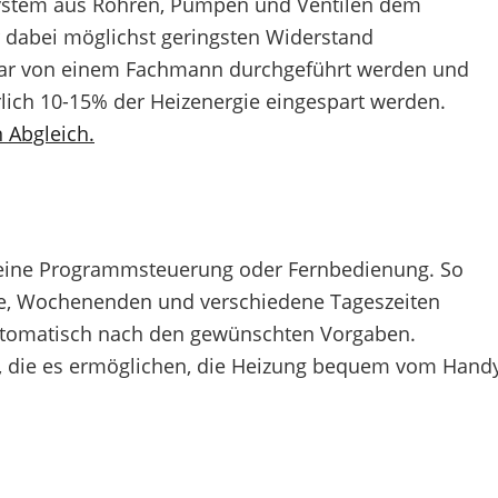
 System aus Rohren, Pumpen und Ventilen dem
r dabei möglichst geringsten Widerstand
ar von einem Fachmann durchgeführt werden und
rlich 10-15% der Heizenergie eingespart werden.
 Abgleich.
 eine Programmsteuerung oder Fernbedienung. So
ge, Wochenenden und verschiedene Tageszeiten
 automatisch nach den gewünschten Vorgaben.
n, die es ermöglichen, die Heizung bequem vom Hand