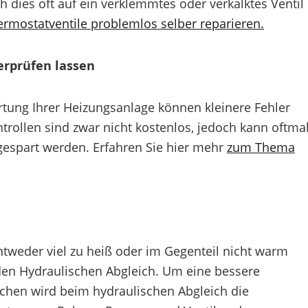
ich dies oft auf ein verklemmtes oder verkalktes Ventil
ermostatventile problemlos selber reparieren.
erprüfen lassen
tung Ihrer Heizungsanlage können kleinere Fehler
rollen sind zwar nicht kostenlos, jedoch kann oftma
gespart werden. Erfahren Sie hier mehr
zum Thema
weder viel zu heiß oder im Gegenteil nicht warm
nden Hydraulischen Abgleich. Um eine bessere
chen wird beim hydraulischen Abgleich die