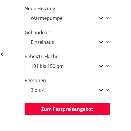
Neue Heizung
Gebäudeart
ls
Beheizte Fläche
Personen
Zum Festpreisangebot