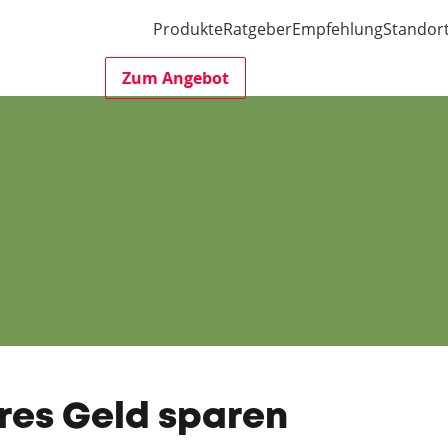
Produkte
Ratgeber
Empfehlung
Standor
Zum Angebot
ares Geld sparen