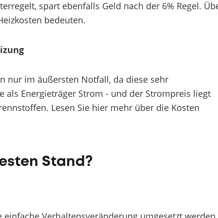
erregelt, spart ebenfalls Geld nach der 6% Regel. Üb
Heizkosten bedeuten.
eizung
 nur im äußersten Notfall, da diese sehr
als Energieträger Strom - und der Strompreis liegt
ennstoffen. Lesen Sie hier mehr über die Kosten
uesten Stand?
ne einfache Verhaltensveränderung umgesetzt werden,