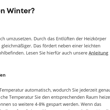
den Winter?
fach umzusetzen. Durch das Entlüften der Heizkörper
 gleichmäßiger. Das fördert neben einer leichten
hlbefinden. Lesen Sie hierfür auch unsere
Anleitung
fen
Temperatur automatisch, wodurch Sie jederzeit gena
elche Temperatur Sie den entsprechenden Raum heiz
können so weitere 4-8% gespart werden. Wenn das