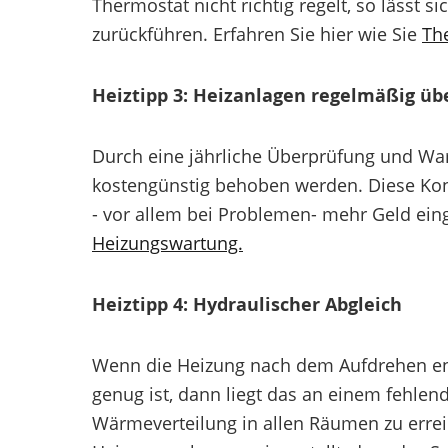
Thermostat nicht richtig regelt, so lässt s
zurückführen. Erfahren Sie hier wie Sie
Th
Heiztipp 3: Heizanlagen regelmäßig üb
Durch eine jährliche Überprüfung und War
kostengünstig behoben werden. Diese Kont
- vor allem bei Problemen- mehr Geld ein
Heizungswartung.
Heiztipp 4: Hydraulischer Abgleich
Wenn die Heizung nach dem Aufdrehen ent
genug ist, dann liegt das an einem fehle
Wärmeverteilung in allen Räumen zu errei