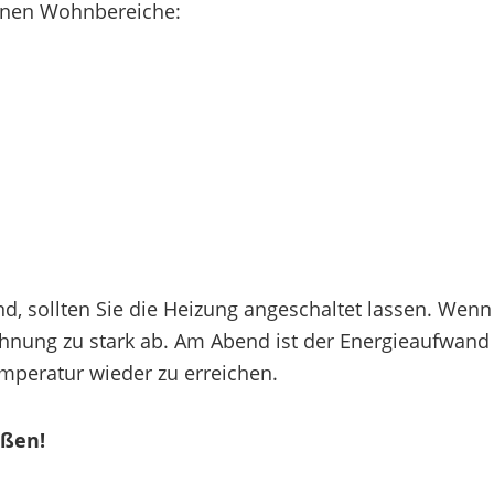
enen Wohnbereiche:
d, sollten Sie die Heizung angeschaltet lassen. Wenn
hnung zu stark ab. Am Abend ist der Energieaufwand
peratur wieder zu erreichen.
ußen!