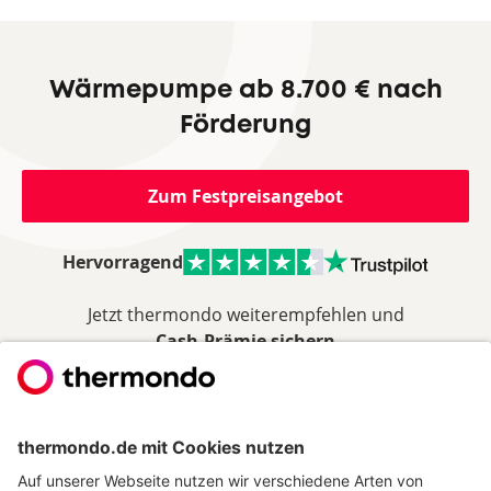
Wärmepumpe ab 8.700 € nach
Förderung
Zum Festpreisangebot
Hervorragend
Jetzt thermondo weiterempfehlen und
Cash-Prämie sichern
THERMONDO