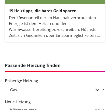
19 Heiztipps, die bares Geld sparen
Der Löwenanteil der im Haushalt verbrauchten
Energie ist dem Heizen und der
Warmwasserbereitung zuzuschreiben. Höchste
Zeit, sich Gedanken über Einsparmöglichkeiten zu
machen. Wir zeigen, mit welchen Kniffen der
eigene Verbrauch ganz leicht gesenkt werden
kann.
Passende Heizung finden
Bisherige Heizung
Neue Heizung