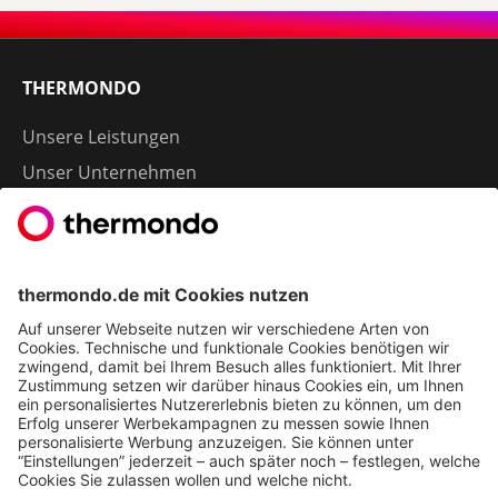
THERMONDO
Unsere Leistungen
Unser Unternehmen
Presse
Karriere
Kontakt
Kundenservice & FAQ
Erfahrungen & Storys unserer Kunden
Freunde empfehlen: 300 € Prämie sichern
Ethics & Compliance bei thermondo
FÜR SIE