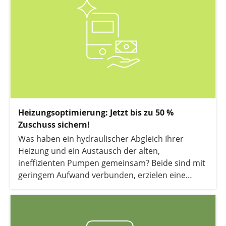
Heizungsoptimierung: Jetzt bis zu 50 %
Zuschuss sichern!
Was haben ein hydraulischer Abgleich Ihrer
Heizung und ein Austausch der alten,
ineffizienten Pumpen gemeinsam? Beide sind mit
geringem Aufwand verbunden, erzielen eine
maximale Einsparwirkung und werden durch das
Bundesamt für Wirtschaft und Ausfuhrkontrolle
(BAFA) mit bis zu 50 Prozent gefördert.