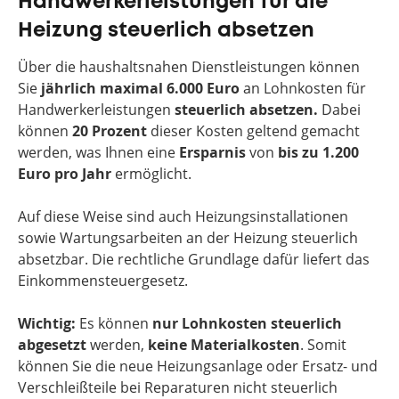
Handwerkerleistungen für die
Heizung steuerlich absetzen
Über die haushaltsnahen Dienstleistungen können
Sie
jährlich
maximal 6.000 Euro
an Lohnkosten für
Handwerkerleistungen
steuerlich absetzen.
Dabei
können
20 Prozent
dieser Kosten geltend gemacht
werden, was Ihnen eine
Ersparnis
von
bis zu 1.200
Euro pro Jahr
ermöglicht.
Auf diese Weise sind auch Heizungsinstallationen
sowie Wartungsarbeiten an der Heizung steuerlich
absetzbar. Die rechtliche Grundlage dafür liefert das
Einkommensteuergesetz.
Wichtig:
Es können
nur Lohnkosten steuerlich
abgesetzt
werden,
keine
Materialkosten
. Somit
können Sie die neue Heizungsanlage oder Ersatz- und
Verschleißteile bei Reparaturen nicht steuerlich