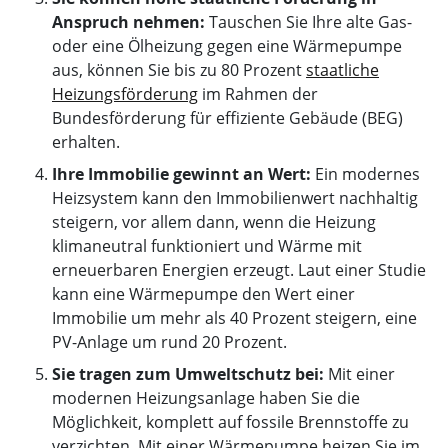
Anspruch nehmen:
Tauschen Sie Ihre alte Gas-
oder eine Ölheizung gegen eine Wärmepumpe
aus, können Sie bis zu 80 Prozent
staatliche
Heizungsförderung
im Rahmen der
Bundesförderung für effiziente Gebäude (BEG)
erhalten.
Ihre Immobilie gewinnt an Wert:
Ein modernes
Heizsystem kann den Immobilienwert nachhaltig
steigern, vor allem dann, wenn die Heizung
klimaneutral funktioniert und Wärme mit
erneuerbaren Energien erzeugt. Laut einer Studie
kann eine Wärmepumpe den Wert einer
Immobilie um mehr als 40 Prozent steigern, eine
PV-Anlage um rund 20 Prozent.
Sie tragen zum Umweltschutz bei:
Mit einer
modernen Heizungsanlage haben Sie die
Möglichkeit, komplett auf fossile Brennstoffe zu
verzichten. Mit einer Wärmepumpe heizen Sie im