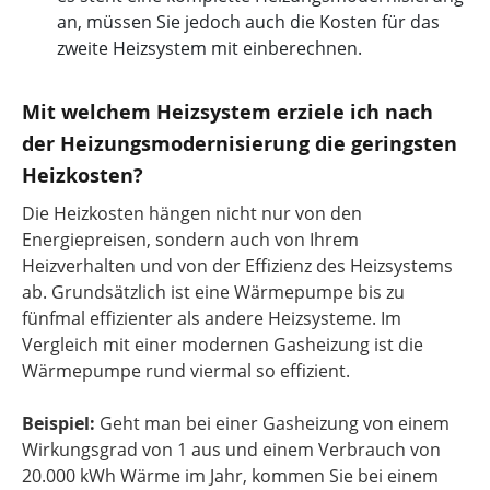
an, müssen Sie jedoch auch die Kosten für das
zweite Heizsystem mit einberechnen.
Mit welchem Heizsystem erziele ich nach
der Heizungsmodernisierung die geringsten
Heizkosten?
Die Heizkosten hängen nicht nur von den
Energiepreisen, sondern auch von Ihrem
Heizverhalten und von der Effizienz des Heizsystems
ab. Grundsätzlich ist eine Wärmepumpe bis zu
fünfmal effizienter als andere Heizsysteme. Im
Vergleich mit einer modernen Gasheizung ist die
Wärmepumpe rund viermal so effizient.
Beispiel:
Geht man bei einer Gasheizung von einem
Wirkungsgrad von 1 aus und einem Verbrauch von
20.000 kWh Wärme im Jahr, kommen Sie bei einem