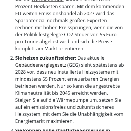
Prozent Heizkosten sparen. Mit dem kommenden
EU-weiten Emissionshandel ab 2027 wird das
Sparpotenzial nochmals größer. Experten
rechnen mit hohen Preissprüngen, wenn die von
der Politik festgelegte CO2-Steuer von 55 Euro
pro Tonne abgelöst wird und sich die Preise
komplett am Markt orientieren.
Sie heizen zukunftssicher:
Das aktuelle
Gebäudeenergiegesetz
(GEG) sieht spätestens ab
2028 vor, dass neu installierte Heizsysteme mit
mindestens 65 Prozent erneuerbaren Energien
betrieben werden. Nur so kann die angestrebte
Klimaneutralität bis 2045 erreicht werden.
Steigen Sie auf die Wärmepumpe um, setzen Sie
auf ein emissionsfreies und zukunftssicheres
Heizsystem, mit dem Sie die Unabhängigkeit vom
Energiemarkt maximieren.
Sie können hohe staatliche Förderung in