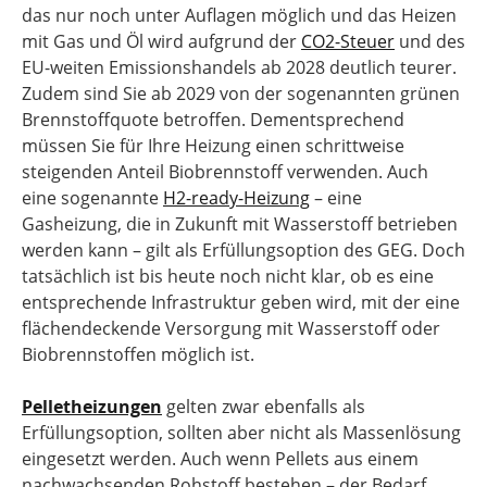
das nur noch unter Auflagen möglich und das Heizen
mit Gas und Öl wird aufgrund der
CO2-Steuer
und des
EU-weiten Emissionshandels ab 2028 deutlich teurer.
Zudem sind Sie ab 2029 von der sogenannten grünen
Brennstoffquote betroffen. Dementsprechend
müssen Sie für Ihre Heizung einen schrittweise
steigenden Anteil Biobrennstoff verwenden. Auch
eine sogenannte
H2-ready-Heizung
– eine
Gasheizung, die in Zukunft mit Wasserstoff betrieben
werden kann – gilt als Erfüllungsoption des GEG. Doch
tatsächlich ist bis heute noch nicht klar, ob es eine
entsprechende Infrastruktur geben wird, mit der eine
flächendeckende Versorgung mit Wasserstoff oder
Biobrennstoffen möglich ist.
Pelletheizungen
gelten zwar ebenfalls als
Erfüllungsoption, sollten aber nicht als Massenlösung
eingesetzt werden. Auch wenn Pellets aus einem
nachwachsenden Rohstoff bestehen – der Bedarf