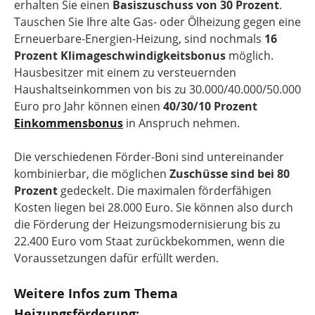
erhalten Sie einen
Basiszuschuss von 30 Prozent
.
Tauschen Sie Ihre alte Gas- oder Ölheizung gegen eine
Erneuerbare-Energien-Heizung, sind nochmals
16
Prozent Klimageschwindigkeitsbonus
möglich.
Hausbesitzer mit einem zu versteuernden
Haushaltseinkommen von bis zu 30.000/40.000/50.000
Euro pro Jahr können einen
40/30/10 Prozent
Einkommensbonus
in Anspruch nehmen.
Die verschiedenen Förder-Boni sind untereinander
kombinierbar, die möglichen
Zuschüsse sind bei 80
Prozent
gedeckelt. Die maximalen förderfähigen
Kosten liegen bei 28.000 Euro. Sie können also durch
die Förderung der Heizungsmodernisierung bis zu
22.400 Euro vom Staat zurückbekommen, wenn die
Voraussetzungen dafür erfüllt werden.
Weitere Infos zum Thema
Heizungsförderung: