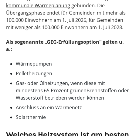
kommunale Wärmeplanung
gebunden. Die
Übergangsphase endet für Gemeinden mit mehr als
100.000 Einwohnern am 1. Juli 2026, für Gemeinden
mit weniger als 100.000 Einwohnern am 1. Juli 2028.
Als sogenannte „GEG-Erfüllungsoption“ gelten u.
a.:
Wärmepumpen
Pelletheizungen
Gas- oder Ölheizungen, wenn diese mit
mindestens 65 Prozent grünenBrennstoffen oder
Wasserstoff betrieben werden können
Anschluss an ein Wärmenetz
Solarthermie
Welches Heizsystem ist am besten