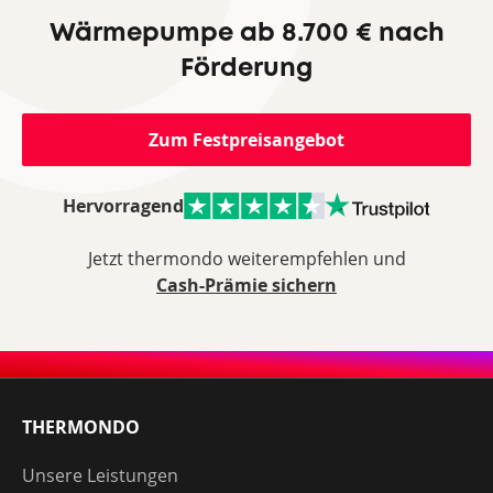
Wärmepumpe ab 8.700 € nach
Förderung
Zum Festpreisangebot
Hervorragend
Jetzt thermondo weiterempfehlen und
Cash-Prämie sichern
THERMONDO
Unsere Leistungen