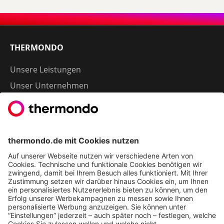
THERMONDO
Unsere Leistungen
Unser Unternehmen
Presse
Karriere
Kontakt
Kundenservice & FAQ
Erfahrungen & Storys unserer Kunden
Freunde empfehlen: 300 € Prämie sichern
Ethics & Compliance bei thermondo