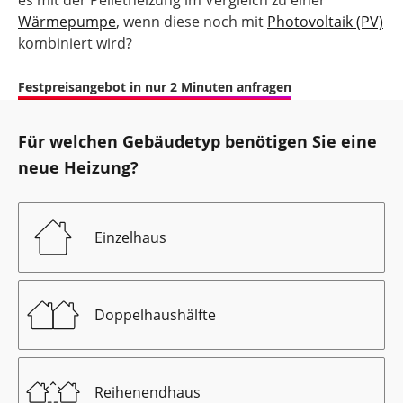
es mit der Pelletheizung im Vergleich zu einer
Wärmepumpe
, wenn diese noch mit
Photovoltaik (PV)
kombiniert wird?
Festpreisangebot in nur 2 Minuten anfragen
Für welchen Gebäudetyp benötigen Sie eine
neue Heizung?
Einzelhaus
Doppelhaushälfte
Reihenendhaus