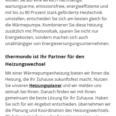
Wollen Sie auf eine wirklich nachhaltige,
wartungsarme, emissionsfreie, energieeffiziente und
mit bis zu 80 Prozent stark geförderte Heiztechnik
umstellen, entscheiden Sie sich am besten gleich für
die Wärmepumpe. Kombinieren Sie diese Heizung
zusätzlich mit Photovoltaik, sparen Sie nicht nur
Energiekosten, sondern machen sich auch
unabhängiger von Energieversorgungsunternehmen.
thermondo ist Ihr Partner für den
Heizungswechsel
Mit einer Wärmepumpenheizung bieten wir Ihnen die
Heizung, die Ihr Zuhause zukunftsfest macht. Nutzen
Sie unseren
Heizungsplaner
und wir melden uns
zeitnah bei Ihnen. Danach finden wir mit Ihnen
gemeinsam die beste Lösung für Ihr Zuhause. Haben
Sie sich für ein Angebot entschieden, übernehmen wir
die Planung und Koordination des Heizungswechsels.