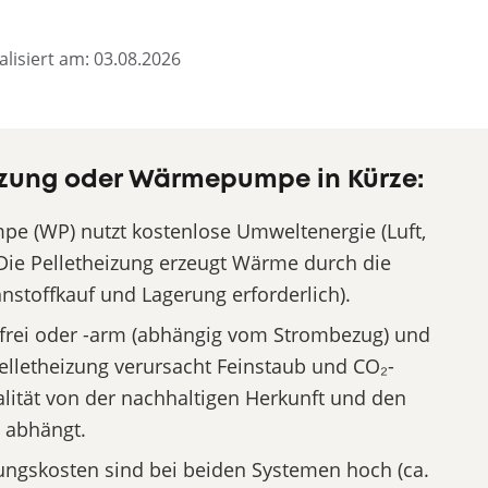
alisiert am: 03.08.2026
eizung oder Wärmepumpe in Kürze:
 (WP) nutzt kostenlose Umweltenergie (Luft,
Die Pelletheizung erzeugt Wärme durch die
nstoffkauf und Lagerung erforderlich).
frei oder -arm (abhängig vom Strombezug) und
Pelletheizung verursacht Feinstaub und CO₂-
lität von der nachhaltigen Herkunft und den
 abhängt.
ngskosten sind bei beiden Systemen hoch (ca.