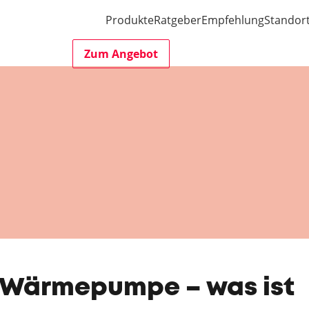
Produkte
Ratgeber
Empfehlung
Standor
Zum Angebot
r Wärmepumpe – was ist