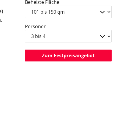
Beheizte Fläche
e)
.
Personen
Zum Festpreisangebot