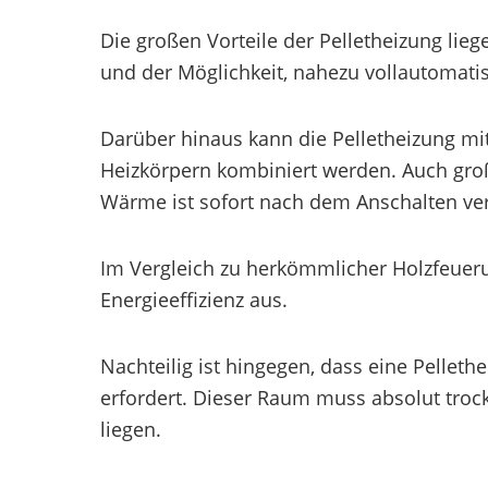
Die großen Vorteile der Pelletheizung lie
und der Möglichkeit, nahezu vollautomati
Darüber hinaus kann die Pelletheizung mi
Heizkörpern kombiniert werden. Auch gro
Wärme ist sofort nach dem Anschalten ve
Im Vergleich zu herkömmlicher Holzfeueru
Energieeffizienz aus.
Nachteilig ist hingegen, dass eine Pellet
erfordert. Dieser Raum muss absolut trock
liegen.