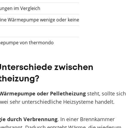
ngen im Vergleich
– eine Wärmepumpe wenige oder keine
ärmepumpe von thermondo
 Unterschiede zwischen
theizung?
Wärmepumpe oder Pelletheizung
steht, sollte sich
wei sehr unterschiedliche Heizsysteme handelt.
ie durch Verbrennung
. In einer Brennkammer
, verbrannt. Dadurch entsteht Wärme, die wiederum