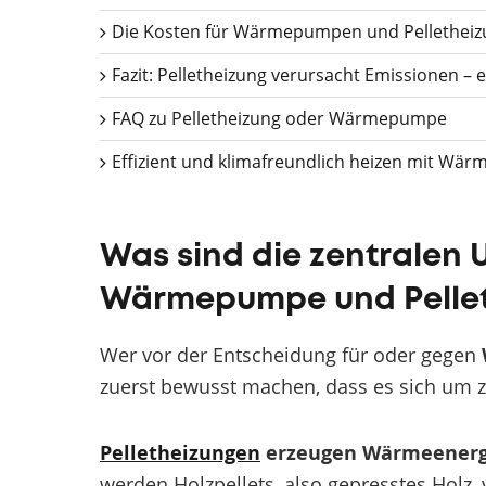
Die Kosten für Wärmepumpen und Pelletheizu
Fazit: Pelletheizung verursacht Emissionen 
FAQ zu Pelletheizung oder Wärmepumpe
Effizient und klimafreundlich heizen mit W
Was sind die zentralen
Wärmepumpe und Pelle
Wer vor der Entscheidung für oder gegen
zuerst bewusst machen, dass es sich um z
Pelletheizungen
erzeugen Wärmeenerg
werden Holzpellets, also gepresstes Holz