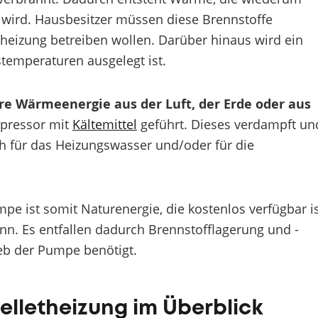
wird. Hausbesitzer müssen diese Brennstoffe
theizung betreiben wollen. Darüber hinaus wird ein
temperaturen ausgelegt ist.
re Wärmeenergie aus der Luft, der Erde oder aus
pressor mit
Kältemittel
geführt. Dieses verdampft un
ch für das Heizungswasser und/oder für die
e ist somit Naturenergie, die kostenlos verfügbar i
n. Es entfallen dadurch Brennstofflagerung und -
ieb der Pumpe benötigt.
Pelletheizung im Überblick