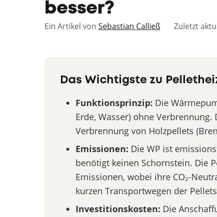
besser?
Ein Artikel von
Sebastian Calließ
Zuletzt aktu
Das Wichtigste zu Pelleth
Funktionsprinzip:
Die Wärmepumpe
Erde, Wasser) ohne Verbrennung. 
Verbrennung von Holzpellets (Bren
Emissionen:
Die WP ist emissions
benötigt keinen Schornstein. Die 
Emissionen, wobei ihre CO₂-Neutra
kurzen Transportwegen der Pellets
Investitionskosten:
Die Anschaffu