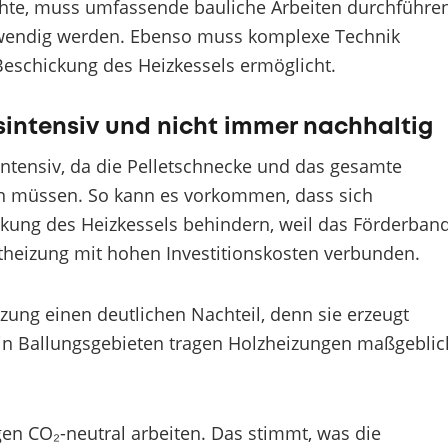
hte, muss umfassende bauliche Arbeiten durchführen
wendig werden. Ebenso muss komplexe Technik
 Beschickung des Heizkessels ermöglicht.
sintensiv und nicht immer nachhaltig
sintensiv, da die Pelletschnecke und das gesamte
n müssen. So kann es vorkommen, dass sich
ckung des Heizkessels behindern, weil das Förderban
letheizung mit hohen Investitionskosten verbunden.
zung einen deutlichen Nachteil, denn sie erzeugt
in Ballungsgebieten tragen Holzheizungen maßgeblic
en CO₂-neutral arbeiten. Das stimmt, was die