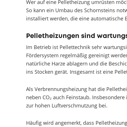
Wer auf eine Pelletheizung umrüsten möc
So kann ein Umbau des Schornsteins not
installiert werden, die eine automatische
Pelletheizungen sind wartung
Im Betrieb ist Pellettechnik sehr wartung
Fördersystem regelmäßig gereinigt werde
natürliche Harze ablagern und die Beschi
ins Stocken gerät. Insgesamt ist eine Pel
Als Verbrennungsheizung hat die Pellethei
neben CO₂ auch Feinstaub. Insbesondere 
zur hohen Luftverschmutzung bei.
Häufig wird angemerkt, dass Pelletheizung