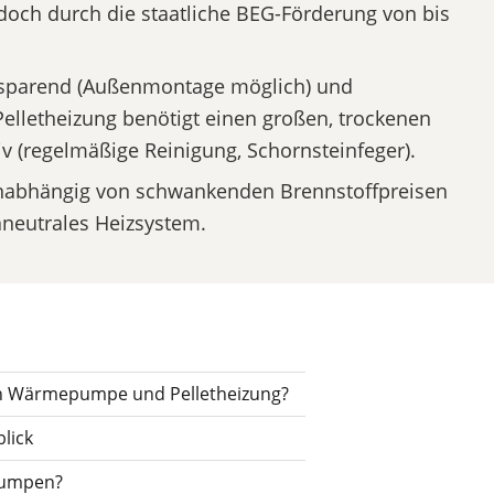
edoch durch die staatliche BEG-Förderung von bis
zsparend (Außenmontage möglich) und
Pelletheizung benötigt einen großen, trockenen
v (regelmäßige Reinigung, Schornsteinfeger).
nabhängig von schwankenden Brennstoffpreisen
maneutrales Heizsystem.
en Wärmepumpe und Pelletheizung?
lick
pumpen?