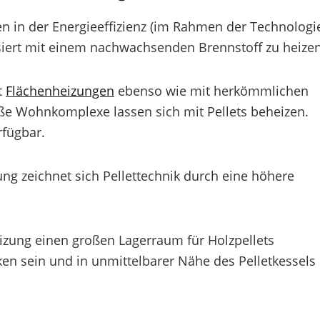
gen in der Energieeffizienz (im Rahmen der Technologi
siert mit einem nachwachsenden Brennstoff zu heizen
t
Flächenheizungen
ebenso wie mit herkömmlichen
ße Wohnkomplexe lassen sich mit Pellets beheizen.
rfügbar.
ng zeichnet sich Pellettechnik durch eine höhere
heizung einen großen Lagerraum für Holzpellets
en sein und in unmittelbarer Nähe des Pelletkessels