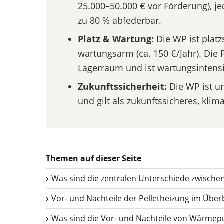
25.000–50.000 € vor Förderung), j
zu 80 % abfederbar.
Platz & Wartung:
Die WP ist plat
wartungsarm (ca. 150 €/Jahr). Die 
Lagerraum und ist wartungsintensi
Zukunftssicherheit:
Die WP ist u
und gilt als zukunftssicheres, kli
Themen auf dieser Seite
Was sind die zentralen Unterschiede zwisch
Vor- und Nachteile der Pelletheizung im Überb
Was sind die Vor- und Nachteile von Wärme