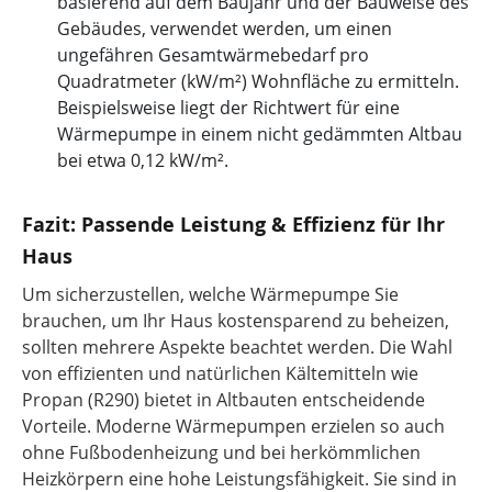
basierend auf dem Baujahr und der Bauweise des
Gebäudes, verwendet werden, um einen
ungefähren Gesamtwärmebedarf pro
Quadratmeter (kW/m²) Wohnfläche zu ermitteln.
Beispielsweise liegt der Richtwert für eine
Wärmepumpe in einem nicht gedämmten Altbau
bei etwa 0,12 kW/m².
Fazit: Passende Leistung & Effizienz für Ihr
Haus
Um sicherzustellen, welche Wärmepumpe Sie
brauchen, um Ihr Haus kostensparend zu beheizen,
sollten mehrere Aspekte beachtet werden. Die Wahl
von effizienten und natürlichen Kältemitteln wie
Propan (R290) bietet in Altbauten entscheidende
Vorteile. Moderne Wärmepumpen erzielen so auch
ohne Fußbodenheizung und bei herkömmlichen
Heizkörpern eine hohe Leistungsfähigkeit. Sie sind in