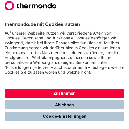
Wärmepumpe Test: Was ist die beste
Wärmepumpe
Welche Wärmepumpe ist die beste? Welche
Kriterien zählen? Wir haben 5 Top-Modelle
miteinander verglichen.