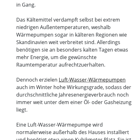
in Gang.
Das Kältemittel verdampft selbst bei extrem
niedrigen Außentemperaturen, weshalb
Wärmepumpen sogar in kälteren Regionen wie
Skandinavien weit verbreitet sind. Allerdings
benötigen sie an besonders kalten Tagen etwas
mehr Energie, um die gewünschte
Raumtemperatur aufrechtzuerhalten.
Dennoch erzielen
Luft-Wasser-Wärmepumpen
auch im Winter hohe Wirkungsgrade, sodass der
durchschnittliche Jahresenergieverbrauch noch
immer weit unter dem einer Öl- oder Gasheizung
liegt.
Eine Luft-Wasser-Wärmepumpe wird
normalerweise außerhalb des Hauses installiert
und benötigt etwa einen Kubikmeter Platz. Sie ist