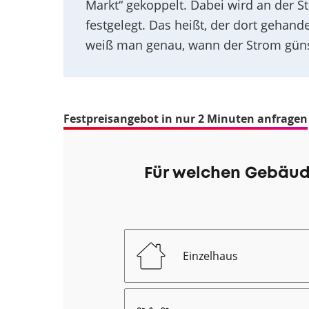
Markt“ gekoppelt. Dabei wird an der S
festgelegt. Das heißt, der dort gehand
weiß man genau, wann der Strom günst
Festpreisangebot in nur 2 Minuten anfragen
Für welchen Gebäud
Einzelhaus