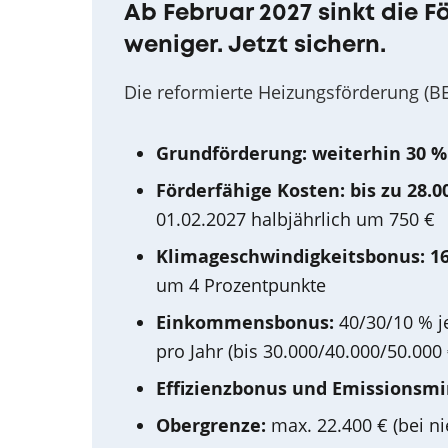
Ab Februar 2027 sinkt die Fö
weniger. Jetzt sichern.
Die reformierte Heizungsförderung (BE
Grundförderung: weiterhin 30 %
Förderfähige Kosten: bis zu 28.0
01.02.2027 halbjährlich um 750 €
Klimageschwindigkeitsbonus: 1
um 4 Prozentpunkte
Einkommensbonus:
40/30/10 % j
pro Jahr (bis 30.000/40.000/50.000 
Effizienzbonus und Emissionsmi
Obergrenze:
max. 22.400 € (bei 