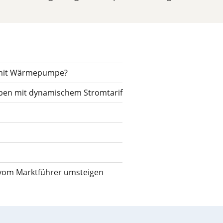
f mit Wärmepumpe?
en mit dynamischem Stromtarif
 vom Marktführer umsteigen