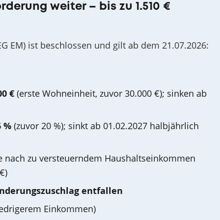
rderung weiter – bis zu 1.510 €
G EM) ist beschlossen und gilt ab dem 21.07.2026:
00 €
(erste Wohneinheit, zuvor 30.000 €); sinken ab
6 %
(zuvor 20 %); sinkt ab 01.02.2027 halbjährlich
e nach zu versteuerndem Haushaltseinkommen
€)
nderungszuschlag entfallen
niedrigerem Einkommen)