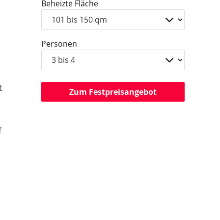
Beheizte Fläche
Personen
t
Zum Festpreisangebot
f