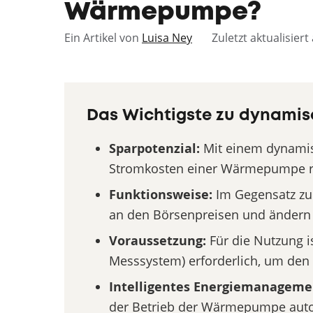
Wärmepumpe?
Ein Artikel von
Luisa Ney
Zuletzt aktualisier
Das Wichtigste zu dynamis
Sparpotenzial:
Mit einem dynamisc
Stromkosten einer Wärmepumpe r
Funktionsweise:
Im Gegensatz zu F
an den Börsenpreisen und ändern s
Voraussetzung:
Für die Nutzung i
Messsystem) erforderlich, um den 
Intelligentes Energiemanageme
der Betrieb der Wärmepumpe autom