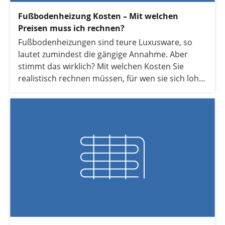
Fußbodenheizung Kosten – Mit welchen
Preisen muss ich rechnen?
Fußbodenheizungen sind teure Luxusware, so
lautet zumindest die gängige Annahme. Aber
stimmt das wirklich? Mit welchen Kosten Sie
realistisch rechnen müssen, für wen sie sich lohnt
und ob die Installation einer Fußbodenheizung
wirklich Voraussetzung für die Wärmepumpe ist,
erfahren Sie in diesem Artikel.