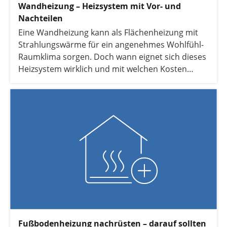
Wandheizung – Heizsystem mit Vor- und
Nachteilen
Eine Wandheizung kann als Flächenheizung mit
Strahlungswärme für ein angenehmes Wohlfühl-
Raumklima sorgen. Doch wann eignet sich dieses
Heizsystem wirklich und mit welchen Kosten
müssen Hausbesitzer rechnen? Wir zeigen es
Ihnen.
Fußbodenheizung nachrüsten – darauf sollten