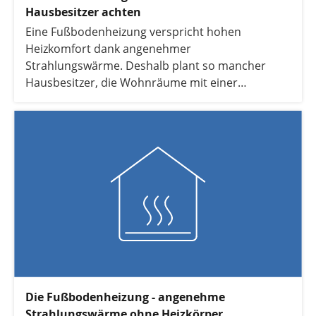
Hausbesitzer achten
Eine Fußbodenheizung verspricht hohen
Heizkomfort dank angenehmer
Strahlungswärme. Deshalb plant so mancher
Hausbesitzer, die Wohnräume mit einer
Fußbodenheizung nachzurüsten. Wir zeigen
Ihnen mögliche Optionen und wann die
Nachrüstung sinnvoll ist.
Die Fußbodenheizung - angenehme
Strahlungswärme ohne Heizkörper