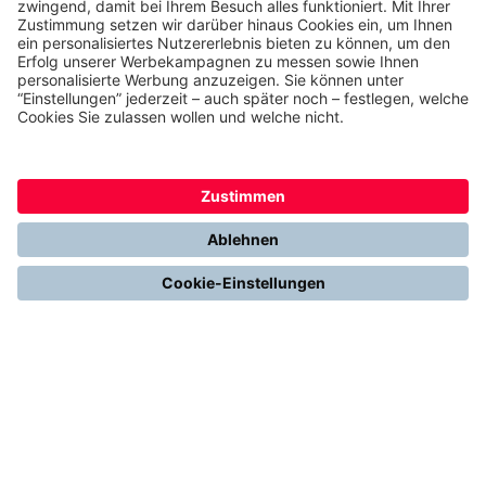
Jetzt thermondo weiterempfehlen und
Cash-Prämie sichern
THERMONDO
Unsere Leistungen
Unser Unternehmen
Presse
Karriere
Kontakt
Kundenservice & FAQ
Erfahrungen & Storys unserer Kunden