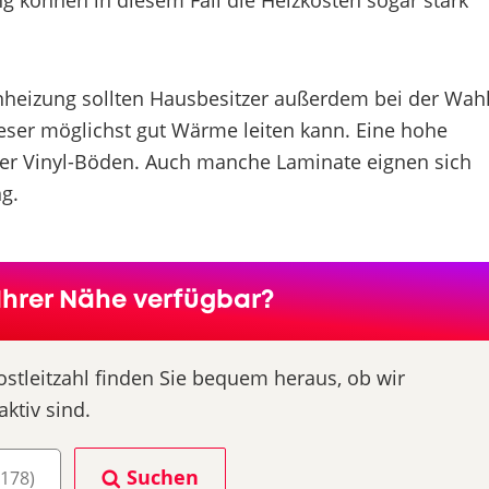
g können in diesem Fall die Heizkosten sogar stark
heizung sollten Hausbesitzer außerdem bei der Wah
eser möglichst gut Wärme leiten kann. Eine hohe
oder Vinyl-Böden. Auch manche Laminate eignen sich
g.
Ihrer Nähe verfügbar?
ostleitzahl finden Sie bequem heraus, ob wir
aktiv sind.
Suchen