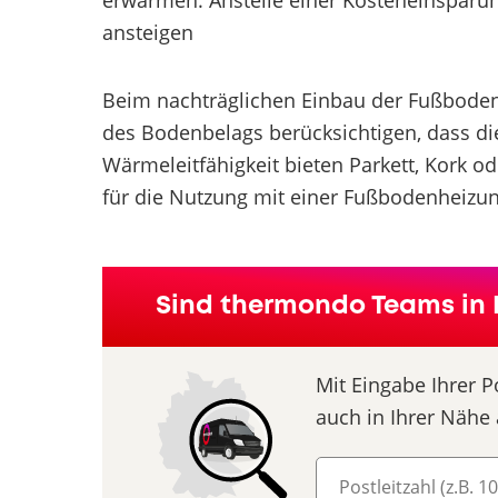
erwärmen. Anstelle einer Kosteneinsparun
ansteigen
Beim nachträglichen Einbau der Fußboden
des Bodenbelags berücksichtigen, dass di
Wärmeleitfähigkeit bieten Parkett, Kork 
für die Nutzung mit einer Fußbodenheizun
Sind thermondo Teams in 
Mit Eingabe Ihrer P
auch in Ihrer Nähe 