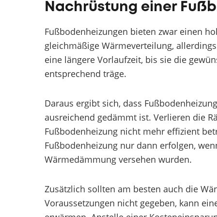
Nachrüstung einer Fuß
Fußbodenheizungen bieten zwar einen h
gleichmäßige Wärmeverteilung, allerdings 
eine längere Vorlaufzeit, bis sie die gew
entsprechend träge.
Daraus ergibt sich, dass Fußbodenheizun
ausreichend gedämmt ist. Verlieren die R
Fußbodenheizung nicht mehr effizient bet
Fußbodenheizung nur dann erfolgen, wenn
Wärmedämmung versehen wurden.
Zusätzlich sollten am besten auch die Wän
Voraussetzungen nicht gegeben, kann ei