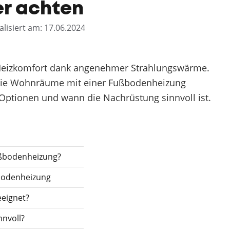
er achten
alisiert am: 17.06.2024
Heizkomfort dank angenehmer Strahlungswärme.
 die Wohnräume mit einer Fußbodenheizung
Optionen und wann die Nachrüstung sinnvoll ist.
ußbodenheizung?
bodenheizung
eignet?
nvoll?