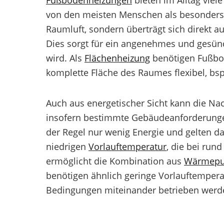
Fußbodenheizungen
bieten im Alltag viel
von den meisten Menschen als besonders
Raumluft, sondern überträgt sich direkt 
Dies sorgt für ein angenehmes und gesün
wird. Als
Flächenheizung
benötigen Fußbo
komplette Fläche des Raumes flexibel, bsp
Auch aus energetischer Sicht kann die Na
insofern bestimmte Gebäudeanforderungen
der Regel nur wenig Energie und gelten dahe
niedrigen
Vorlauftemperatur
, die bei run
ermöglicht die Kombination aus
Wärmepu
benötigen ähnlich geringe Vorlauftempera
Bedingungen miteinander betrieben werd