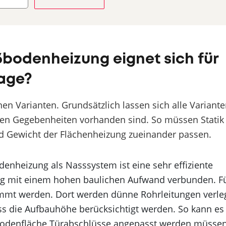
bodenheizung eignet sich für
age?
n Varianten. Grundsätzlich lassen sich alle Variant
hen Gegebenheiten vorhanden sind. So müssen Statik
 Gewicht der Flächenheizung zueinander passen.
enheizung als Nasssystem ist eine sehr effiziente
tung mit einem hohen baulichen Aufwand verbunden. F
mt werden. Dort werden dünne Rohrleitungen verle
ss die Aufbauhöhe berücksichtigt werden. So kann es
Bodenfläche Türabschlüsse angepasst werden müssen