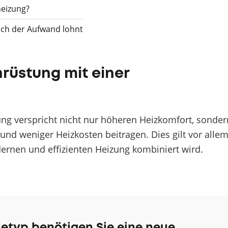
eizung?
sich der Aufwand lohnt
hrüstung mit einer
ng verspricht nicht nur höheren Heizkomfort, sonder
nd weniger Heizkosten beitragen. Dies gilt vor allem
rnen und effizienten Heizung kombiniert wird.
etyp benötigen Sie eine neue