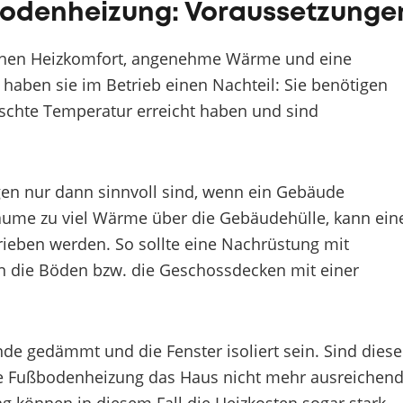
bodenheizung: Voraussetzunge
ohen Heizkomfort, angenehme Wärme und eine
haben sie im Betrieb einen Nachteil: Sie benötigen
ünschte Temperatur erreicht haben und sind
gen nur dann sinnvoll sind, wenn ein Gebäude
äume zu viel Wärme über die Gebäudehülle, kann ein
rieben werden. So sollte eine Nachrüstung mit
 die Böden bzw. die Geschossdecken mit einer
de gedämmt und die Fenster isoliert sein. Sind diese
ne Fußbodenheizung das Haus nicht mehr ausreichen