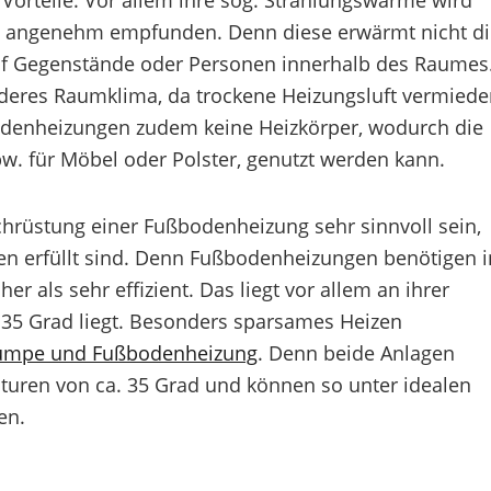
e Vorteile. Vor allem ihre sog. Strahlungswärme wird
 angenehm empfunden. Denn diese erwärmt nicht di
auf Gegenstände oder Personen innerhalb des Raumes
deres Raumklima, da trockene Heizungsluft vermiede
denheizungen zudem keine Heizkörper, wodurch die
w. für Möbel oder Polster, genutzt werden kann.
chrüstung einer Fußbodenheizung sehr sinnvoll sein,
 erfüllt sind. Denn Fußbodenheizungen benötigen i
r als sehr effizient. Das liegt vor allem an ihrer
d 35 Grad liegt. Besonders sparsames Heizen
mpe und Fußbodenheizung
. Denn beide Anlagen
turen von ca. 35 Grad und können so unter idealen
en.