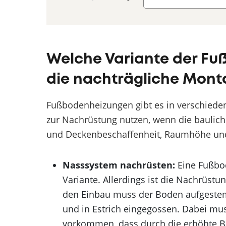
Welche Variante der Fuß
die nachträgliche Mont
Fußbodenheizungen gibt es in verschiedene
zur Nachrüstung nutzen, wenn die baulic
und Deckenbeschaffenheit, Raumhöhe und
Nasssystem nachrüsten:
Eine Fußbod
Variante. Allerdings ist die Nachrüs
den Einbau muss der Boden aufgestem
und in Estrich eingegossen. Dabei mu
vorkommen, dass durch die erhöhte 