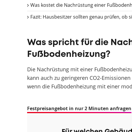
Was kostet die Nachrüstung einer Fußbodenh
Fazit: Hausbesitzer sollten genau prüfen, ob 
Was spricht für die Nac
Fußbodenheizung?
Die Nachrüstung mit einer Fußbodenheizu
kann auch zu geringeren CO2-Emissionen u
wenn die Fußbodenheizung mit einer mode
Festpreisangebot in nur 2 Minuten anfragen
Für welchen Gebäud