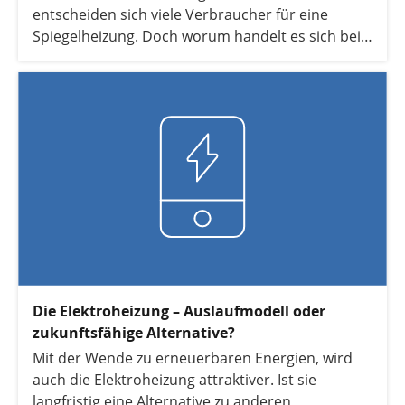
entscheiden sich viele Verbraucher für eine
Spiegelheizung. Doch worum handelt es sich bei
dieser Heizung und welche Vor- und Nachteile hat
sie?
Die Elektroheizung – Auslaufmodell oder
zukunftsfähige Alternative?
Mit der Wende zu erneuerbaren Energien, wird
auch die Elektroheizung attraktiver. Ist sie
langfristig eine Alternative zu anderen