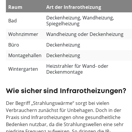
Raum
Art der Infrarotheizung
Deckenheizung, Wandheizung,
Bad
Spiegelheizung
Wohnzimmer
Wandheizung oder Deckenheizung
Büro
Deckenheizung
Montagehallen
Deckenheizung
Heizstrahler für Wand- oder
Wintergarten
Deckenmontage
Wie sicher sind Infrarotheizungen?
Der Begriff „Strahlungswärme“ sorgt bei vielen
Verbrauchern zunächst für Unbehagen. Doch in der
Praxis sind Infrarotheizungen ohne gesundheitliche
Bedenken nutzbar, da die Strahlungswellen eine sehr
niedrige Frequenz aufweisen. So dringen die IR-