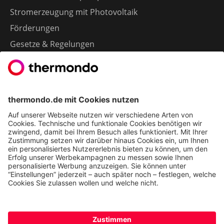
Stromerzeugung mit Photovoltaik
Förderungen
Gesetze & Regelungen
Heizen mit Gas
Vergleichen & Entscheiden
Erneuerbare Energien
Richtig Heizen & Sparen
FOLGEN SIE UNS
YouTube
Instagram
LinkedIn