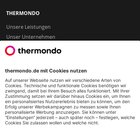
THERMONDO
Unsere Leistungen
Unser Unternehmen
Presse
Karriere
Kontakt
Kundenservice & FAQ
Erfahrungen & Storys unserer Kunden
Freunde empfehlen: 300 € Prämie sichern
Ethics & Compliance bei thermondo
FÜR SIE
Heizen mit Wärmepumpe