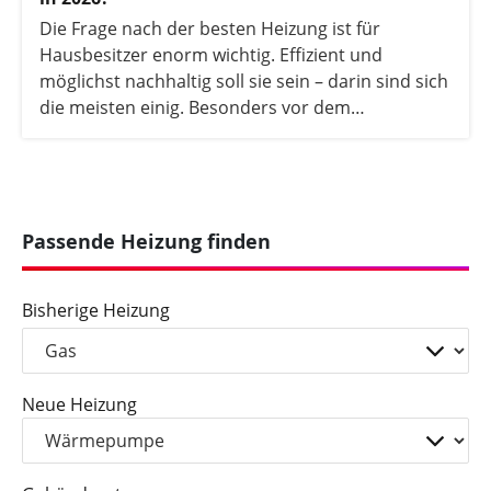
Die Frage nach der besten Heizung ist für
Hausbesitzer enorm wichtig. Effizient und
möglichst nachhaltig soll sie sein – darin sind sich
die meisten einig. Besonders vor dem
Hintergrund des reformierten
Gebäudeenergiegesetzes (GEG), das in 2024 in
Kraft getreten ist und den Heizungstausch
maßgeblich beeinflusst, sind Verbraucher auf der
Suche nach der besten Heizung der Zukunft. Auch
Passende Heizung finden
wenn es keine pauschale Lösung gibt, stellen wir
Ihnen hier die gängigsten Heizsysteme vor. Dabei
Bisherige Heizung
vergleichen wir die wichtigsten Faktoren
miteinander und zeigen auf, welches Heizsystem
alle Anforderungen des neuen sog.
Heizungsgesetzes erfüllt.
Neue Heizung