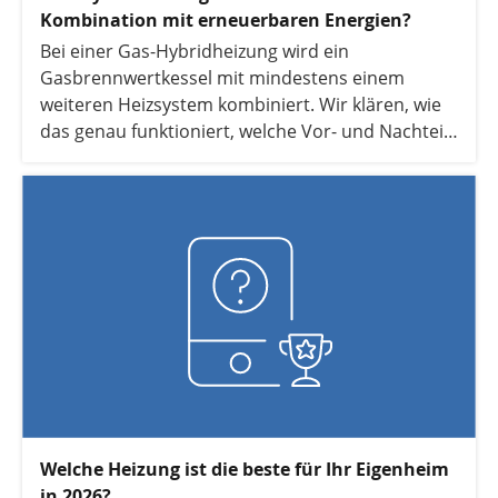
Kombination mit erneuerbaren Energien?
Bei einer Gas-Hybridheizung wird ein
Gasbrennwertkessel mit mindestens einem
weiteren Heizsystem kombiniert. Wir klären, wie
das genau funktioniert, welche Vor- und Nachteile
die Gas-Hybridheizung hat und mit welchen
Kosten Sie rechnen müssen.
Welche Heizung ist die beste für Ihr Eigenheim
in 2026?