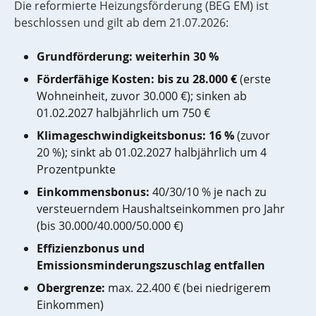
Die reformierte Heizungsförderung (BEG EM) ist
beschlossen und gilt ab dem 21.07.2026:
Grundförderung: weiterhin 30 %
Förderfähige Kosten: bis zu 28.000 €
(erste
Wohneinheit, zuvor 30.000
€); sinken ab
01.02.2027 halbjährlich um 750
€
Klimageschwindigkeitsbonus: 16 %
(zuvor
20
%); sinkt ab 01.02.2027 halbjährlich um 4
Prozentpunkte
Einkommensbonus:
40/30/10 % je nach zu
versteuerndem Haushaltseinkommen pro Jahr
(bis 30.000/40.000/50.000 €)
Effizienzbonus und
Emissionsminderungszuschlag entfallen
Obergrenze:
max. 22.400
€ (bei niedrigerem
Einkommen)