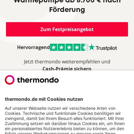
Wärmepumpe ab 8.700 € nach
Förderung
Zum Festpreisangebot
Hervorragend
Jetzt thermondo weiterempfehlen und
Cash-Prämie sichern
THERMONDO
Unsere Leistungen
Unser Unternehmen