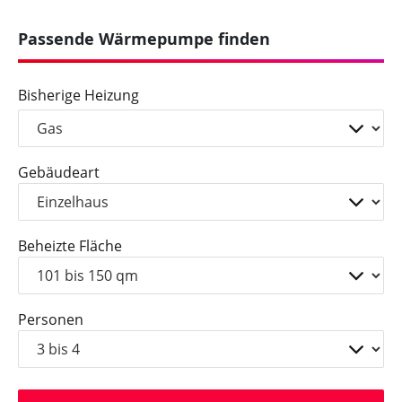
spezieller Heizstromtarif für Sie lohnt.
Passende Wärmepumpe finden
Bisherige Heizung
Gebäudeart
Beheizte Fläche
Personen