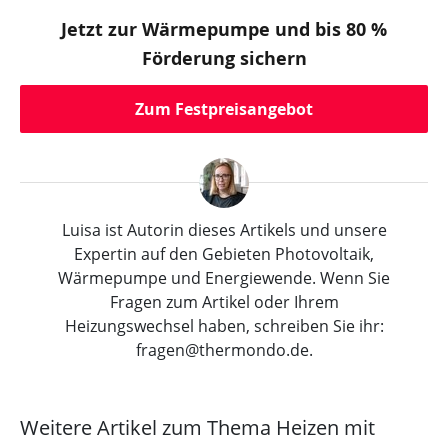
Jetzt zur Wärmepumpe und bis 80 %
Förderung sichern
Zum Festpreisangebot
Luisa ist Autorin dieses Artikels und unsere
Expertin auf den Gebieten Photovoltaik,
Wärmepumpe und Energiewende. Wenn Sie
Fragen zum Artikel oder Ihrem
Heizungswechsel haben, schreiben Sie ihr:
fragen@thermondo.de.
Weitere Artikel zum Thema Heizen mit