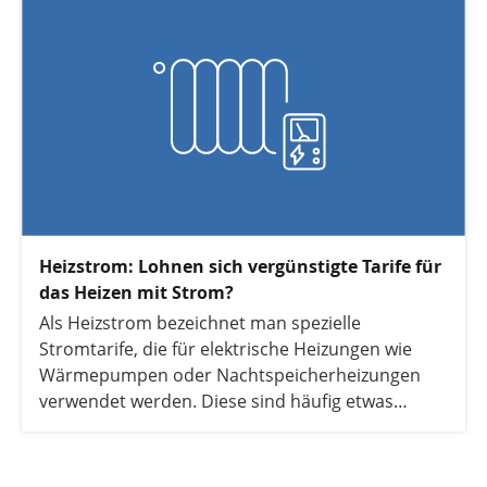
Heizstrom: Lohnen sich vergünstigte Tarife für
das Heizen mit Strom?
Als Heizstrom bezeichnet man spezielle
Stromtarife, die für elektrische Heizungen wie
Wärmepumpen oder Nachtspeicherheizungen
verwendet werden. Diese sind häufig etwas
günstiger als herkömmlicher Haushaltsstrom. In
diesem Artikel erfahren Sie alles, was Sie über
Heizstrom wissen müssen und wann sich ein