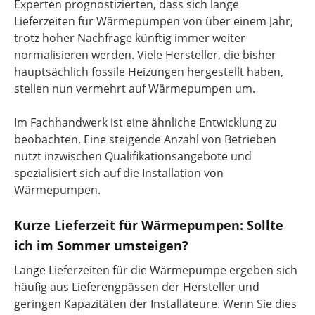
Experten prognostizierten, dass sich lange
Lieferzeiten für Wärmepumpen von über einem Jahr,
trotz hoher Nachfrage künftig immer weiter
normalisieren werden. Viele Hersteller, die bisher
hauptsächlich fossile Heizungen hergestellt haben,
stellen nun vermehrt auf Wärmepumpen um.
Im Fachhandwerk ist eine ähnliche Entwicklung zu
beobachten. Eine steigende Anzahl von Betrieben
nutzt inzwischen Qualifikationsangebote und
spezialisiert sich auf die Installation von
Wärmepumpen.
Kurze Lieferzeit für Wärmepumpen: Sollte
ich im Sommer umsteigen?
Lange Lieferzeiten für die Wärmepumpe ergeben sich
häufig aus Lieferengpässen der Hersteller und
geringen Kapazitäten der Installateure. Wenn Sie dies