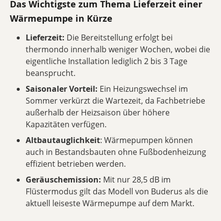
Das Wichtigste zum Thema Lieferzeit einer
Wärmepumpe in Kürze
Lieferzeit:
Die Bereitstellung erfolgt bei
thermondo innerhalb weniger Wochen, wobei die
eigentliche Installation lediglich 2 bis 3 Tage
beansprucht.
Saisonaler Vorteil:
Ein Heizungswechsel im
Sommer verkürzt die Wartezeit, da Fachbetriebe
außerhalb der Heizsaison über höhere
Kapazitäten verfügen.
Altbautauglichkeit
: Wärmepumpen können
auch in Bestandsbauten ohne Fußbodenheizung
effizient betrieben werden.
Geräuschemission:
Mit nur 28,5 dB im
Flüstermodus gilt das Modell von Buderus als die
aktuell leiseste Wärmepumpe auf dem Markt.