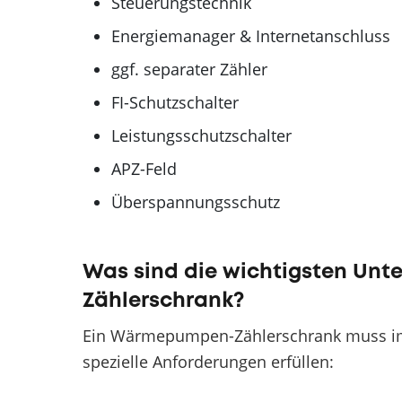
Steuerungstechnik
Energiemanager & Internetanschluss
ggf. separater Zähler
FI-Schutzschalter
Leistungsschutzschalter
APZ-Feld
Überspannungsschutz
Was sind die wichtigsten Unt
Zählerschrank?
Ein Wärmepumpen-Zählerschrank muss im
spezielle Anforderungen erfüllen: