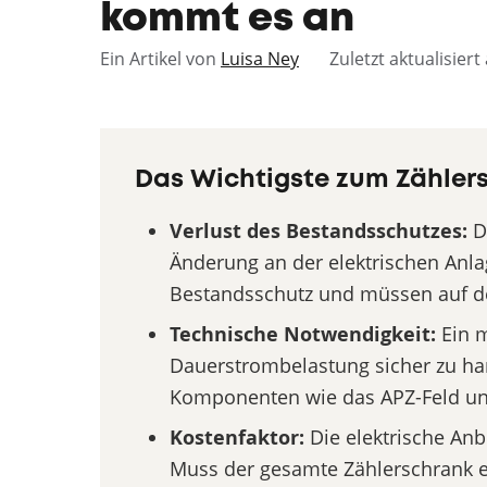
kommt es an
Ein Artikel von
Luisa Ney
Zuletzt aktualisier
Das Wichtigste zum Zählers
Verlust des Bestandsschutzes:
D
Änderung an der elektrischen Anla
Bestandsschutz und müssen auf de
Technische Notwendigkeit:
Ein m
Dauerstrombelastung sicher zu ha
Komponenten wie das APZ-Feld und
Kostenfaktor:
Die elektrische An
Muss der gesamte Zählerschrank e