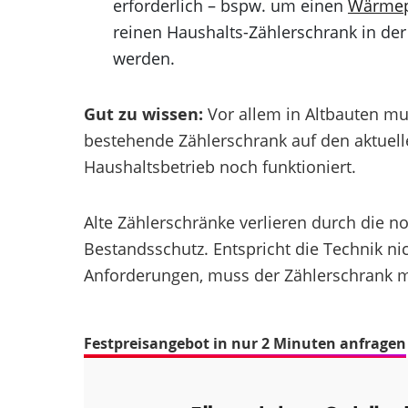
erforderlich – bspw. um einen
Wärmep
reinen Haushalts-Zählerschrank in de
werden.
Gut zu wissen:
Vor allem in Altbauten m
bestehende Zählerschrank auf den aktuell
Haushaltsbetrieb noch funktioniert.
Alte Zählerschränke verlieren durch di
Bestandsschutz. Entspricht die Technik ni
Anforderungen, muss der Zählerschrank m
Festpreisangebot in nur 2 Minuten anfragen