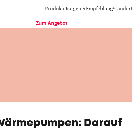
Produkte
Ratgeber
Empfehlung
Standor
Zum Angebot
 Wärmepumpen: Darauf