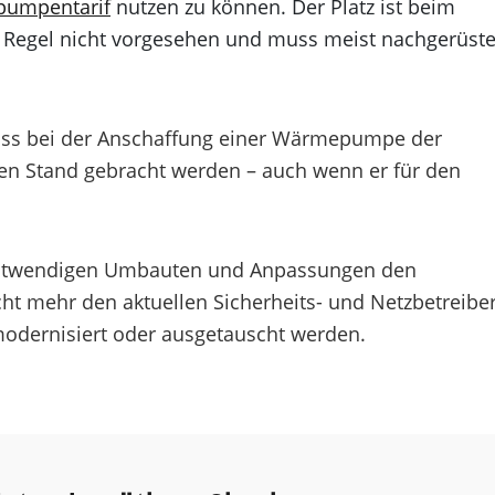
umpentarif
nutzen zu können. Der Platz ist beim
r Regel nicht vorgesehen und muss meist nachgerüste
uss bei der Anschaffung einer Wärmepumpe der
en Stand gebracht werden – auch wenn er für den
e notwendigen Umbauten und Anpassungen den
cht mehr den aktuellen Sicherheits- und Netzbetreiber
odernisiert oder ausgetauscht werden.