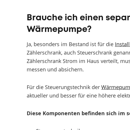
Brauche ich einen separ
Wärmepumpe?
Ja, besonders im Bestand ist für die
Insta
Zählerschrank, auch Steuerschrank genan
Zählerschrank Strom im Haus verteilt, m
messen und absichern.
Für die Steuerungstechnik der
Wärmepum
aktueller und besser für eine höhere elektr
Diese Komponenten befinden sich im s