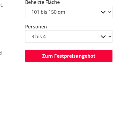
Beheizte Fläche
t.
Personen
,
d
Zum Festpreisangebot