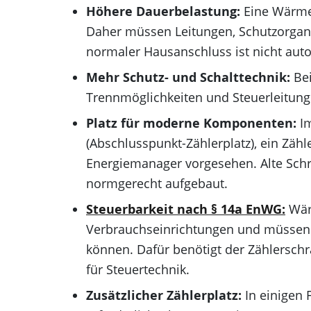
Höhere Dauerbelastung:
Eine Wärmep
Daher müssen Leitungen, Schutzorgane 
normaler Hausanschluss ist nicht autom
Mehr Schutz- und Schalttechnik:
Bei
Trennmöglichkeiten und Steuerleitunge
Platz für moderne Komponenten:
Im
(Abschlusspunkt-Zählerplatz), ein Zä
Energiemanager vorgesehen. Alte Schrä
normgerecht aufgebaut.
Steuerbarkeit nach §
14a EnWG:
Wär
Verbrauchseinrichtungen und müssen
können. Dafür benötigt der Zählersch
für Steuertechnik.
Zusätzlicher Zählerplatz:
In einigen F