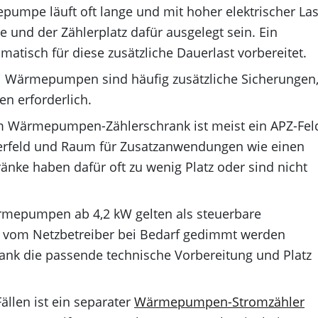
umpe läuft oft lange und mit hoher elektrischer Las
und der Zählerplatz dafür ausgelegt sein. Ein
atisch für diese zusätzliche Dauerlast vorbereitet.
 Wärmepumpen sind häufig zusätzliche Sicherungen
n erforderlich.
 Wärmepumpen-Zählerschrank ist meist ein APZ-Fel
hlerfeld und Raum für Zusatzanwendungen wie einen
nke haben dafür oft zu wenig Platz oder sind nicht
mepumpen ab 4,2 kW gelten als steuerbare
 vom Netzbetreiber bei Bedarf gedimmt werden
rank die passende technische Vorbereitung und Platz
ällen ist ein separater
Wärmepumpen-Stromzähler