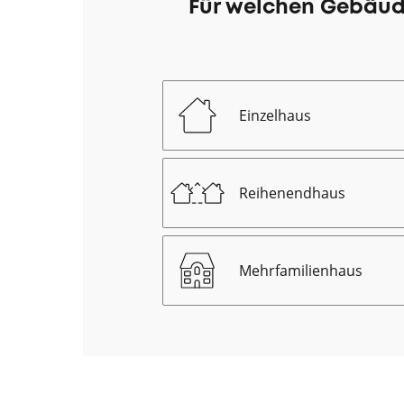
Für welchen Gebäud
Einzelhaus
Reihenendhaus
Mehrfamilienhaus